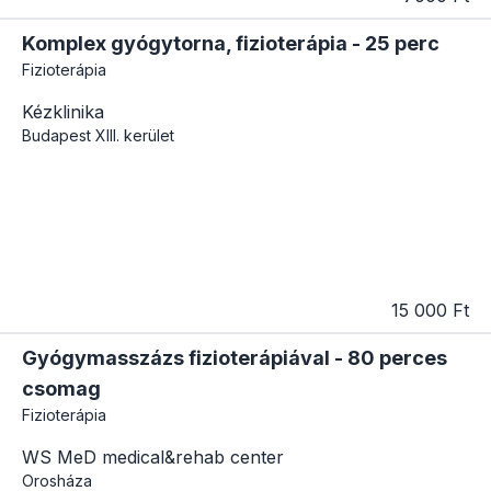
Komplex gyógytorna, fizioterápia - 25 perc
Fizioterápia
Kézklinika
Budapest
XIII. kerület
15 000 Ft
Gyógymasszázs fizioterápiával - 80 perces
csomag
Fizioterápia
WS MeD medical&rehab center
Orosháza