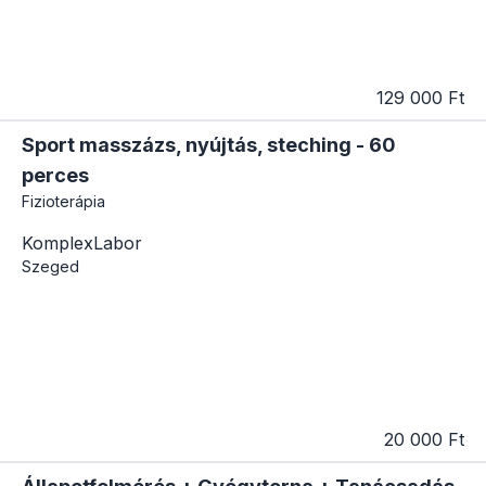
129 000 Ft
Sport masszázs, nyújtás, steching - 60
perces
Fizioterápia
KomplexLabor
Szeged
20 000 Ft