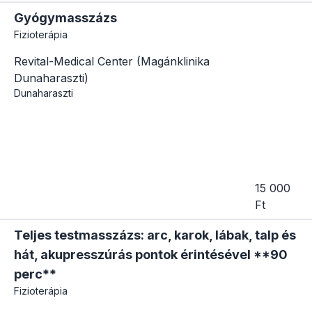
Gyógymasszázs
Fizioterápia
Revital-Medical Center (Magánklinika
Dunaharaszti)
Dunaharaszti
15 000
Ft
Teljes testmasszázs: arc, karok, lábak, talp és
hát, akupresszúrás pontok érintésével **90
perc**
Fizioterápia