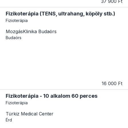
37 900 Ft
Fizikoterápia (TENS, ultrahang, köpöly stb.)
Fizioterápia
MozgásKlinika Budaörs
Budaörs
16 000 Ft
Fizikoterápia - 10 alkalom 60 perces
Fizioterápia
Türkiz Medical Center
Érd