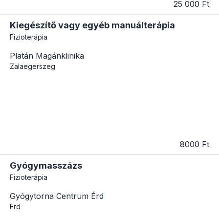
25 000 Ft
Kiegészítő vagy egyéb manuálterápia
Fizioterápia
Platán Magánklinika
Zalaegerszeg
8000 Ft
Gyógymasszázs
Fizioterápia
Gyógytorna Centrum Érd
Érd