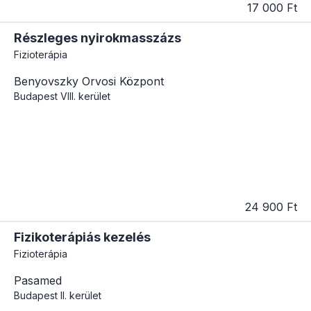
17 000 Ft
Részleges nyirokmasszázs
Fizioterápia
Benyovszky Orvosi Központ
Budapest
VIII. kerület
24 900 Ft
Fizikoterápiás kezelés
Fizioterápia
Pasamed
Budapest
II. kerület