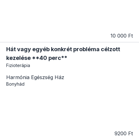
10 000 Ft
Hát vagy egyéb konkrét probléma célzott
kezelése **40 perc**
Fizioterápia
Harmónia Egészség Ház
Bonyhád
9200 Ft