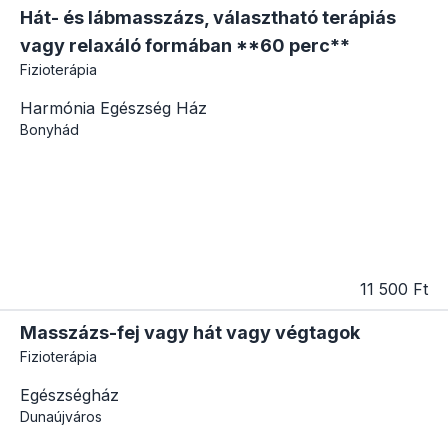
Hát- és lábmasszázs, választható terápiás
vagy relaxáló formában **60 perc**
Fizioterápia
Harmónia Egészség Ház
Bonyhád
11 500 Ft
Masszázs-fej vagy hát vagy végtagok
Fizioterápia
Egészségház
Dunaújváros