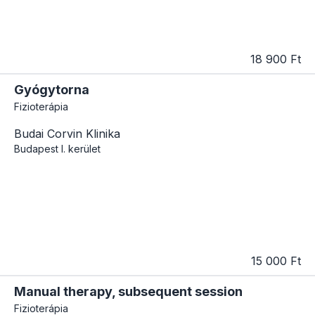
18 900 Ft
Gyógytorna
Fizioterápia
Budai Corvin Klinika
Budapest
I. kerület
15 000 Ft
Manual therapy, subsequent session
Fizioterápia