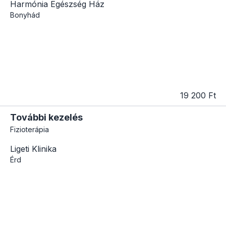
Harmónia Egészség Ház
Bonyhád
19 200 Ft
További kezelés
Fizioterápia
Ligeti Klinika
Érd