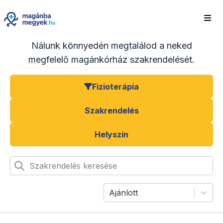
Nálunk könnyedén megtalálod a neked
megfelelő magánkórház szakrendelését.
Fizioterápia
Szakrendelés
Helyszín
Szakrendelés keresése
Ajánlott