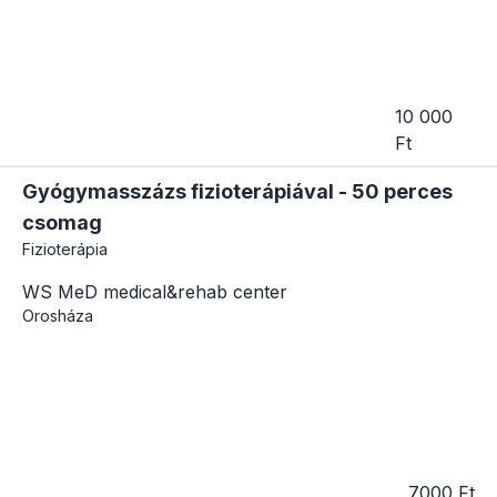
10 000
Ft
Gyógymasszázs fizioterápiával - 50 perces
csomag
Fizioterápia
WS MeD medical&rehab center
Orosháza
7000 Ft