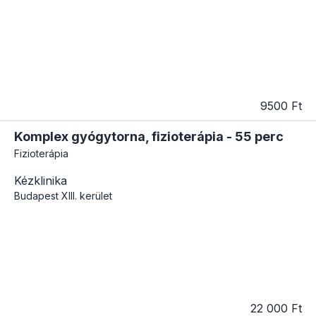
9500 Ft
Komplex gyógytorna, fizioterápia - 55 perc
Fizioterápia
Kézklinika
Budapest
XIII. kerület
22 000 Ft