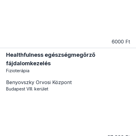
6000 Ft
Healthfulness egészségmegőrző
fájdalomkezelés
Fizioterápia
Benyovszky Orvosi Központ
Budapest
VIII. kerület