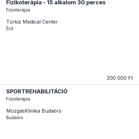
Fizikoterápia - 15 alkalom 30 perces
Fizioterápia
Türkiz Medical Center
Érd
200 000 Ft
SPORTREHABILITÁCIÓ
Fizioterápia
MozgásKlinika Budaörs
Budaörs