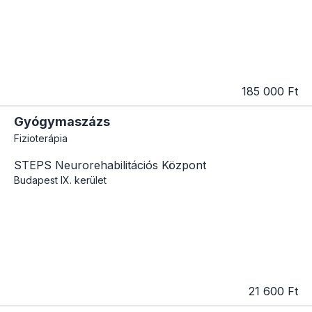
185 000 Ft
Gyógymaszázs
Fizioterápia
STEPS Neurorehabilitációs Központ
Budapest
IX. kerület
21 600 Ft