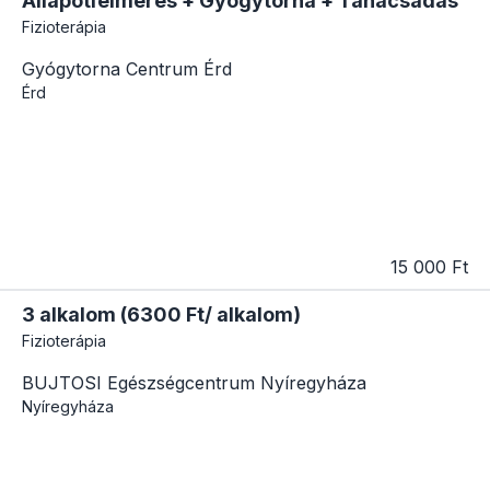
Állapotfelmérés + Gyógytorna + Tanácsadás
Fizioterápia
Gyógytorna Centrum Érd
Érd
15 000 Ft
3 alkalom (6300 Ft/ alkalom)
Fizioterápia
BUJTOSI Egészségcentrum Nyíregyháza
Nyíregyháza