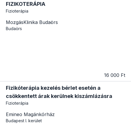
FIZIKOTERÁPIA
Fizioterápia
MozgásKlinika Budaörs
Budaörs
16 000 Ft
Fizikóterápia kezelés bérlet esetén a
csökkentett árak kerülnek kiszámlázásra
Fizioterápia
Emineo Magánkórház
Budapest
I. kerület