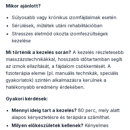
Mikor ajánlott?
Súlyosabb vagy krónikus izomfájdalmak esetén
Sérülések, műtétek utáni rehabilitációban
Stresszes életmód okozta izomfeszültségek
kezelése
Mi történik a kezelés során?
A kezelés részletesebb
masszázstechnikákkal, hosszabb időtartamban segíti
az izmok ellazítását, a fájdalom csökkentését. A
fizioterápia elemei (pl. manuális technikák, speciális
gyakorlatok) szintén alkalmazásra kerülnek a
hatékonyabb eredmény érdekében.
Gyakori kérdések:
Mennyi ideig tart a kezelés?
80 perc, mely alatt
alapos kényeztetésre és terápiára számíthat.
Milyen előkészületek kellenek?
Kényelmes