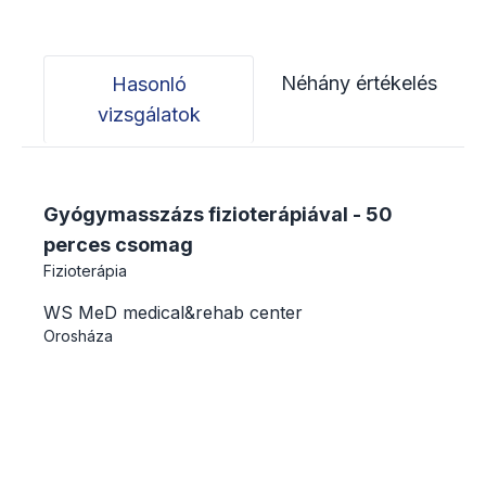
Néhány értékelés
Hasonló
vizsgálatok
Gyógymasszázs fizioterápiával - 50
perces csomag
Fizioterápia
WS MeD medical&rehab center
Orosháza