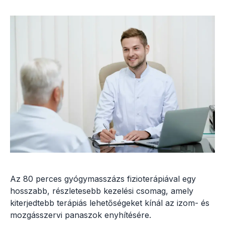
Az 80 perces gyógymasszázs fizioterápiával egy
hosszabb, részletesebb kezelési csomag, amely
kiterjedtebb terápiás lehetőségeket kínál az izom- és
mozgásszervi panaszok enyhítésére.