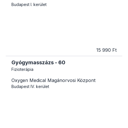
Budapest
I. kerület
15 990 Ft
Gyógymasszázs - 60
Fizioterápia
Oxygen Medical Magánorvosi Központ
Budapest
IV. kerület