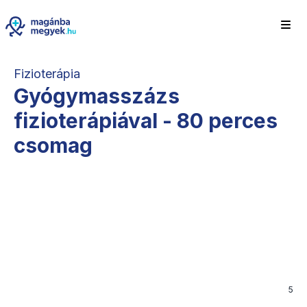
Fizioterápia
Gyógymasszázs
fizioterápiával - 80 perces
csomag
5