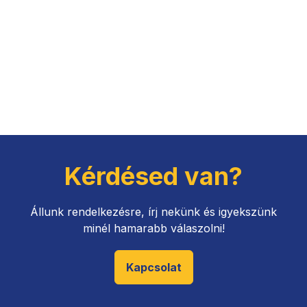
Kérdésed van?
Állunk rendelkezésre, írj nekünk és igyekszünk
minél hamarabb válaszolni!
Kapcsolat