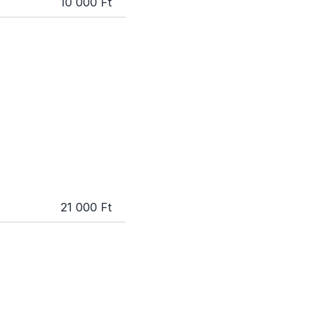
10 000 Ft
21 000 Ft