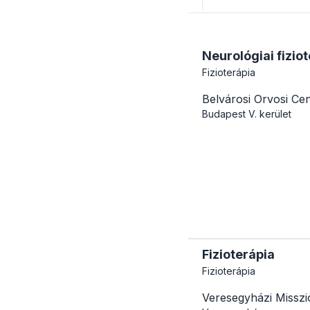
Neurológiai fizio
Fizioterápia
Belvárosi Orvosi Ce
Budapest
V. kerület
Fizioterápia
Fizioterápia
Veresegyházi Missz