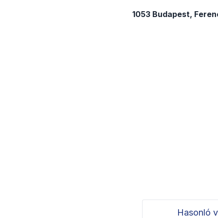
1053 Budapest, Ferenc
Hasonló v