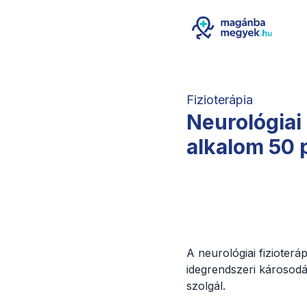
Fizioterápia
Neurológiai 
alkalom 50 
A neurológiai fizioterá
idegrendszeri károsod
szolgál.