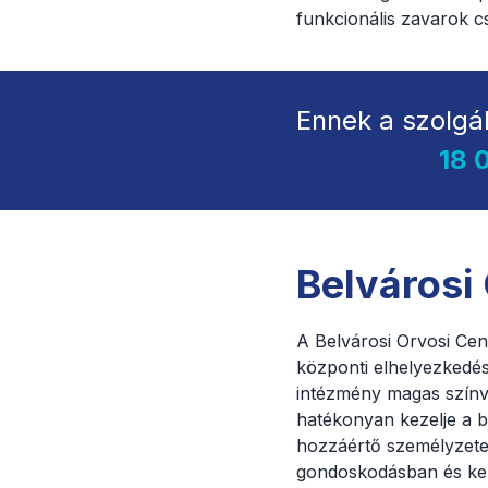
funkcionális zavarok 
Ennek a szolgá
18 
Belvárosi
A Belvárosi Orvosi Cen
központi elhelyezkedés
intézmény magas színv
hatékonyan kezelje a b
hozzáértő személyzete 
gondoskodásban és ke