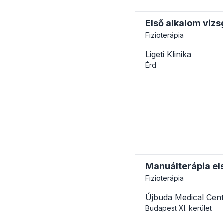
Első alkalom viz
Fizioterápia
Ligeti Klinika
Érd
Manuálterápia els
Fizioterápia
Újbuda Medical Cen
Budapest
XI. kerület