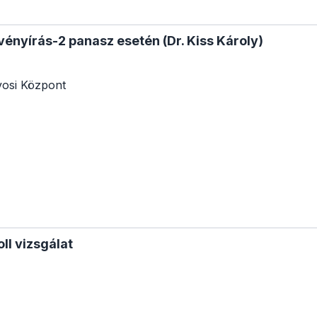
 vényírás-2 panasz esetén (Dr. Kiss Károly)
osi Központ
ll vizsgálat