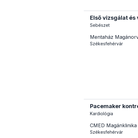
Első vizsgálat és
Sebészet
Mentaház Magánorv
Székesfehérvár
Pacemaker kontro
Kardiológia
CMED Magánklinika
Székesfehérvár