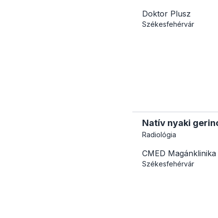
Doktor Plusz
Székesfehérvár
Natív nyaki gerin
Radiológia
CMED Magánklinika
Székesfehérvár