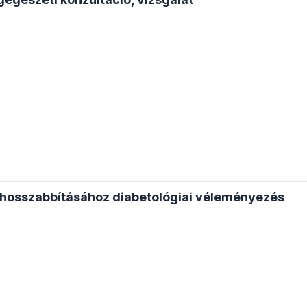
hosszabbításához diabetológiai véleményezés