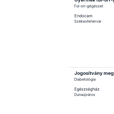
Fül-orr-gégészet
Endocam
Székesfehérvár
Jogosítvány meg
Diabetológia
Egészségház
Dunaújváros