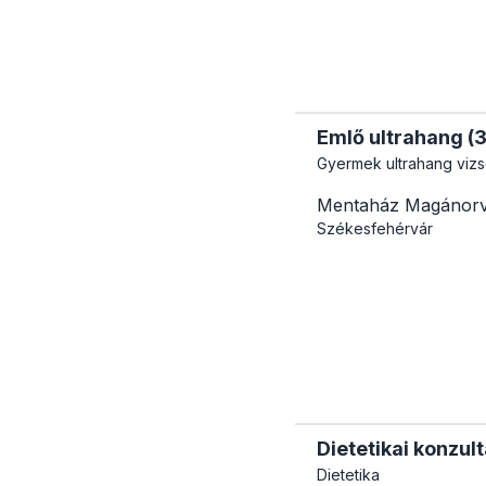
Emlő ultrahang (30
Gyermek ultrahang vizs
Mentaház Magánorv
Székesfehérvár
Dietetikai konzul
Dietetika