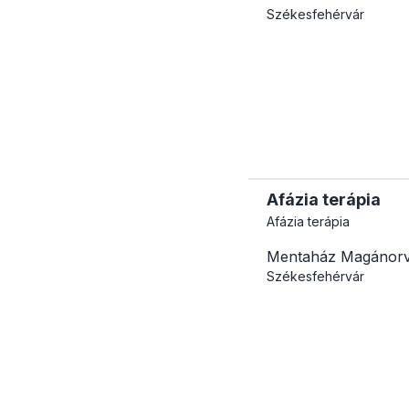
Székesfehérvár
Afázia terápia
Afázia terápia
Mentaház Magánorv
Székesfehérvár