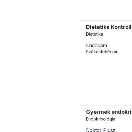
Dietetika Kontroll
Dietetika
Endocam
Székesfehérvár
Gyermek endokrino
Endokrinológia
Doktor Plusz