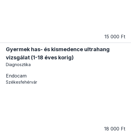
15 000 Ft
Gyermek has- és kismedence ultrahang
vizsgálat (1-18 éves korig)
Diagnosztika
Endocam
Székesfehérvár
18 000 Ft