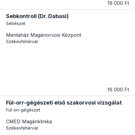
19 000 Ft
Sebkontroll (Dr. Dabasi)
Sebészet
Mentaház Magánorvosi Központ
Székesfehérvár
16 000 Ft
Fül-orr-gégészeti első szakorvosi vizsgálat
Fül-orr-gégészet
CMED Magánklinika
Székesfehérvár