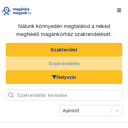
Nálunk könnyedén megtalálod a neked
megfelelő magánkórház szakrendelését.
Szakterület
Szakrendelés
Helyszín
Szakrendelés keresése
Ajánlott