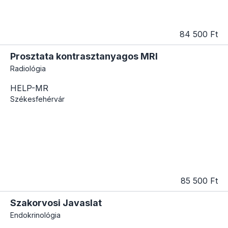
84 500 Ft
Prosztata kontrasztanyagos MRI
Radiológia
HELP-MR
Székesfehérvár
85 500 Ft
Szakorvosi Javaslat
Endokrinológia