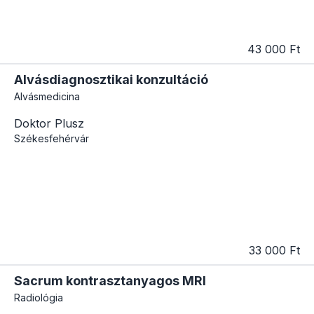
43 000 Ft
Alvásdiagnosztikai konzultáció
Alvásmedicina
Doktor Plusz
Székesfehérvár
33 000 Ft
Sacrum kontrasztanyagos MRI
Radiológia