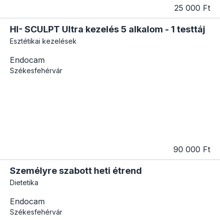
25 000 Ft
HI- SCULPT Ultra kezelés 5 alkalom - 1 testtáj
Esztétikai kezelések
Endocam
Székesfehérvár
90 000 Ft
Személyre szabott heti étrend
Dietetika
Endocam
Székesfehérvár