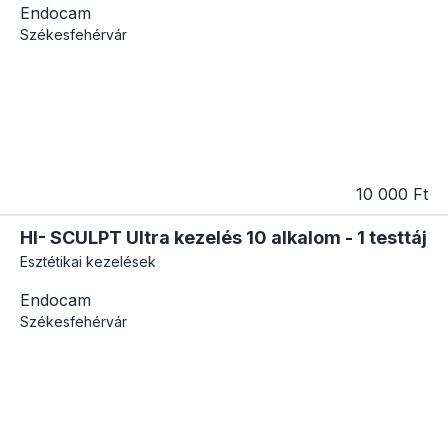
Endocam
Székesfehérvár
10 000 Ft
HI- SCULPT Ultra kezelés 10 alkalom - 1 testtáj
Esztétikai kezelések
Endocam
Székesfehérvár