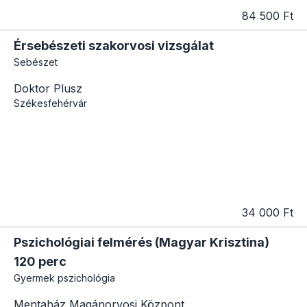
84 500 Ft
Érsebészeti szakorvosi vizsgálat
Sebészet
Doktor Plusz
Székesfehérvár
34 000 Ft
Pszichológiai felmérés (Magyar Krisztina)
120 perc
Gyermek pszichológia
Mentaház Magánorvosi Központ