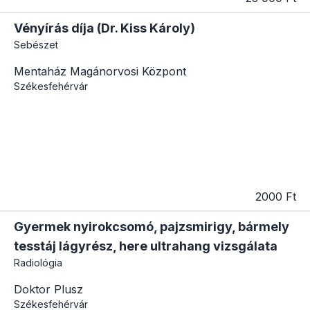
Vényírás díja (Dr. Kiss Károly)
Sebészet
Mentaház Magánorvosi Központ
Székesfehérvár
2000 Ft
Gyermek nyirokcsomó, pajzsmirigy, bármely
tesstáj lágyrész, here ultrahang vizsgálata
Radiológia
Doktor Plusz
Székesfehérvár