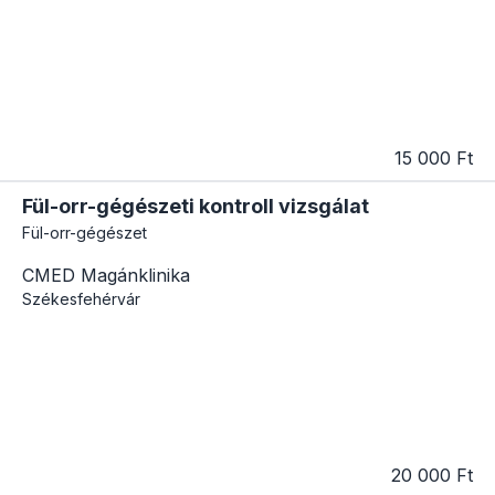
15 000 Ft
Fül-orr-gégészeti kontroll vizsgálat
Fül-orr-gégészet
CMED Magánklinika
Székesfehérvár
20 000 Ft