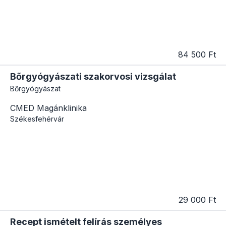
84 500 Ft
Bőrgyógyászati szakorvosi vizsgálat
Bőrgyógyászat
CMED Magánklinika
Székesfehérvár
29 000 Ft
Recept ismételt felírás személyes