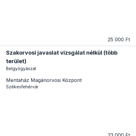
25 000 Ft
Szakorvosi javaslat vizsgálat nélkül (több
terület)
Belgyógyászat
Mentaház Magánorvosi Központ
Székesfehérvár
23 000 Ft