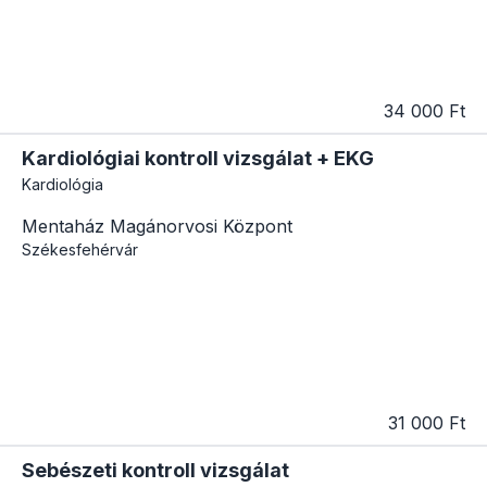
34 000 Ft
Kardiológiai kontroll vizsgálat + EKG
Kardiológia
Mentaház Magánorvosi Központ
Székesfehérvár
31 000 Ft
Sebészeti kontroll vizsgálat