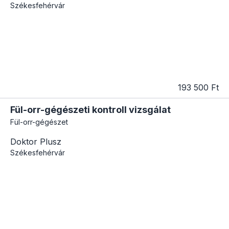
Székesfehérvár
193 500 Ft
Fül-orr-gégészeti kontroll vizsgálat
Fül-orr-gégészet
Doktor Plusz
Székesfehérvár