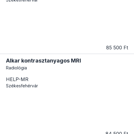
85 500 Ft
Alkar kontrasztanyagos MRI
Radiológia
HELP-MR
Székesfehérvár
84 500 Ft