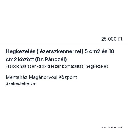
25 000 Ft
Hegkezelés (lézerszkennerrel) 5 cm2 és 10
cm2 között (Dr. Pánczél)
Frakcionált szén-dioxid lézer bőrfiatalítás, hegkezelés
Mentaház Magánorvosi Központ
Székesfehérvár