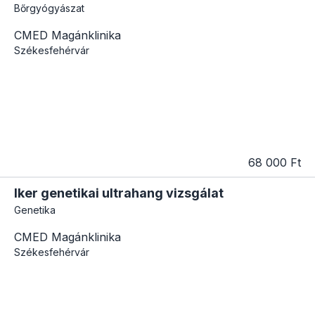
Bőrgyógyászat
CMED Magánklinika
Székesfehérvár
68 000 Ft
Iker genetikai ultrahang vizsgálat
Genetika
CMED Magánklinika
Székesfehérvár