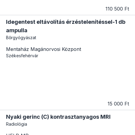
110 500 Ft
Idegentest eltávolítás érzéstelenítéssel-1 db
ampulla
Bőrgyógyászat
Mentaház Magánorvosi Központ
Székesfehérvár
15 000 Ft
Nyaki gerinc (C) kontrasztanyagos MRI
Radiológia