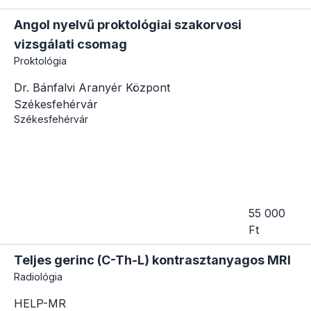
Angol nyelvű proktológiai szakorvosi
vizsgálati csomag
Proktológia
Dr. Bánfalvi Aranyér Központ
Székesfehérvár
Székesfehérvár
55 000
Ft
Teljes gerinc (C-Th-L) kontrasztanyagos MRI
Radiológia
HELP-MR