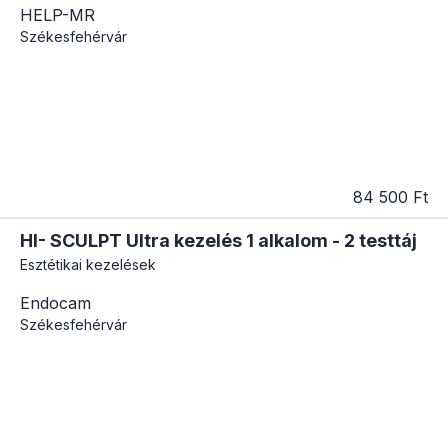
HELP-MR
Székesfehérvár
84 500 Ft
HI- SCULPT Ultra kezelés 1 alkalom - 2 testtáj
Esztétikai kezelések
Endocam
Székesfehérvár