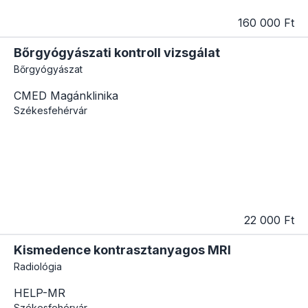
160 000 Ft
Bőrgyógyászati kontroll vizsgálat
Bőrgyógyászat
CMED Magánklinika
Székesfehérvár
22 000 Ft
Kismedence kontrasztanyagos MRI
Radiológia
HELP-MR
Székesfehérvár