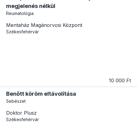
megjelenés nélkül
Reumatológia
Mentaház Magánorvosi Központ
Székesfehérvár
10 000 Ft
Benőtt köröm eltávolítása
Sebészet
Doktor Plusz
Székesfehérvár