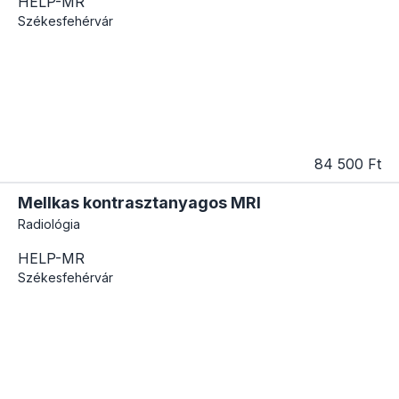
HELP-MR
Székesfehérvár
84 500 Ft
Mellkas kontrasztanyagos MRI
Radiológia
HELP-MR
Székesfehérvár