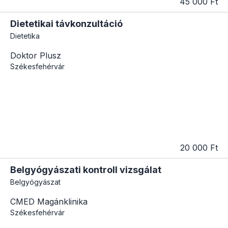
45 000 Ft
Dietetikai távkonzultáció
Dietetika
Doktor Plusz
Székesfehérvár
20 000 Ft
Belgyógyászati kontroll vizsgálat
Belgyógyászat
CMED Magánklinika
Székesfehérvár