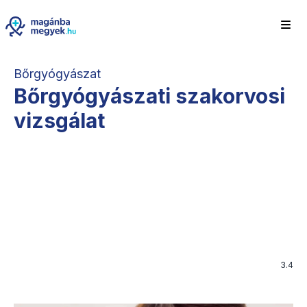
Bőrgyógyászat
Bőrgyógyászati szakorvosi
vizsgálat
3.4