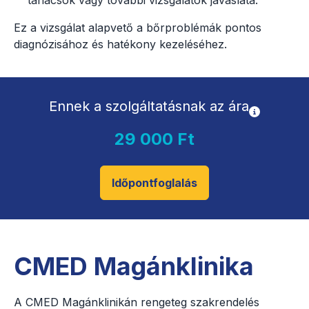
Ez a vizsgálat alapvető a bőrproblémák pontos
diagnózisához és hatékony kezeléséhez.
Ennek a szolgáltatásnak az ára
29 000 Ft
Időpontfoglalás
CMED Magánklinika
A CMED Magánklinikán rengeteg szakrendelés