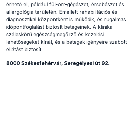
érhető el, például fül-orr-gégészet, érsebészet és
allergológia területén. Emellett rehabilitációs és
diagnosztikai központként is működik, és rugalmas
időpontfoglalást biztosít betegeinek. A klinika
széleskörű egészségmegőrző és kezelési
lehetőségeket kínál, és a betegek igényeire szabott
ellátást biztosít
8000 Székesfehérvár, Seregélyesi út 92.