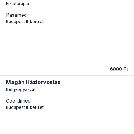
Fizioterápia
Pasamed
Budapest
II. kerület
6000 Ft
Magán Háziorvoslás
Belgyógyászat
Coordimed
Budapest
II. kerület