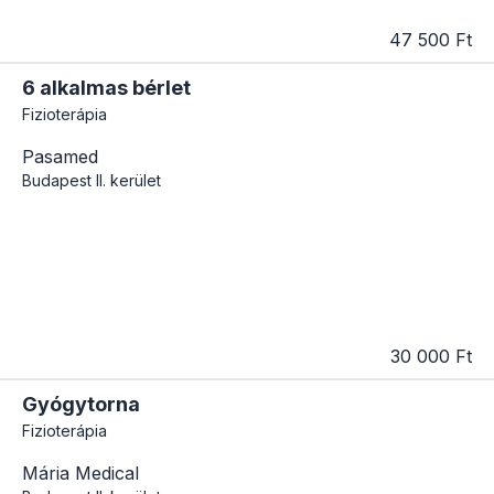
47 500 Ft
6 alkalmas bérlet
Fizioterápia
Pasamed
Budapest
II. kerület
30 000 Ft
Gyógytorna
Fizioterápia
Mária Medical