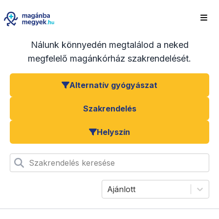
Nálunk könnyedén megtalálod a neked
megfelelő magánkórház szakrendelését.
Alternatív gyógyászat
Szakrendelés
Helyszín
Szakrendelés keresése
Ajánlott