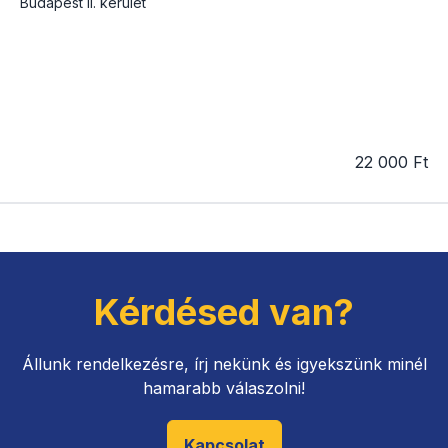
Budapest
II. kerület
22 000 Ft
Kérdésed van?
Állunk rendelkezésre, írj nekünk és igyekszünk minél
hamarabb válaszolni!
Kapcsolat