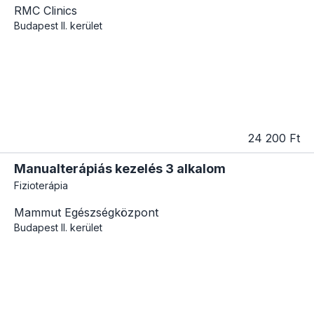
RMC Clinics
Budapest
II. kerület
24 200 Ft
Manualterápiás kezelés 3 alkalom
Fizioterápia
Mammut Egészségközpont
Budapest
II. kerület