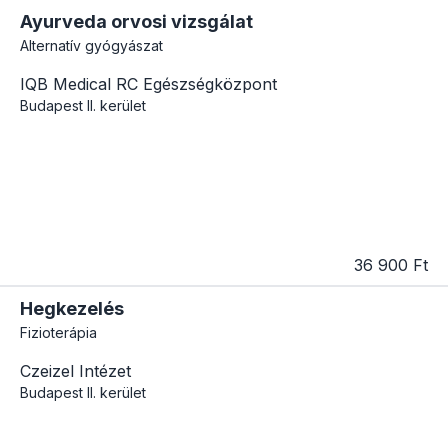
Ayurveda orvosi vizsgálat
Alternatív gyógyászat
IQB Medical RC Egészségközpont
Budapest
II. kerület
36 900 Ft
Hegkezelés
Fizioterápia
Czeizel Intézet
Budapest
II. kerület