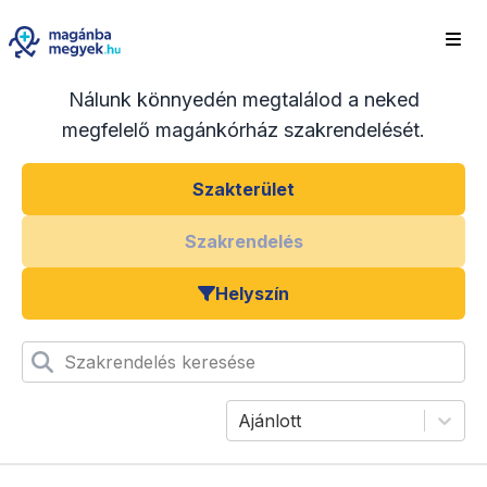
Nálunk könnyedén megtalálod a neked
megfelelő magánkórház szakrendelését.
Szakterület
Szakrendelés
Helyszín
Szakrendelés keresése
Ajánlott