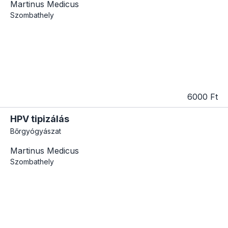
Martinus Medicus
Szombathely
6000 Ft
HPV tipizálás
Bőrgyógyászat
Martinus Medicus
Szombathely