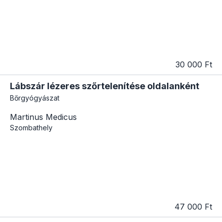
30 000 Ft
Lábszár lézeres szőrtelenítése oldalanként
Bőrgyógyászat
Martinus Medicus
Szombathely
47 000 Ft