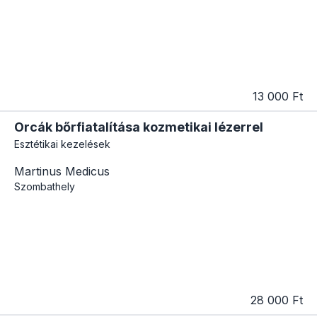
13 000 Ft
Orcák bőrfiatalítása kozmetikai lézerrel
Esztétikai kezelések
Martinus Medicus
Szombathely
28 000 Ft