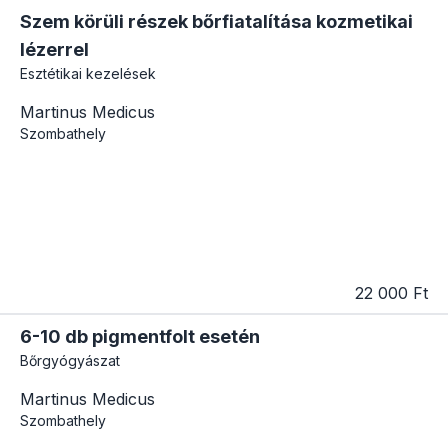
Szem körüli részek bőrfiatalítása kozmetikai
lézerrel
Esztétikai kezelések
Martinus Medicus
Szombathely
22 000 Ft
6-10 db pigmentfolt esetén
Bőrgyógyászat
Martinus Medicus
Szombathely