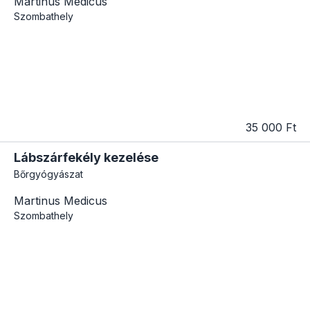
Martinus Medicus
Szombathely
35 000 Ft
Lábszárfekély kezelése
Bőrgyógyászat
Martinus Medicus
Szombathely