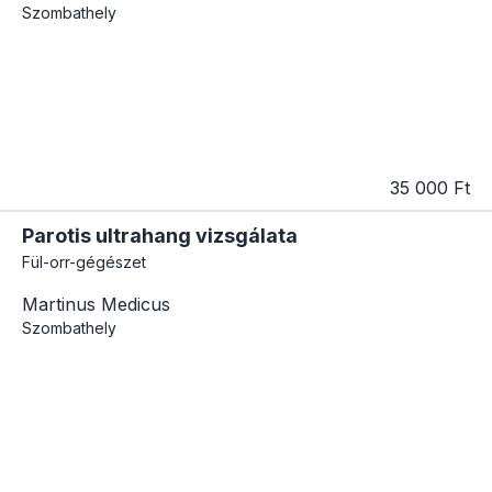
Szombathely
35 000 Ft
Parotis ultrahang vizsgálata
Fül-orr-gégészet
Martinus Medicus
Szombathely