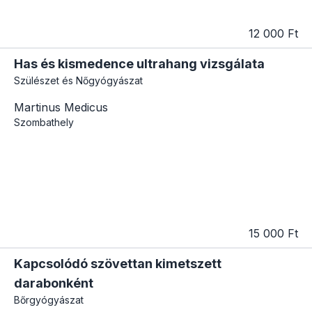
12 000 Ft
Has és kismedence ultrahang vizsgálata
Szülészet és Nőgyógyászat
Martinus Medicus
Szombathely
15 000 Ft
Kapcsolódó szövettan kimetszett
darabonként
Bőrgyógyászat