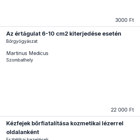
3000 Ft
Az értágulat 6-10 cm2 kiterjedése esetén
Bőrgyógyászat
Martinus Medicus
Szombathely
22 000 Ft
Kézfejek bőrfiatalítása kozmetikai lézerrel
oldalanként
Esztétikai kezelések