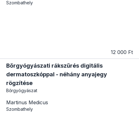
Szombathely
12 000 Ft
Bőrgyógyászati rákszűrés digitális
dermatoszkóppal - néhány anyajegy
rögzítése
Bőrgyógyászat
Martinus Medicus
Szombathely