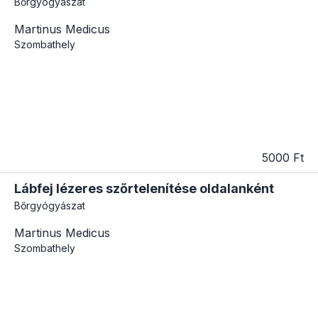
Bőrgyógyászat
Martinus Medicus
Szombathely
5000 Ft
Lábfej lézeres szőrtelenítése oldalanként
Bőrgyógyászat
Martinus Medicus
Szombathely