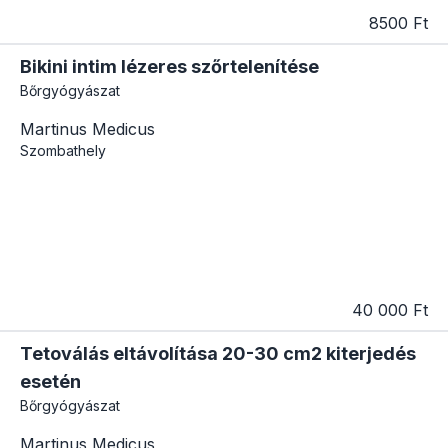
8500 Ft
Bikini intim lézeres szőrtelenítése
Bőrgyógyászat
Martinus Medicus
Szombathely
40 000 Ft
Tetoválás eltávolítása 20-30 cm2 kiterjedés
esetén
Bőrgyógyászat
Martinus Medicus