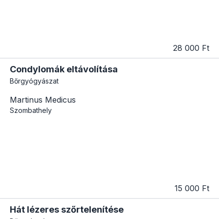
28 000 Ft
Condylomák eltávolítása
Bőrgyógyászat
Martinus Medicus
Szombathely
15 000 Ft
Hát lézeres szőrtelenítése