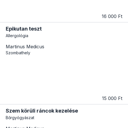
16 000 Ft
Epikutan teszt
Allergológia
Martinus Medicus
Szombathely
15 000 Ft
Szem körüli ráncok kezelése
Bőrgyógyászat