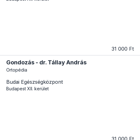
31 000 Ft
Gondozás - dr. Tállay András
Ortopédia
Budai Egészségközpont
Budapest
XII. kerület
31 000 Ft