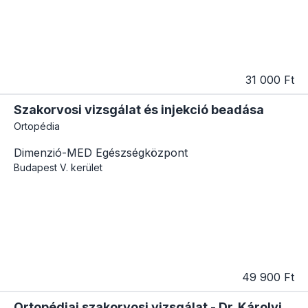
31 000 Ft
Szakorvosi vizsgálat és injekció beadása
Ortopédia
Dimenzió-MED Egészségközpont
Budapest
V. kerület
49 900 Ft
Ortopédiai szakorvosi vizsgálat - Dr. Károlyi