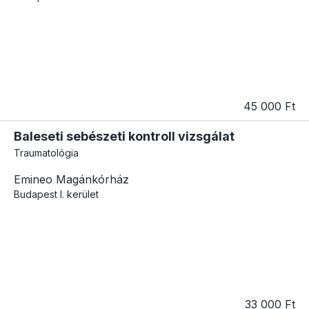
45 000 Ft
Baleseti sebészeti kontroll vizsgálat
Traumatológia
Emineo Magánkórház
Budapest
I. kerület
33 000 Ft