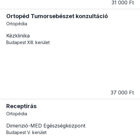
31 000 Ft
Ortopéd Tumorsebészet konzultáció
Ortopédia
Kézklinika
Budapest
XIII. kerület
37 000 Ft
Receptírás
Ortopédia
Dimenzió-MED Egészségközpont
Budapest
V. kerület