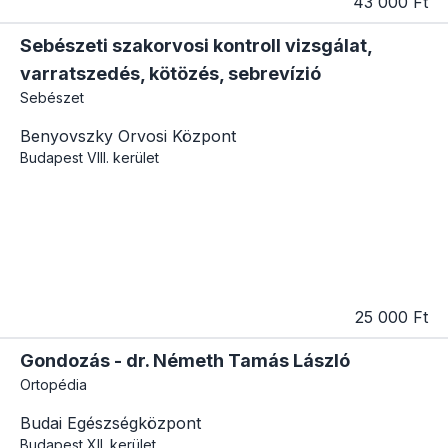
43 000 Ft
Sebészeti szakorvosi kontroll vizsgálat,
varratszedés, kötözés, sebrevízió
Sebészet
Benyovszky Orvosi Központ
Budapest
VIII. kerület
25 000 Ft
Gondozás - dr. Németh Tamás László
Ortopédia
Budai Egészségközpont
Budapest
XII. kerület