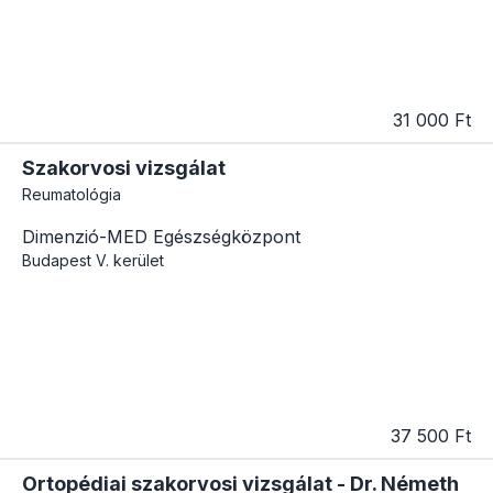
31 000 Ft
Szakorvosi vizsgálat
Reumatológia
Dimenzió-MED Egészségközpont
Budapest
V. kerület
37 500 Ft
Ortopédiai szakorvosi vizsgálat - Dr. Németh