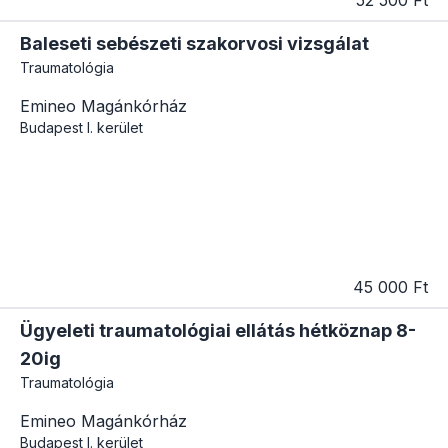
Baleseti sebészeti szakorvosi vizsgálat
Traumatológia
Emineo Magánkórház
Budapest
I. kerület
45 000 Ft
Ügyeleti traumatológiai ellátás hétköznap 8-
20ig
Traumatológia
Emineo Magánkórház
Budapest
I. kerület