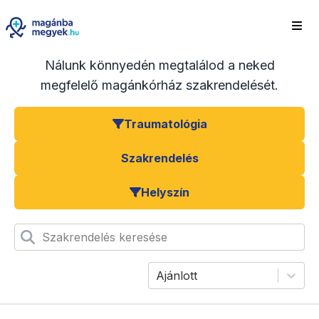
Nálunk könnyedén megtalálod a neked
megfelelő magánkórház szakrendelését.
Traumatológia
Szakrendelés
Helyszín
Szakrendelés keresése
Ajánlott