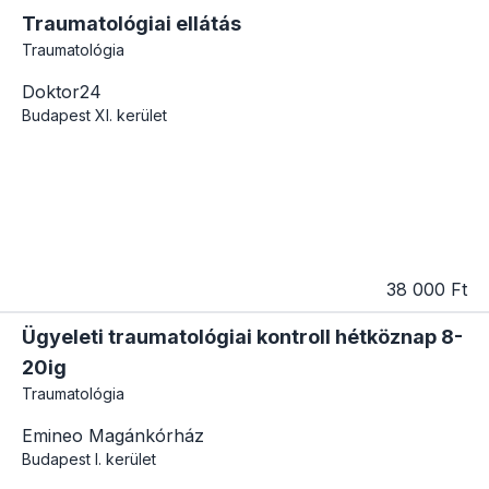
Traumatológiai ellátás
Traumatológia
Doktor24
Budapest
XI. kerület
38 000 Ft
Ügyeleti traumatológiai kontroll hétköznap 8-
20ig
Traumatológia
Emineo Magánkórház
Budapest
I. kerület