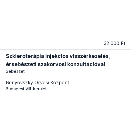
32 000 Ft
Szkleroterápia injekciós visszérkezelés,
érsebészeti szakorvosi konzultációval
Sebészet
Benyovszky Orvosi Központ
Budapest
VIII. kerület