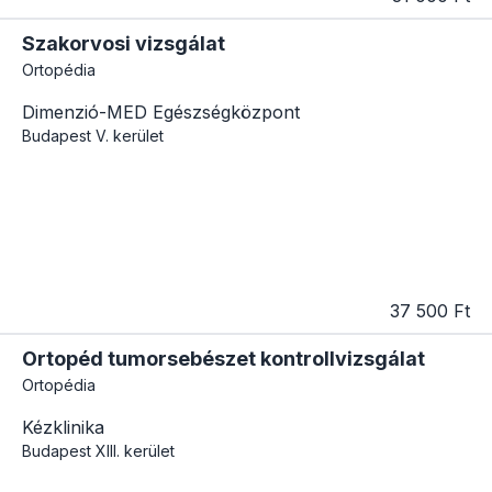
Szakorvosi vizsgálat
Ortopédia
Dimenzió-MED Egészségközpont
Budapest
V. kerület
37 500 Ft
Ortopéd tumorsebészet kontrollvizsgálat
Ortopédia
Kézklinika
Budapest
XIII. kerület