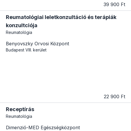
39 900 Ft
Reumatológiai leletkonzultáció és terápiák
konzultciója
Reumatológia
Benyovszky Orvosi Központ
Budapest
VIII. kerület
22 900 Ft
Receptírás
Reumatológia
Dimenzió-MED Egészségközpont