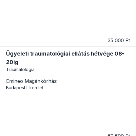
35 000 Ft
Ügyeleti traumatológiai ellátás hétvége 08-
20ig
Traumatológia
Emineo Magánkórház
Budapest
I. kerület
52 500 Ft