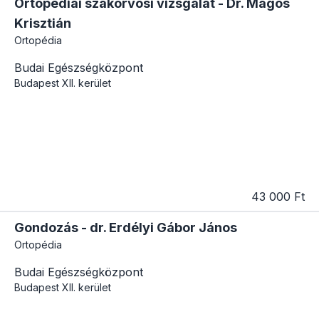
Ortopédiai szakorvosi vizsgálat - Dr. Magos
Krisztián
Ortopédia
Budai Egészségközpont
Budapest
XII. kerület
43 000 Ft
Gondozás - dr. Erdélyi Gábor János
Ortopédia
Budai Egészségközpont
Budapest
XII. kerület