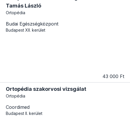
Tamás László
Ortopédia
Budai Egészségközpont
Budapest
XII. kerület
43 000 Ft
Ortopédia szakorvosi vizsgálat
Ortopédia
Coordimed
Budapest
II. kerület