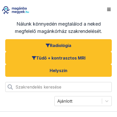
Nálunk könnyedén megtalálod a neked
megfelelő magánkórház szakrendelését.
Radiológia
Tüdő + kontrasztos MRI
Helyszín
Szakrendelés keresése
Ajánlott