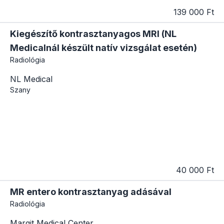
139 000 Ft
Kiegészítő kontrasztanyagos MRI (NL
Medicalnál készült natív vizsgálat esetén)
Radiológia
NL Medical
Szany
40 000 Ft
MR entero kontrasztanyag adásával
Radiológia
Margit Medical Center