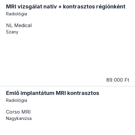
MRI vizsgálat natív + kontrasztos régiónként
Radiológia
NL Medical
Szany
89 000 Ft
Emlő implantátum MRI kontrasztos
Radiológia
Corso MRI
Nagykanizsa