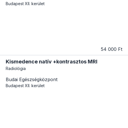
Budapest
XII. kerület
54 000 Ft
Kismedence natív +kontrasztos MRI
Radiológia
Budai Egészségközpont
Budapest
XII. kerület