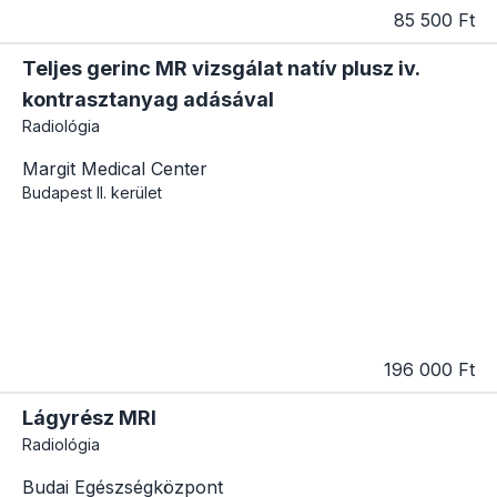
85 500 Ft
Teljes gerinc MR vizsgálat natív plusz iv.
kontrasztanyag adásával
Radiológia
Margit Medical Center
Budapest
II. kerület
196 000 Ft
Lágyrész MRI
Radiológia
Budai Egészségközpont