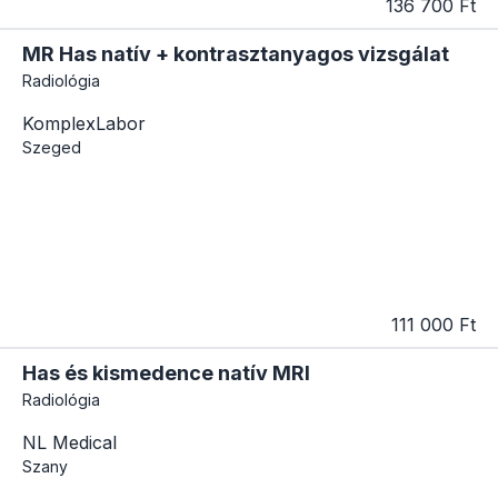
136 700 Ft
MR Has natív + kontrasztanyagos vizsgálat
Radiológia
KomplexLabor
Szeged
111 000 Ft
Has és kismedence natív MRI
Radiológia
NL Medical
Szany