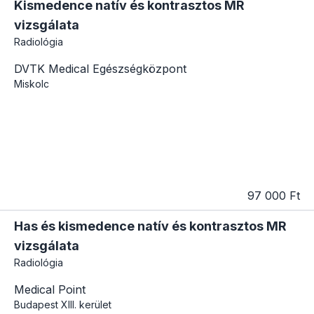
Kismedence natív és kontrasztos MR
vizsgálata
Radiológia
DVTK Medical Egészségközpont
Miskolc
97 000 Ft
Has és kismedence natív és kontrasztos MR
vizsgálata
Radiológia
Medical Point
Budapest
XIII. kerület