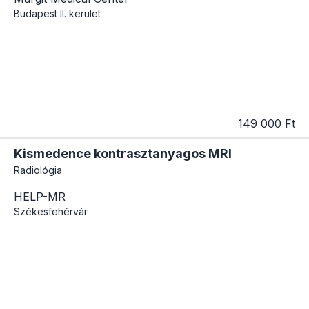
Budapest
II. kerület
149 000 Ft
Kismedence kontrasztanyagos MRI
Radiológia
HELP-MR
Székesfehérvár