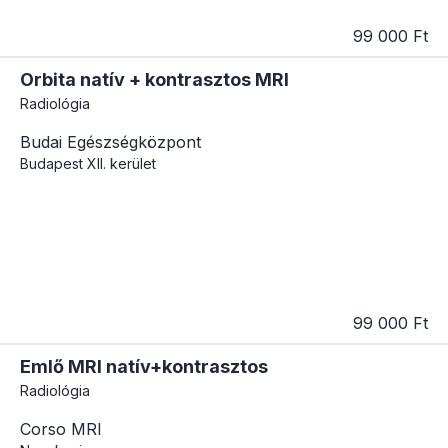
99 000 Ft
Orbita natív + kontrasztos MRI
Radiológia
Budai Egészségközpont
Budapest
XII. kerület
99 000 Ft
Emlő MRI natív+kontrasztos
Radiológia
Corso MRI