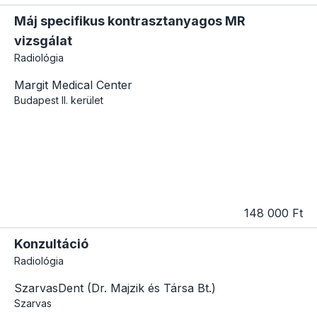
Máj specifikus kontrasztanyagos MR
vizsgálat
Radiológia
Margit Medical Center
Budapest
II. kerület
148 000 Ft
Konzultáció
Radiológia
SzarvasDent (Dr. Majzik és Társa Bt.)
Szarvas