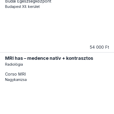
Budai Egészségközpont
Budapest
XII. kerület
54 000 Ft
MRI has – medence natív + kontrasztos
Radiológia
Corso MRI
Nagykanizsa