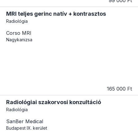
99 000 Ft
MRI teljes gerinc natív + kontrasztos
Radiológia
Corso MRI
Nagykanizsa
165 000 Ft
Radiológiai szakorvosi konzultáció
Radiológia
SanBer Medical
Budapest
IX. kerület