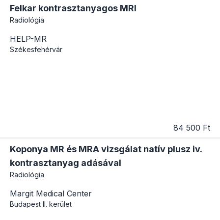
Felkar kontrasztanyagos MRI
Radiológia
HELP-MR
Székesfehérvár
84 500 Ft
Koponya MR és MRA vizsgálat natív plusz iv.
kontrasztanyag adásával
Radiológia
Margit Medical Center
Budapest
II. kerület