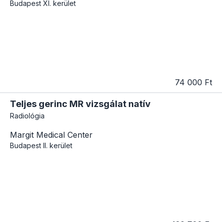
Budapest
XI. kerület
74 000 Ft
Teljes gerinc MR vizsgálat natív
Radiológia
Margit Medical Center
Budapest
II. kerület