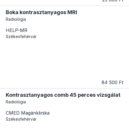
Boka kontrasztanyagos MRI
Radiológia
HELP-MR
Székesfehérvár
84 500 Ft
Kontrasztanyagos comb 45 perces vizsgálat
Radiológia
CMED Magánklinika
Székesfehérvár