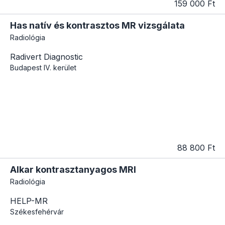
159 000 Ft
Has natív és kontrasztos MR vizsgálata
Radiológia
Radivert Diagnostic
Budapest
IV. kerület
88 800 Ft
Alkar kontrasztanyagos MRI
Radiológia
HELP-MR
Székesfehérvár