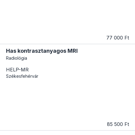
77 000 Ft
Has kontrasztanyagos MRI
Radiológia
HELP-MR
Székesfehérvár
85 500 Ft