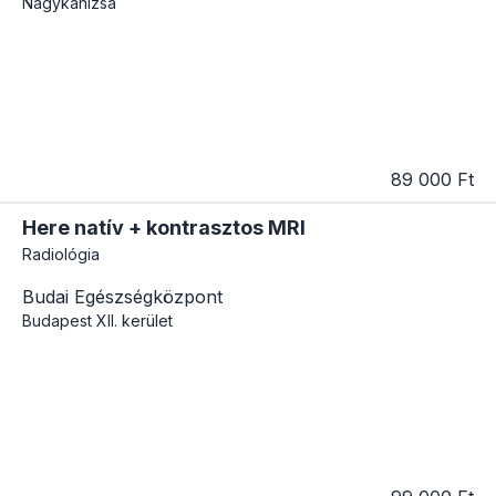
Nagykanizsa
89 000 Ft
Here natív + kontrasztos MRI
Radiológia
Budai Egészségközpont
Budapest
XII. kerület