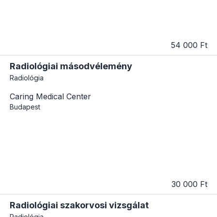
54 000 Ft
Radiológiai másodvélemény
Radiológia
Caring Medical Center
Budapest
30 000 Ft
Radiológiai szakorvosi vizsgálat
Radiológia