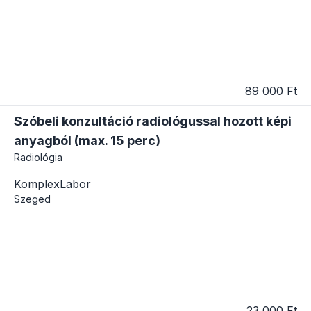
89 000 Ft
Szóbeli konzultáció radiológussal hozott képi
anyagból (max. 15 perc)
Radiológia
KomplexLabor
Szeged
23 000 Ft