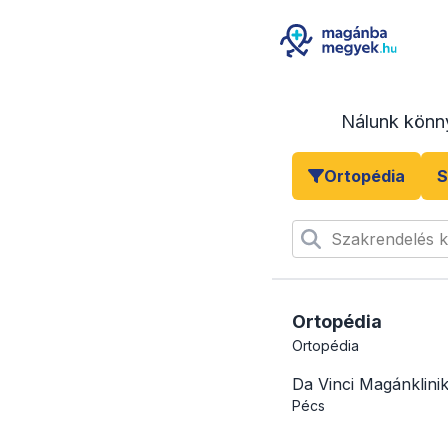
Nálunk könn
Ortopédia
S
Szakrendelés 
Ortopédia
Ortopédia
Da Vinci Magánklini
Pécs