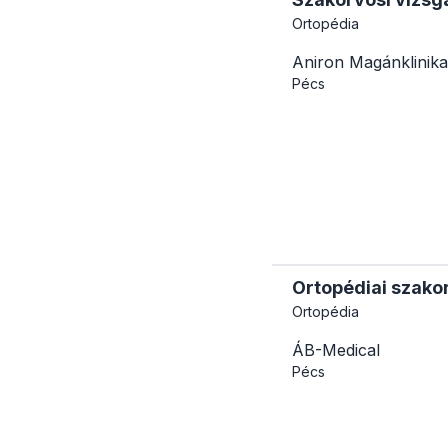
Ortopédia
Aniron Magánklinika
Pécs
Ortopédiai szakor
Ortopédia
ÁB-Medical
Pécs