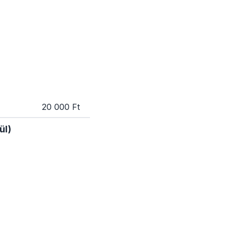
20 000 Ft
ül)