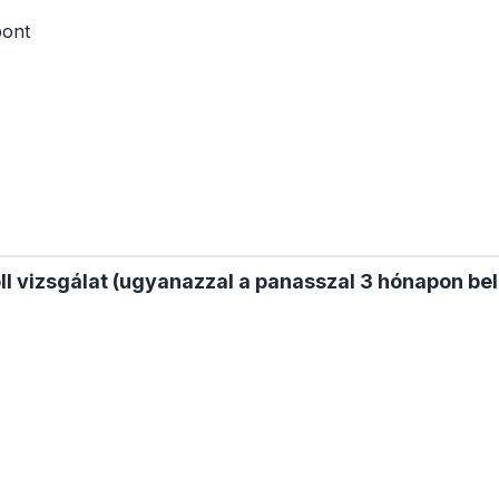
pont
ll vizsgálat (ugyanazzal a panasszal 3 hónapon bel