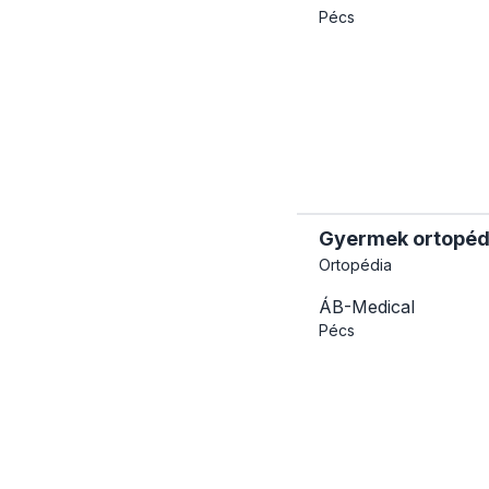
Pécs
Gyermek ortopédia
Ortopédia
ÁB-Medical
Pécs