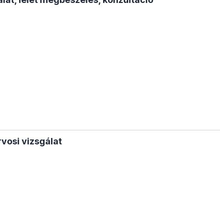
vosi vizsgálat