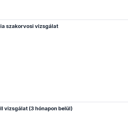
a szakorvosi vizsgálat
ll vizsgálat (3 hónapon belül)