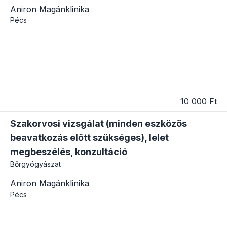
Aniron Magánklinika
Pécs
10 000 Ft
Szakorvosi vizsgálat (minden eszközös
beavatkozás előtt szükséges), lelet
megbeszélés, konzultáció
Bőrgyógyászat
Aniron Magánklinika
Pécs