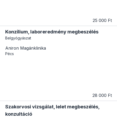
25 000 Ft
Konzílium, laboreredmény megbeszélés
Belgyógyászat
Aniron Magánklinika
Pécs
28 000 Ft
Szakorvosi vizsgálat, lelet megbeszélés,
konzultáció