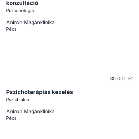
konzultáció
Pulmonológia
Aniron Magánklinika
Pécs
35 000 Ft
Pszichoterápiás kezelés
Pszichiátria
Aniron Magánklinika
Pécs