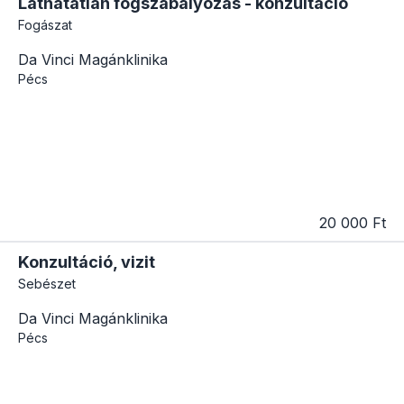
Láthatatlan fogszabályozás - konzultáció
Fogászat
Da Vinci Magánklinika
Pécs
20 000 Ft
Konzultáció, vizit
Sebészet
Da Vinci Magánklinika
Pécs