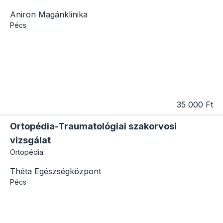
Aniron Magánklinika
Pécs
35 000 Ft
Ortopédia-Traumatológiai szakorvosi
vizsgálat
Ortopédia
Théta Egészségközpont
Pécs