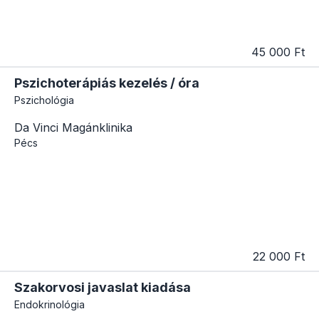
45 000 Ft
Pszichoterápiás kezelés / óra
Pszichológia
Da Vinci Magánklinika
Pécs
22 000 Ft
Szakorvosi javaslat kiadása
Endokrinológia