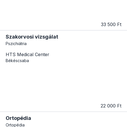
33 500 Ft
Szakorvosi vizsgálat
Pszichiátria
HTS Medical Center
Békéscsaba
22 000 Ft
Ortopédia
Ortopédia