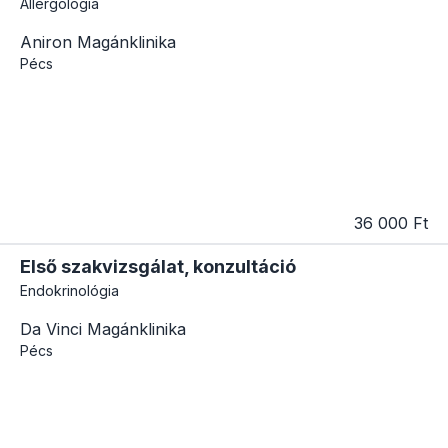
Allergológia
Aniron Magánklinika
Pécs
36 000 Ft
Első szakvizsgálat, konzultáció
Endokrinológia
Da Vinci Magánklinika
Pécs