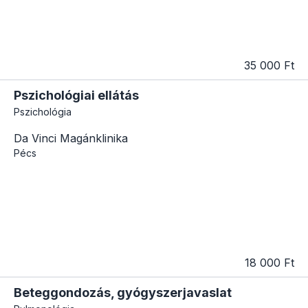
35 000 Ft
Pszichológiai ellátás
Pszichológia
Da Vinci Magánklinika
Pécs
18 000 Ft
Beteggondozás, gyógyszerjavaslat