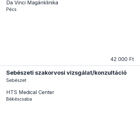
Da Vinci Magánklinika
Pécs
42 000 Ft
Sebészeti szakorvosi vizsgálat/konzultáció
Sebészet
HTS Medical Center
Békéscsaba