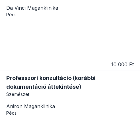
Da Vinci Magánklinika
Pécs
10 000 Ft
Professzori konzultáció (korábbi
dokumentáció áttekintése)
Szemészet
Aniron Magánklinika
Pécs