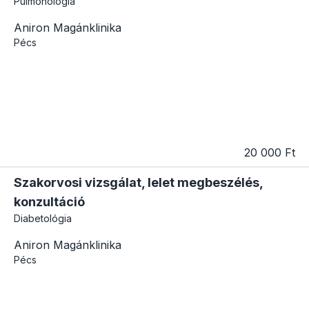
Pulmonológia
Aniron Magánklinika
Pécs
20 000 Ft
Szakorvosi vizsgálat, lelet megbeszélés,
konzultáció
Diabetológia
Aniron Magánklinika
Pécs