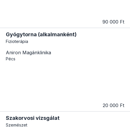
90 000 Ft
Gyógytorna (alkalmanként)
Fizioterápia
Aniron Magánklinika
Pécs
20 000 Ft
Szakorvosi vizsgálat
Szemészet