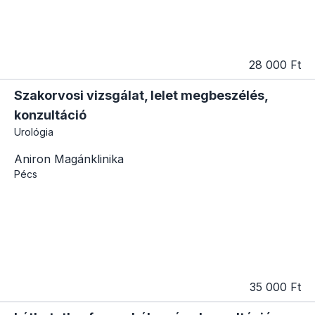
28 000 Ft
Szakorvosi vizsgálat, lelet megbeszélés,
konzultáció
Urológia
Aniron Magánklinika
Pécs
35 000 Ft