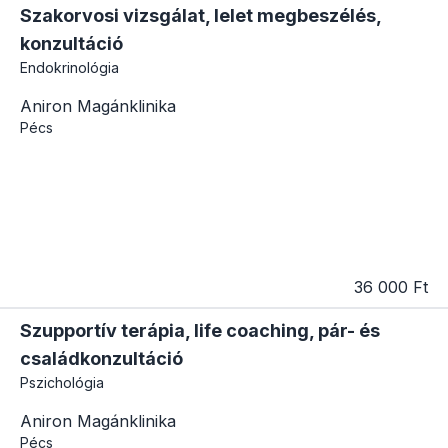
Szakorvosi vizsgálat, lelet megbeszélés,
konzultáció
Endokrinológia
Aniron Magánklinika
Pécs
36 000 Ft
Szupportív terápia, life coaching, pár- és
családkonzultáció
Pszichológia
Aniron Magánklinika
Pécs