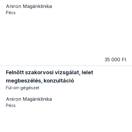
Aniron Magánklinika
Pécs
35 000 Ft
Felnőtt szakorvosi vizsgálat, lelet
megbeszélés, konzultáció
Fül-orr-gégészet
Aniron Magánklinika
Pécs