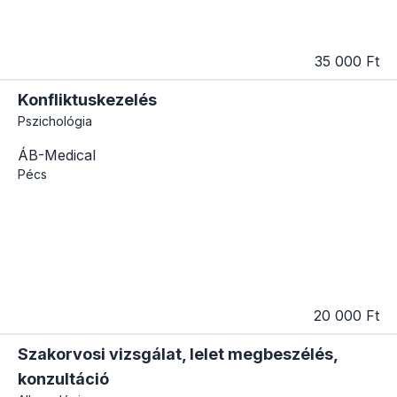
35 000 Ft
Konfliktuskezelés
Pszichológia
ÁB-Medical
Pécs
20 000 Ft
Szakorvosi vizsgálat, lelet megbeszélés,
konzultáció