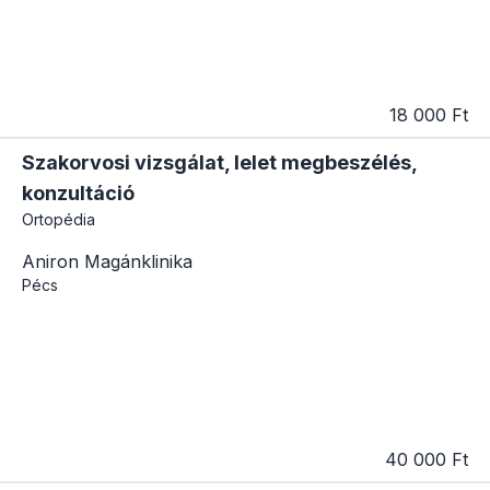
18 000 Ft
Szakorvosi vizsgálat, lelet megbeszélés,
konzultáció
Ortopédia
Aniron Magánklinika
Pécs
40 000 Ft