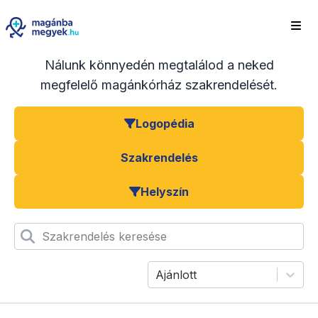
Nálunk könnyedén megtalálod a neked
megfelelő magánkórház szakrendelését.
Logopédia
Szakrendelés
Helyszín
Szakrendelés keresése
Ajánlott