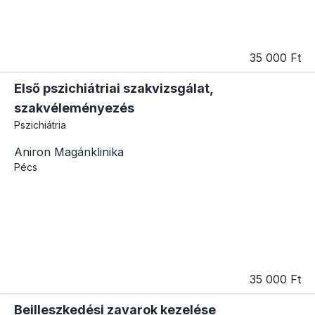
35 000 Ft
Első pszichiátriai szakvizsgálat,
szakvéleményezés
Pszichiátria
Aniron Magánklinika
Pécs
35 000 Ft
Beilleszkedési zavarok kezelése