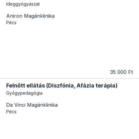
Ideggyógyászat
Aniron Magánklinika
Pécs
35 000 Ft
Felnőtt ellátás (Diszfónia, Afázia terápia)
Gyógypedagógia
Da Vinci Magánklinika
Pécs