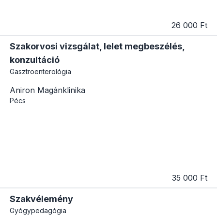
26 000 Ft
Szakorvosi vizsgálat, lelet megbeszélés,
konzultáció
Gasztroenterológia
Aniron Magánklinika
Pécs
35 000 Ft
Szakvélemény
Gyógypedagógia