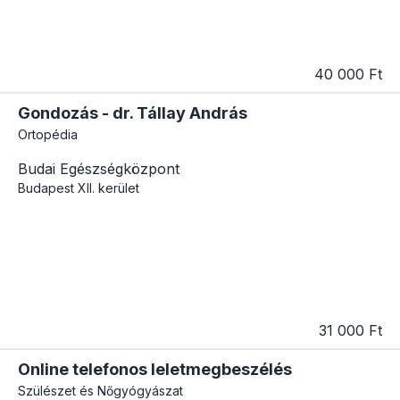
40 000 Ft
Gondozás - dr. Tállay András
Ortopédia
Budai Egészségközpont
Budapest
XII. kerület
31 000 Ft
Online telefonos leletmegbeszélés
Szülészet és Nőgyógyászat