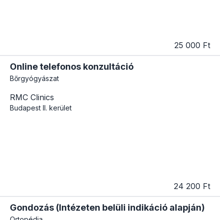
25 000 Ft
Online telefonos konzultáció
Bőrgyógyászat
RMC Clinics
Budapest
II. kerület
24 200 Ft
Gondozás (Intézeten belüli indikáció alapján)
Ortopédia