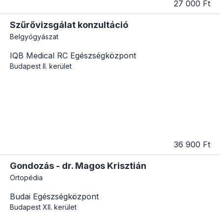
27 000 Ft
Szűrővizsgálat konzultáció
Belgyógyászat
IQB Medical RC Egészségközpont
Budapest
II. kerület
36 900 Ft
Gondozás - dr. Magos Krisztián
Ortopédia
Budai Egészségközpont
Budapest
XII. kerület