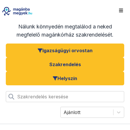
Nálunk könnyedén megtalálod a neked
megfelelő magánkórház szakrendelését.
Igazságügyi orvostan
Szakrendelés
Helyszín
Szakrendelés keresése
Ajánlott