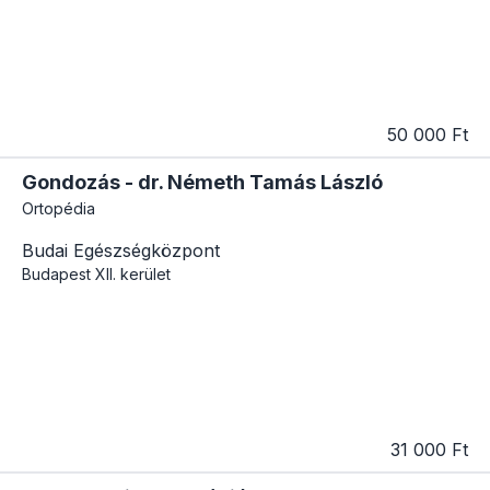
50 000 Ft
Gondozás - dr. Németh Tamás László
Ortopédia
Budai Egészségközpont
Budapest
XII. kerület
31 000 Ft