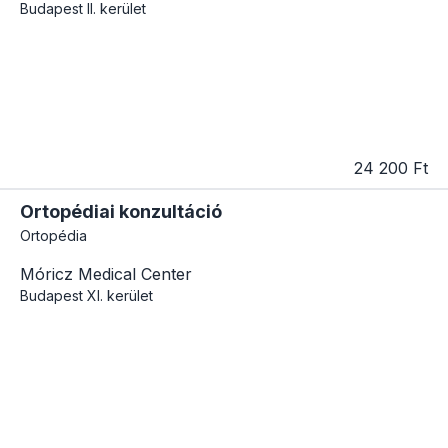
Budapest
II. kerület
24 200 Ft
Ortopédiai konzultáció
Ortopédia
Móricz Medical Center
Budapest
XI. kerület