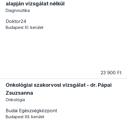
alapján vizsgálat nélkül
Diagnosztika
Doktor24
Budapest
XI. kerület
23 900 Ft
Onkológiai szakorvosi vizsgálat - dr. Pápai
Zsuzsanna
Onkológia
Budai Egészségközpont
Budapest
XII. kerület