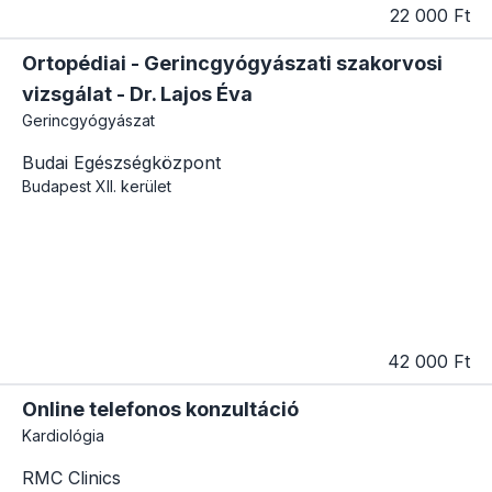
22 000 Ft
Ortopédiai - Gerincgyógyászati szakorvosi
vizsgálat - Dr. Lajos Éva
Gerincgyógyászat
Budai Egészségközpont
Budapest
XII. kerület
42 000 Ft
Online telefonos konzultáció
Kardiológia
RMC Clinics