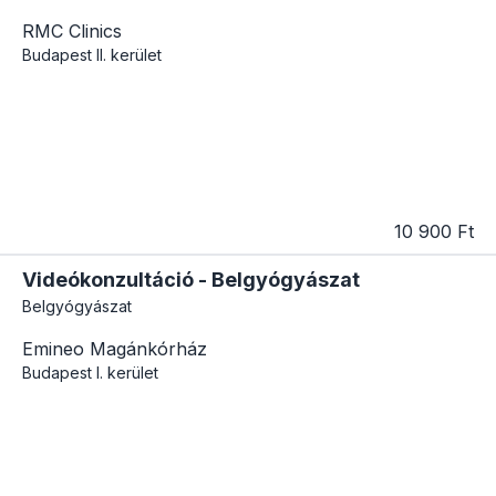
RMC Clinics
Budapest
II. kerület
10 900 Ft
Videókonzultáció - Belgyógyászat
Belgyógyászat
Emineo Magánkórház
Budapest
I. kerület