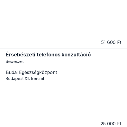
51 600 Ft
Érsebészeti telefonos konzultáció
Sebészet
Budai Egészségközpont
Budapest
XII. kerület
25 000 Ft