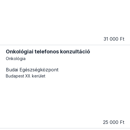
31 000 Ft
Onkológiai telefonos konzultáció
Onkológia
Budai Egészségközpont
Budapest
XII. kerület
25 000 Ft