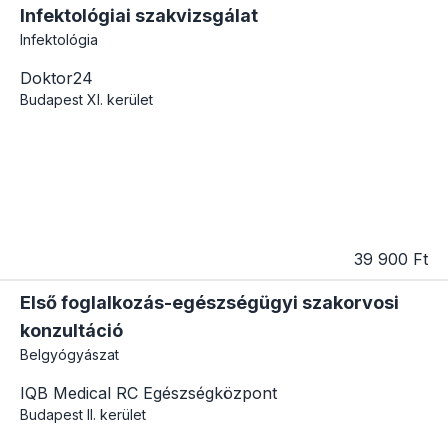
Infektológiai szakvizsgálat
Infektológia
Doktor24
Budapest
XI. kerület
39 900 Ft
Első foglalkozás-egészségügyi szakorvosi
konzultáció
Belgyógyászat
IQB Medical RC Egészségközpont
Budapest
II. kerület