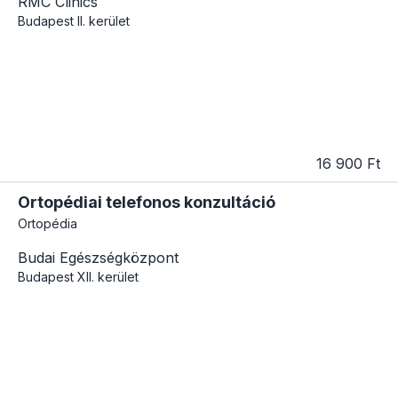
RMC Clinics
Budapest
II. kerület
16 900 Ft
Ortopédiai telefonos konzultáció
Ortopédia
Budai Egészségközpont
Budapest
XII. kerület