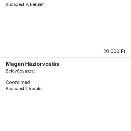
Budapest
V. kerület
20 000 Ft
Magán Háziorvoslás
Belgyógyászat
Coordimed
Budapest
II. kerület