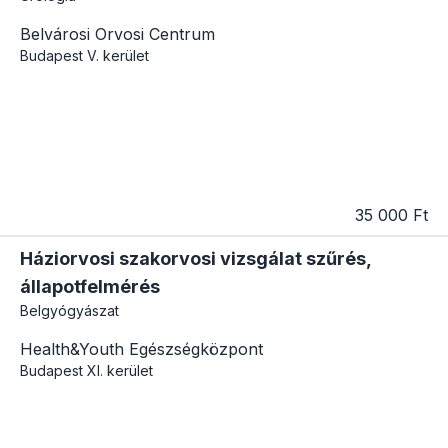
Belvárosi Orvosi Centrum
Budapest
V. kerület
35 000 Ft
Háziorvosi szakorvosi vizsgálat szűrés,
állapotfelmérés
Belgyógyászat
Health&Youth Egészségközpont
Budapest
XI. kerület