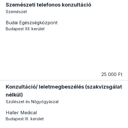
Szemészeti telefonos konzultáció
Szemészet
Budai Egészségközpont
Budapest
XII. kerület
25 000 Ft
Konzultáció/ leletmegbeszélés (szakvizsgálat
nélkül)
Szülészet és Nőgyógyászat
Haller Medical
Budapest
IX. kerület