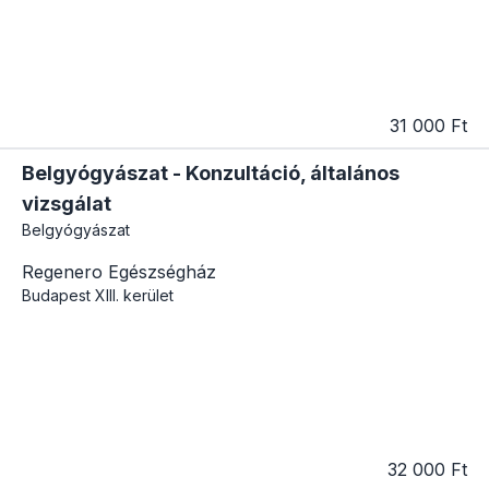
31 000 Ft
Belgyógyászat - Konzultáció, általános
vizsgálat
Belgyógyászat
Regenero Egészségház
Budapest
XIII. kerület
32 000 Ft