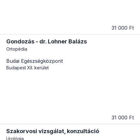
31 000 Ft
Gondozás - dr. Lohner Balázs
Ortopédia
Budai Egészségközpont
Budapest
XII. kerület
31 000 Ft
Szakorvosi vizsgálat, konzultáció
Urológia