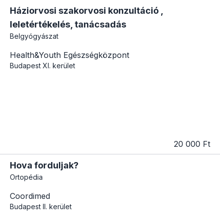
Háziorvosi szakorvosi konzultáció ,
leletértékelés, tanácsadás
Belgyógyászat
Health&Youth Egészségközpont
Budapest
XI. kerület
20 000 Ft
Hova forduljak?
Ortopédia
Coordimed
Budapest
II. kerület