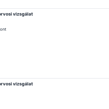
rvosi vizsgálat
ont
rvosi vizsgálat