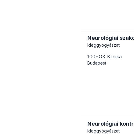
Neurológiai szako
Ideggyógyászat
100+OK Klinika
Budapest
Neurológiai kontr
Ideggyógyászat