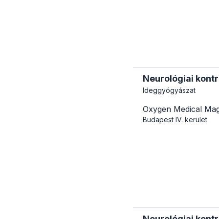
Neurológiai kontr
Ideggyógyászat
Oxygen Medical Mag
Budapest
IV. kerület
Neurológiai kontr