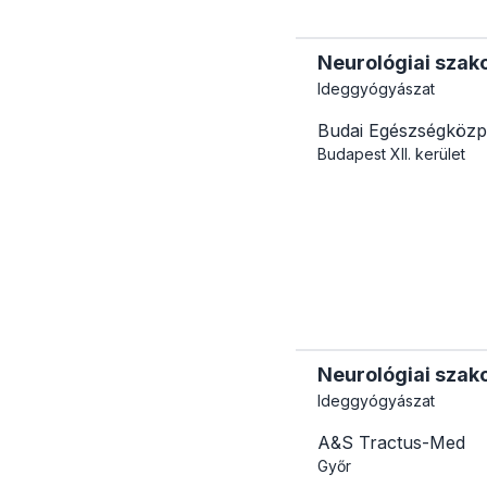
Neurológiai szako
Ideggyógyászat
Budai Egészségközp
Budapest
XII. kerület
Neurológiai szako
Ideggyógyászat
A&S Tractus-Med
Győr