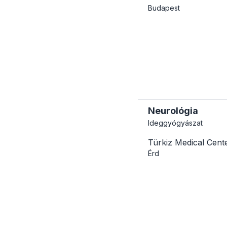
Budapest
Neurológia
Ideggyógyászat
Türkiz Medical Cent
Érd