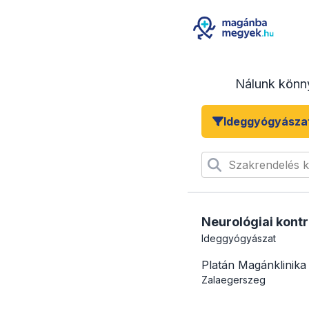
Nálunk könn
Ideggyógyásza
Szakrendelés 
Neurológiai kontr
Ideggyógyászat
Platán Magánklinika
Zalaegerszeg