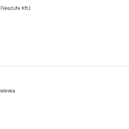
(VeszLife Kft.)
klinika