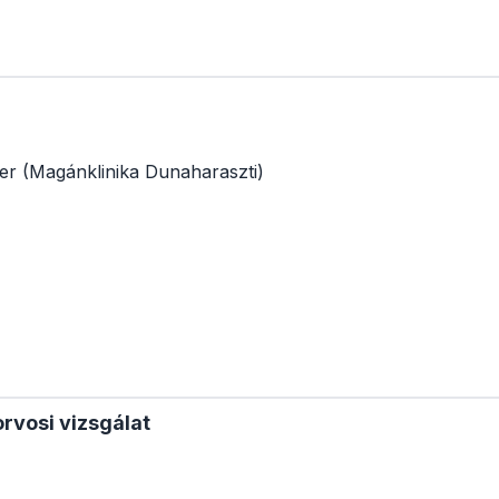
ter (Magánklinika Dunaharaszti)
rvosi vizsgálat