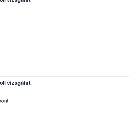
oll vizsgálat
pont