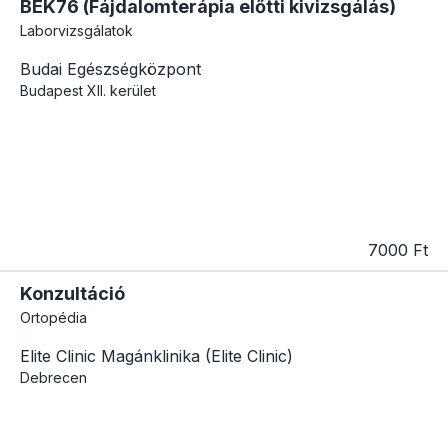
BEK76 (Fájdalomterápia előtti kivizsgálás)
Laborvizsgálatok
Budai Egészségközpont
Budapest
XII. kerület
7000 Ft
Konzultáció
Ortopédia
Elite Clinic Magánklinika (Elite Clinic)
Debrecen