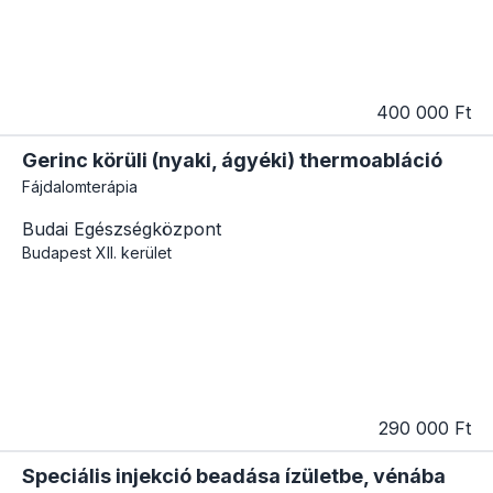
400 000 Ft
Gerinc körüli (nyaki, ágyéki) thermoabláció
Fájdalomterápia
Budai Egészségközpont
Budapest
XII. kerület
290 000 Ft
Speciális injekció beadása ízületbe, vénába