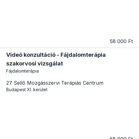
58 000 Ft
Videó konzultáció - Fájdalomterápia
szakorvosi vizsgálat
Fájdalomterápia
27 Sellő Mozgásszervi Terápiás Centrum
Budapest
XI. kerület
58 000 Ft