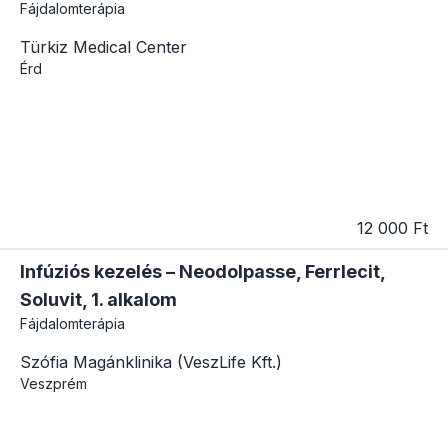
Fájdalomterápia
Türkiz Medical Center
Érd
12 000 Ft
Infúziós kezelés – Neodolpasse, Ferrlecit,
Soluvit, 1. alkalom
Fájdalomterápia
Szófia Magánklinika (VeszLife Kft.)
Veszprém