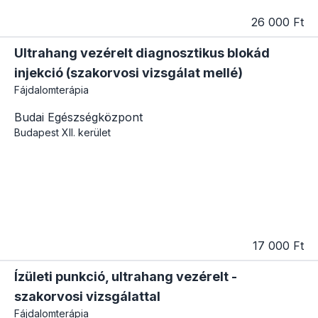
26 000 Ft
Ultrahang vezérelt diagnosztikus blokád
injekció (szakorvosi vizsgálat mellé)
Fájdalomterápia
Budai Egészségközpont
Budapest
XII. kerület
17 000 Ft
Ízületi punkció, ultrahang vezérelt -
szakorvosi vizsgálattal
Fájdalomterápia