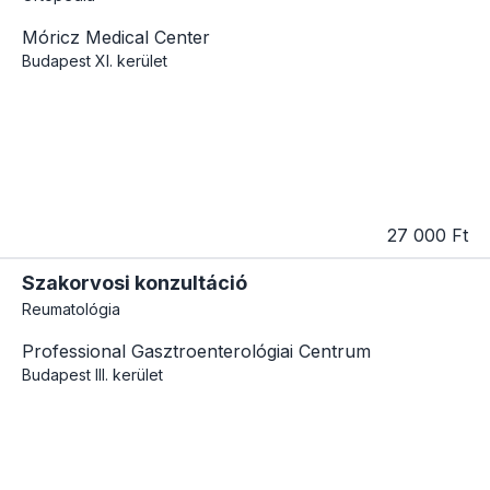
Móricz Medical Center
Budapest
XI. kerület
27 000 Ft
Szakorvosi konzultáció
Reumatológia
Professional Gasztroenterológiai Centrum
Budapest
III. kerület