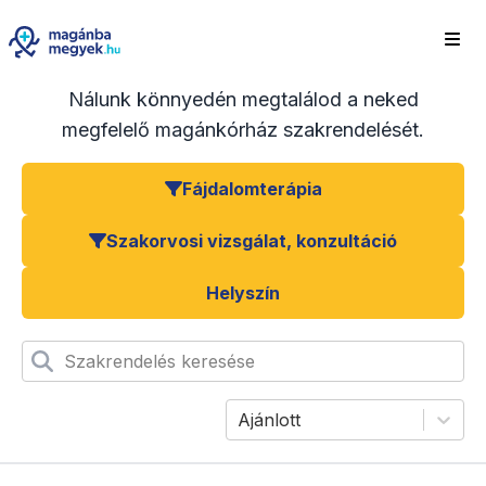
Nálunk könnyedén megtalálod a neked
megfelelő magánkórház szakrendelését.
Fájdalomterápia
Szakorvosi vizsgálat, konzultáció
Helyszín
Szakrendelés keresése
Ajánlott