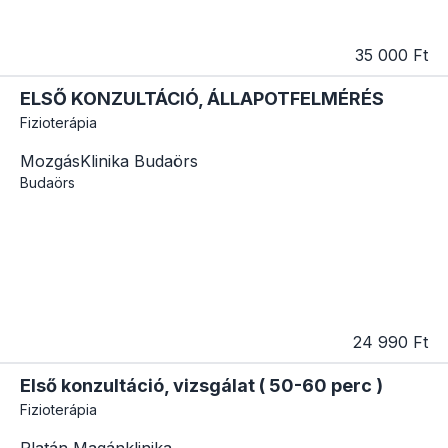
35 000 Ft
ELSŐ KONZULTÁCIÓ, ÁLLAPOTFELMÉRÉS
Fizioterápia
MozgásKlinika Budaörs
Budaörs
24 990 Ft
Első konzultáció, vizsgálat ( 50-60 perc )
Fizioterápia
Platán Magánklinika