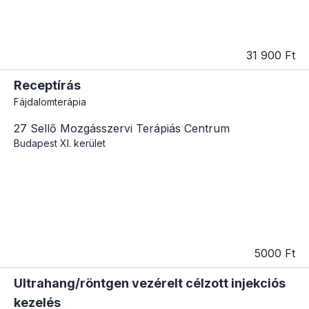
31 900 Ft
Receptírás
Fájdalomterápia
27 Sellő Mozgásszervi Terápiás Centrum
Budapest
XI. kerület
5000 Ft
Ultrahang/röntgen vezérelt célzott injekciós
kezelés