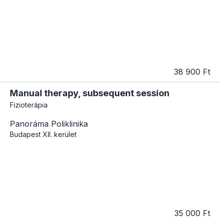
38 900 Ft
Manual therapy, subsequent session
Fizioterápia
Panoráma Poliklinika
Budapest
XII. kerület
35 000 Ft