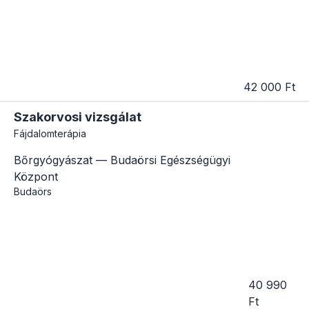
42 000 Ft
Szakorvosi vizsgálat
Fájdalomterápia
Bőrgyógyászat — Budaörsi Egészségügyi
Központ
Budaörs
40 990
Ft