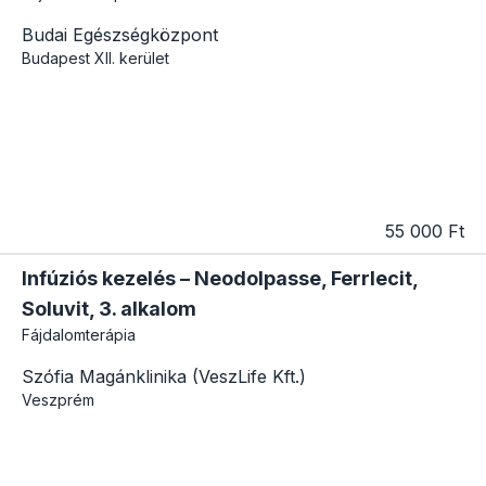
Budai Egészségközpont
Budapest
XII. kerület
55 000 Ft
Infúziós kezelés – Neodolpasse, Ferrlecit,
Soluvit, 3. alkalom
Fájdalomterápia
Szófia Magánklinika (VeszLife Kft.)
Veszprém