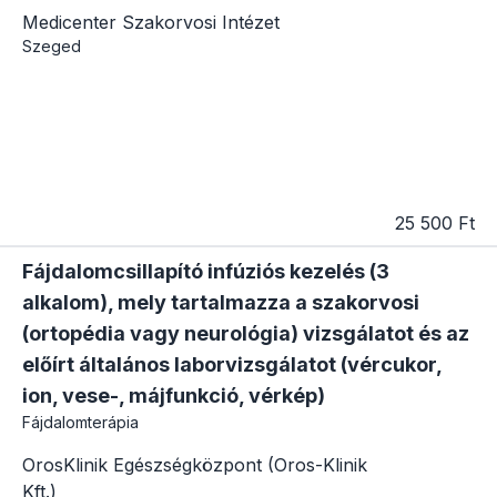
Medicenter Szakorvosi Intézet
Szeged
25 500 Ft
Fájdalomcsillapító infúziós kezelés (3
alkalom), mely tartalmazza a szakorvosi
(ortopédia vagy neurológia) vizsgálatot és az
előírt általános laborvizsgálatot (vércukor,
ion, vese-, májfunkció, vérkép)
Fájdalomterápia
OrosKlinik Egészségközpont (Oros-Klinik
Kft.)