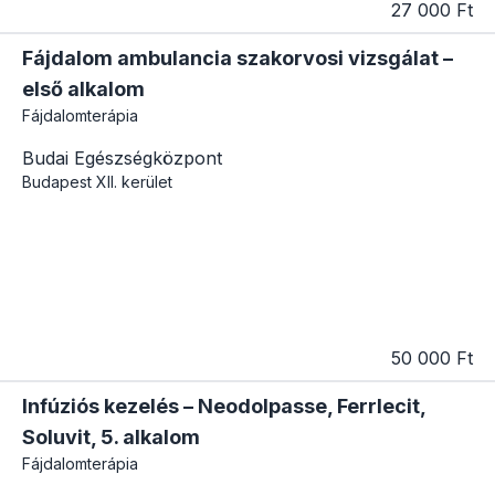
27 000 Ft
Fájdalom ambulancia szakorvosi vizsgálat –
első alkalom
Fájdalomterápia
Budai Egészségközpont
Budapest
XII. kerület
50 000 Ft
Infúziós kezelés – Neodolpasse, Ferrlecit,
Soluvit, 5. alkalom
Fájdalomterápia