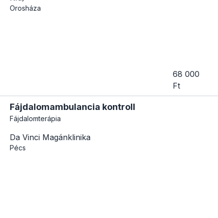
Orosháza
68 000
Ft
Fájdalomambulancia kontroll
Fájdalomterápia
Da Vinci Magánklinika
Pécs