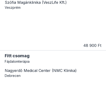
Szófia Magánklinika (VeszLife Kft.)
Veszprém
48 900 Ft
Fitt csomag
Fájdalomterápia
Nagyerdő Medical Center (NMC Klinika)
Debrecen