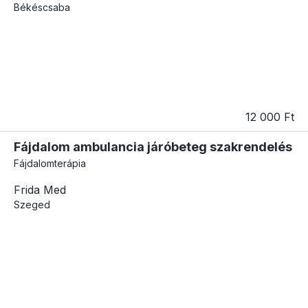
Békéscsaba
12 000 Ft
Fájdalom ambulancia járóbeteg szakrendelés
Fájdalomterápia
Frida Med
Szeged