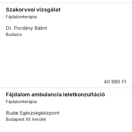
Szakorvosi vizsgálat
Fájdalomterápia
Dr. Pordány Bálint
Budaörs
40 990 Ft
Fájdalom ambulancia leletkonzultáció
Fájdalomterápia
Budai Egészségközpont
Budapest
XII. kerület