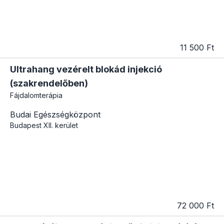
11 500 Ft
Ultrahang vezérelt blokád injekció
(szakrendelőben)
Fájdalomterápia
Budai Egészségközpont
Budapest
XII. kerület
72 000 Ft