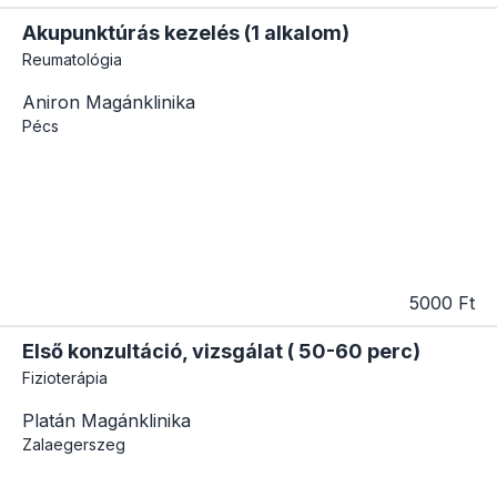
Akupunktúrás kezelés (1 alkalom)
Reumatológia
Aniron Magánklinika
Pécs
5000 Ft
Első konzultáció, vizsgálat ( 50-60 perc)
Fizioterápia
Platán Magánklinika
Zalaegerszeg