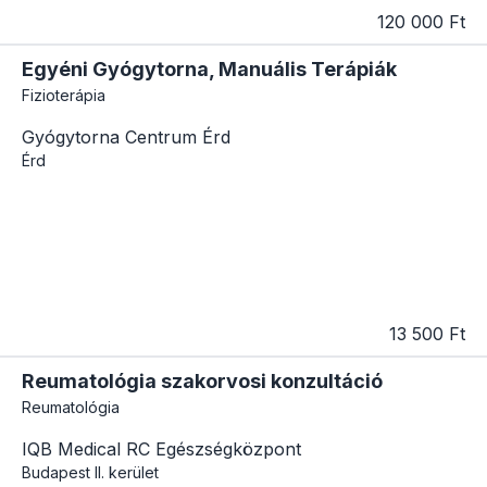
120 000 Ft
Egyéni Gyógytorna, Manuális Terápiák
Fizioterápia
Gyógytorna Centrum Érd
Érd
13 500 Ft
Reumatológia szakorvosi konzultáció
Reumatológia
IQB Medical RC Egészségközpont
Budapest
II. kerület