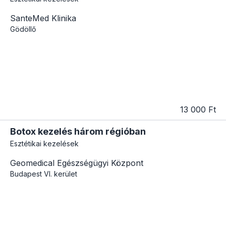
SanteMed Klinika
Gödöllő
13 000 Ft
Botox kezelés három régióban
Esztétikai kezelések
Geomedical Egészségügyi Központ
Budapest
VI. kerület