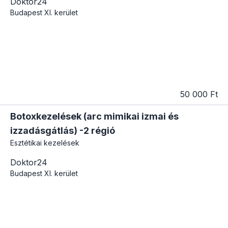
Doktor24
Budapest
XI. kerület
50 000 Ft
Botoxkezelések (arc mimikai izmai és
izzadásgátlás) -2 régió
Esztétikai kezelések
Doktor24
Budapest
XI. kerület