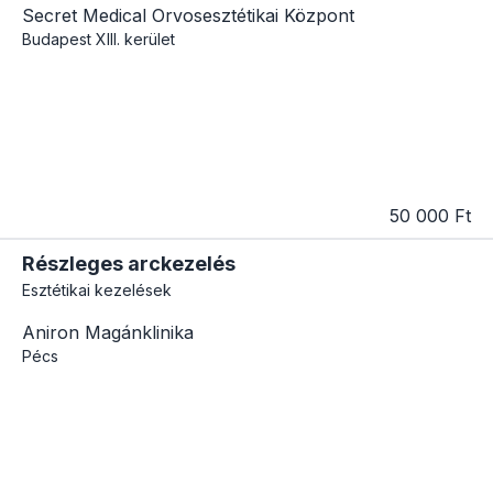
Secret Medical Orvosesztétikai Központ
Budapest
XIII. kerület
50 000 Ft
Részleges arckezelés
Esztétikai kezelések
Aniron Magánklinika
Pécs