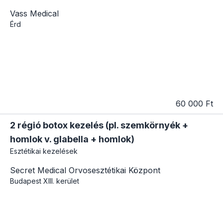
Vass Medical
Érd
60 000 Ft
2 régió botox kezelés (pl. szemkörnyék +
homlok v. glabella + homlok)
Esztétikai kezelések
Secret Medical Orvosesztétikai Központ
Budapest
XIII. kerület