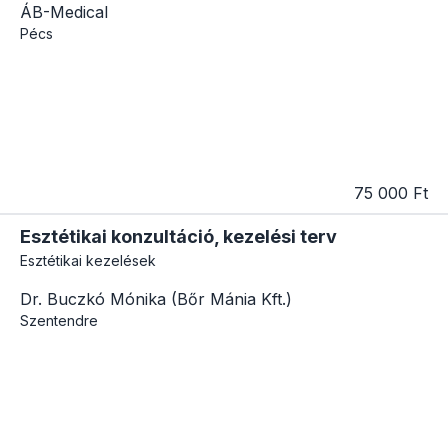
ÁB-Medical
Pécs
75 000 Ft
Esztétikai konzultáció, kezelési terv
Esztétikai kezelések
Dr. Buczkó Mónika (Bőr Mánia Kft.)
Szentendre