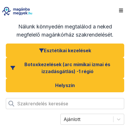
Nálunk könnyedén megtalálod a neked
megfelelő magánkórház szakrendelését.
Esztétikai kezelések
Botoxkezelések (arc mimikai izmai és
izzadásgátlás) -1 régió
Helyszín
Szakrendelés keresése
Ajánlott