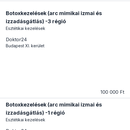
Botoxkezelések (arc mimikai izmai és
izzadásgátlás) -3 régió
Esztétikai kezelések
Doktor24
Budapest
XI. kerület
100 000 Ft
Botoxkezelések (arc mimikai izmai és
izzadásgátlás) -1 régió
Esztétikai kezelések