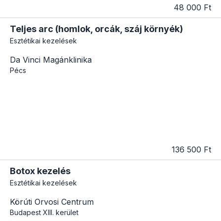
48 000 Ft
Teljes arc (homlok, orcák, száj környék)
Esztétikai kezelések
Da Vinci Magánklinika
Pécs
136 500 Ft
Botox kezelés
Esztétikai kezelések
Körúti Orvosi Centrum
Budapest
XIII. kerület