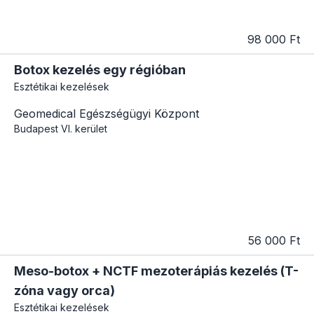
98 000 Ft
Botox kezelés egy régióban
Esztétikai kezelések
Geomedical Egészségügyi Központ
Budapest
VI. kerület
56 000 Ft
Meso-botox + NCTF mezoterápiás kezelés (T-
zóna vagy orca)
Esztétikai kezelések