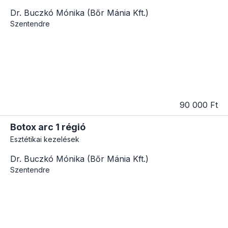
Dr. Buczkó Mónika (Bőr Mánia Kft.)
Szentendre
90 000 Ft
Botox arc 1 régió
Esztétikai kezelések
Dr. Buczkó Mónika (Bőr Mánia Kft.)
Szentendre