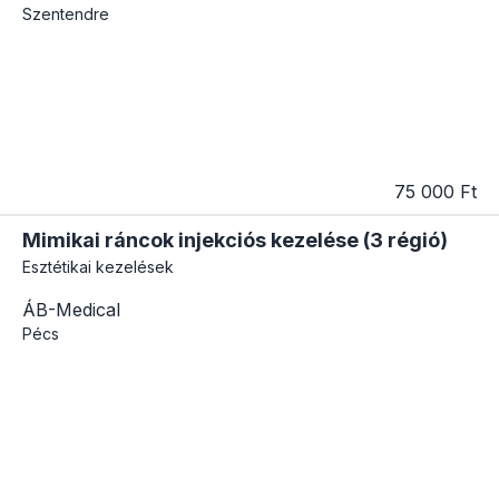
Szentendre
75 000 Ft
Mimikai ráncok injekciós kezelése (3 régió)
Esztétikai kezelések
ÁB-Medical
Pécs