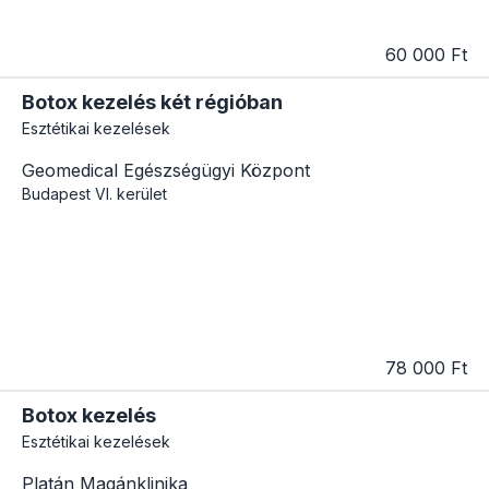
60 000 Ft
Botox kezelés két régióban
Esztétikai kezelések
Geomedical Egészségügyi Központ
Budapest
VI. kerület
78 000 Ft
Botox kezelés
Esztétikai kezelések
Platán Magánklinika