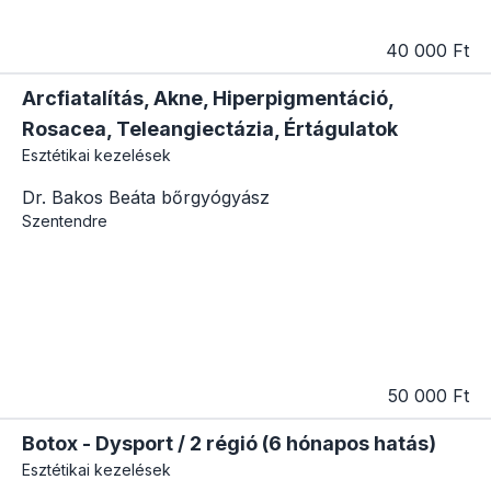
40 000 Ft
Arcfiatalítás, Akne, Hiperpigmentáció,
Rosacea, Teleangiectázia, Értágulatok
Esztétikai kezelések
Dr. Bakos Beáta bőrgyógyász
Szentendre
50 000 Ft
Botox - Dysport / 2 régió (6 hónapos hatás)
Esztétikai kezelések