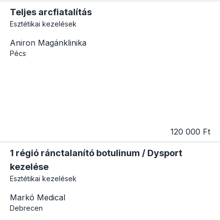
Teljes arcfiatalítás
Esztétikai kezelések
Aniron Magánklinika
Pécs
120 000 Ft
1 régió ránctalanító botulinum / Dysport
kezelése
Esztétikai kezelések
Markó Medical
Debrecen