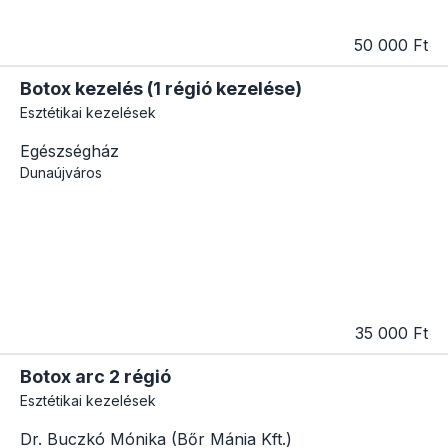
50 000 Ft
Botox kezelés (1 régió kezelése)
Esztétikai kezelések
Egészségház
Dunaújváros
35 000 Ft
Botox arc 2 régió
Esztétikai kezelések
Dr. Buczkó Mónika (Bőr Mánia Kft.)