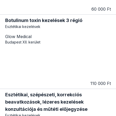
60 000 Ft
Botulinum toxin kezelések 3 régió
Esztétikai kezelések
Glow Medical
Budapest
XII. kerület
110 000 Ft
Esztétikai, szépészeti, korrekciós
beavatkozások, lézeres kezelések
konzultációja és műtéti előjegyzése
Esztétikai kezelések