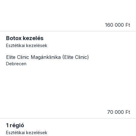
160 000 Ft
Botox kezelés
Esztétikai kezelések
Elite Clinic Magánklinika (Elite Clinic)
Debrecen
70 000 Ft
1 régió
Esztétikai kezelések