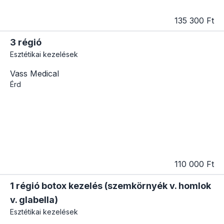
135 300 Ft
3 régió
Esztétikai kezelések
Vass Medical
Érd
110 000 Ft
1 régió botox kezelés (szemkörnyék v. homlok
v. glabella)
Esztétikai kezelések