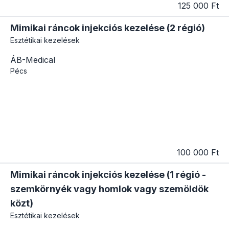
125 000 Ft
Mimikai ráncok injekciós kezelése (2 régió)
Esztétikai kezelések
ÁB-Medical
Pécs
100 000 Ft
Mimikai ráncok injekciós kezelése (1 régió -
szemkörnyék vagy homlok vagy szemöldök
közt)
Esztétikai kezelések