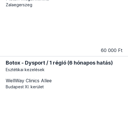
Zalaegerszeg
60 000 Ft
Botox - Dysport / 1 régió (6 hónapos hatás)
Esztétikai kezelések
WellWay Clinics Allee
Budapest
XI. kerület