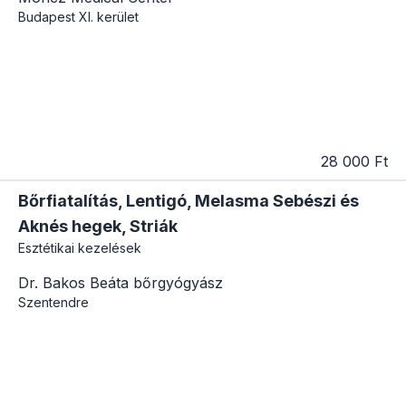
Budapest
XI. kerület
28 000 Ft
Bőrfiatalítás, Lentigó, Melasma Sebészi és
Aknés hegek, Striák
Esztétikai kezelések
Dr. Bakos Beáta bőrgyógyász
Szentendre