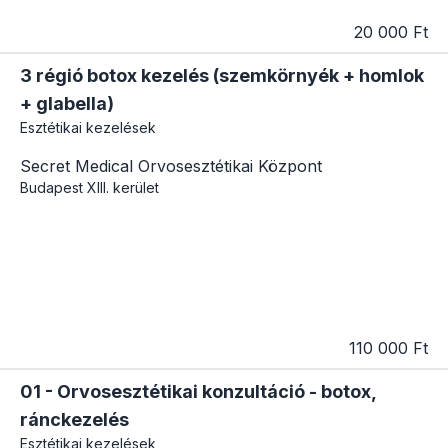
20 000 Ft
3 régió botox kezelés (szemkörnyék + homlok
+ glabella)
Esztétikai kezelések
Secret Medical Orvosesztétikai Központ
Budapest
XIII. kerület
110 000 Ft
01 - Orvosesztétikai konzultáció - botox,
ránckezelés
Esztétikai kezelések