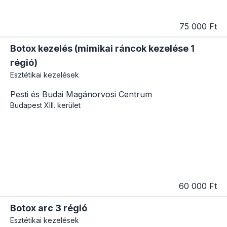
75 000 Ft
Botox kezelés (mimikai ráncok kezelése 1
régió)
Esztétikai kezelések
Pesti és Budai Magánorvosi Centrum
Budapest
XIII. kerület
60 000 Ft
Botox arc 3 régió
Esztétikai kezelések