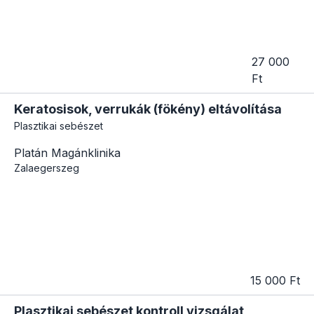
27 000
Ft
Keratosisok, verrukák (fökény) eltávolítása
Plasztikai sebészet
Platán Magánklinika
Zalaegerszeg
15 000 Ft
Plasztikai sebészet kontroll vizsgálat