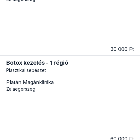
30 000 Ft
Botox kezelés - 1 régió
Plasztikai sebészet
Platán Magánklinika
Zalaegerszeg
60 000 Ft