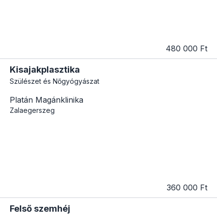
480 000 Ft
Kisajakplasztika
Szülészet és Nőgyógyászat
Platán Magánklinika
Zalaegerszeg
360 000 Ft
Felső szemhéj