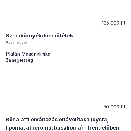
135 000 Ft
Szemkörnyéki kisműtétek
Szemészet
Platán Magánklinika
Zalaegerszeg
50 000 Ft
Bőr alatti elváltozás eltávolítása (cysta,
lipoma, atheroma, basalioma) - (rendelőben