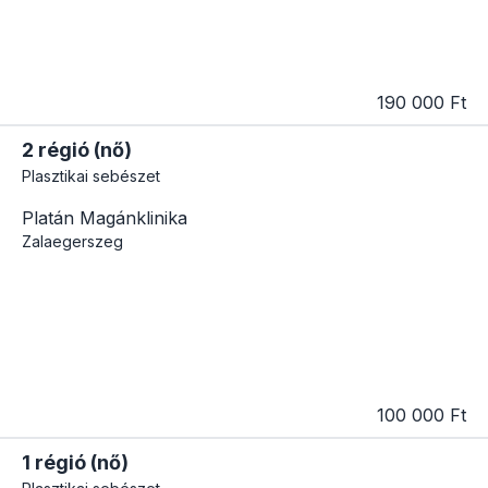
190 000 Ft
2 régió (nő)
Plasztikai sebészet
Platán Magánklinika
Zalaegerszeg
100 000 Ft
1 régió (nő)