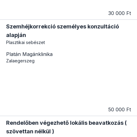
30 000 Ft
Szemhéjkorrekció személyes konzultáció
alapján
Plasztikai sebészet
Platán Magánklinika
Zalaegerszeg
50 000 Ft
Rendelőben végezhető lokális beavatkozás (
szövettan nélkül )