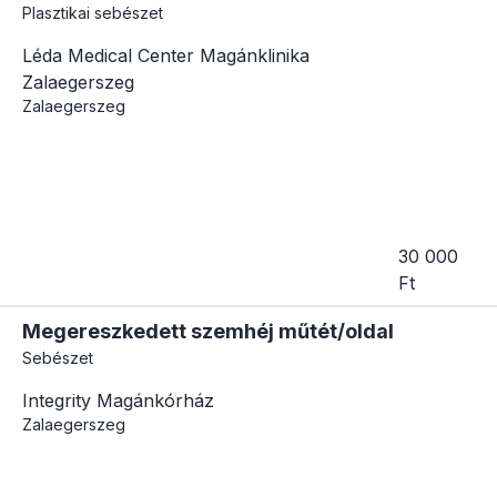
Plasztikai sebészet
Léda Medical Center Magánklinika
Zalaegerszeg
Zalaegerszeg
30 000
Ft
Megereszkedett szemhéj műtét/oldal
Sebészet
Integrity Magánkórház
Zalaegerszeg