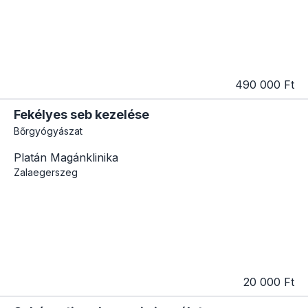
490 000 Ft
Fekélyes seb kezelése
Bőrgyógyászat
Platán Magánklinika
Zalaegerszeg
20 000 Ft