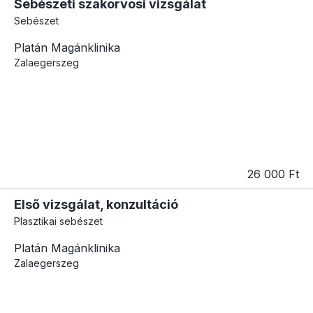
Sebészeti szakorvosi vizsgálat
Sebészet
Platán Magánklinika
Zalaegerszeg
26 000 Ft
Első vizsgálat, konzultáció
Plasztikai sebészet
Platán Magánklinika
Zalaegerszeg