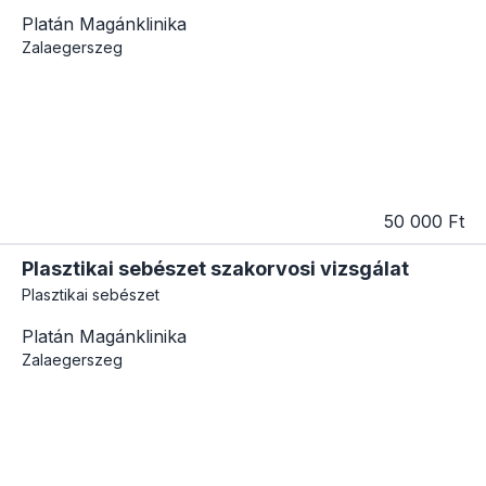
Platán Magánklinika
Zalaegerszeg
50 000 Ft
Plasztikai sebészet szakorvosi vizsgálat
Plasztikai sebészet
Platán Magánklinika
Zalaegerszeg