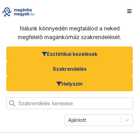
Nálunk könnyedén megtalálod a neked
megfelelő magánkórház szakrendelését.
Esztétikai kezelések
Szakrendelés
Helyszín
Szakrendelés keresése
Ajánlott