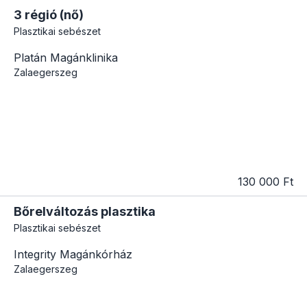
3 régió (nő)
Plasztikai sebészet
Platán Magánklinika
Zalaegerszeg
130 000 Ft
Bőrelváltozás plasztika
Plasztikai sebészet
Integrity Magánkórház
Zalaegerszeg