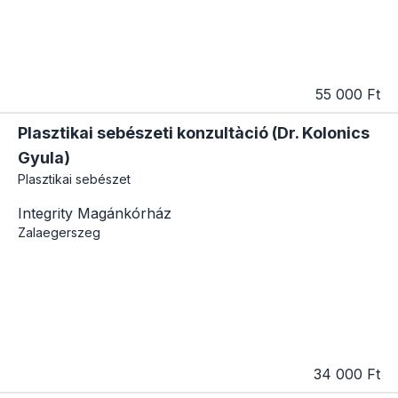
55 000 Ft
Plasztikai sebészeti konzultàció (Dr. Kolonics
Gyula)
Plasztikai sebészet
Integrity Magánkórház
Zalaegerszeg
34 000 Ft