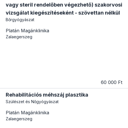
vagy steril rendelőben végezhető) szakorvosi
vizsgálat kiegészítéseként - szövettan nélkül
Bőrgyógyászat
Platán Magánklinika
Zalaegerszeg
60 000 Ft
Rehabilitációs méhszáj plasztika
Szülészet és Nőgyógyászat
Platán Magánklinika
Zalaegerszeg