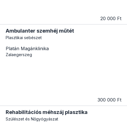
20 000 Ft
Ambulanter szemhéj műtét
Plasztikai sebészet
Platán Magánklinika
Zalaegerszeg
300 000 Ft
Rehabilitációs méhszáj plasztika
Szülészet és Nőgyógyászat