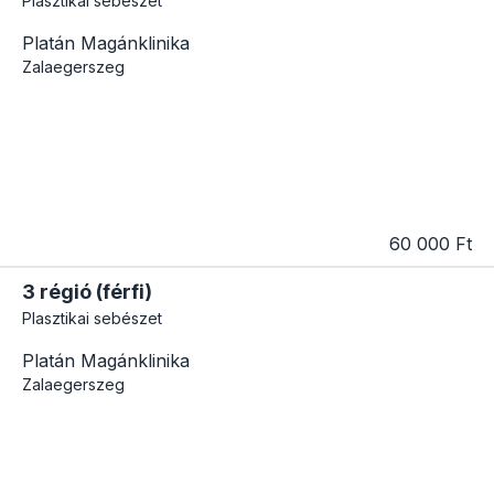
Plasztikai sebészet
Platán Magánklinika
Zalaegerszeg
60 000 Ft
3 régió (férfi)
Plasztikai sebészet
Platán Magánklinika
Zalaegerszeg