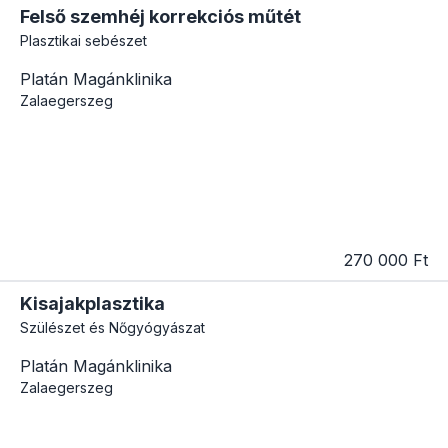
Felső szemhéj korrekciós műtét
Plasztikai sebészet
Platán Magánklinika
Zalaegerszeg
270 000 Ft
Kisajakplasztika
Szülészet és Nőgyógyászat
Platán Magánklinika
Zalaegerszeg