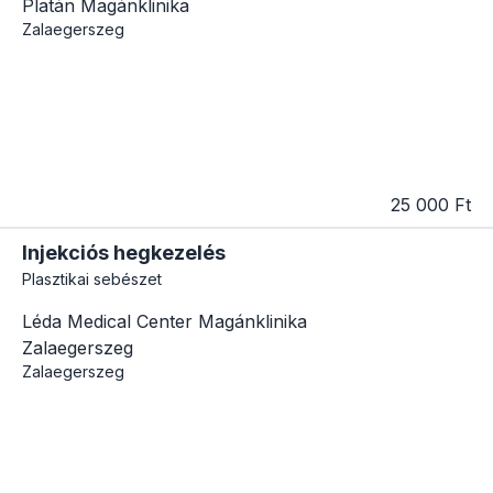
Platán Magánklinika
Zalaegerszeg
25 000 Ft
Injekciós hegkezelés
Plasztikai sebészet
Léda Medical Center Magánklinika
Zalaegerszeg
Zalaegerszeg