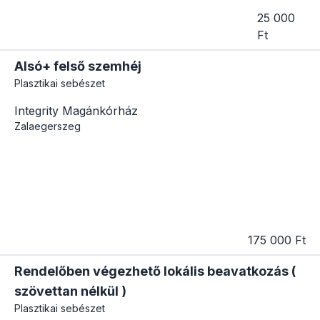
25 000
Ft
Alsó+ felső szemhéj
Plasztikai sebészet
Integrity Magánkórház
Zalaegerszeg
175 000 Ft
Rendelőben végezhető lokális beavatkozás (
szövettan nélkül )
Plasztikai sebészet