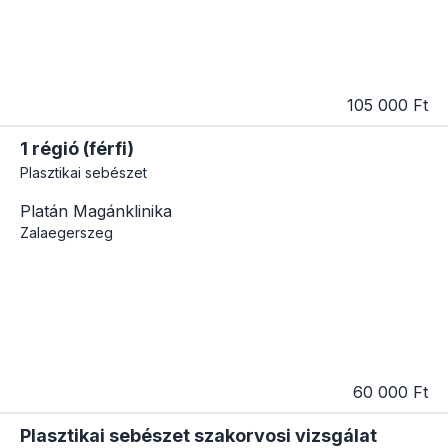
105 000 Ft
1 régió (férfi)
Plasztikai sebészet
Platán Magánklinika
Zalaegerszeg
60 000 Ft
Plasztikai sebészet szakorvosi vizsgálat