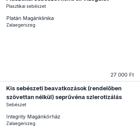
Plasztikai sebészet
Platán Magánklinika
Zalaegerszeg
27 000 Ft
Kis sebészeti beavatkozások (rendelőben
szövettan nélkül) seprűvéna szlerotizálás
Sebészet
Integrity Magánkórház
Zalaegerszeg