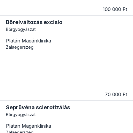
100 000 Ft
Bőrelváltozás excisio
Bőrgyógyászat
Platán Magánklinika
Zalaegerszeg
70 000 Ft
Seprűvéna sclerotizálás
Bőrgyógyászat
Platán Magánklinika
Zalaegerszeg