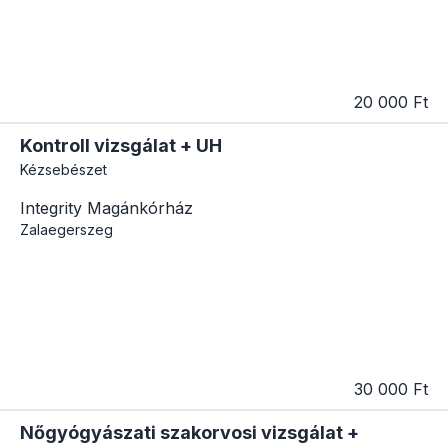
20 000 Ft
Kontroll vizsgálat + UH
Kézsebészet
Integrity Magánkórház
Zalaegerszeg
30 000 Ft
Nőgyógyászati szakorvosi vizsgálat +