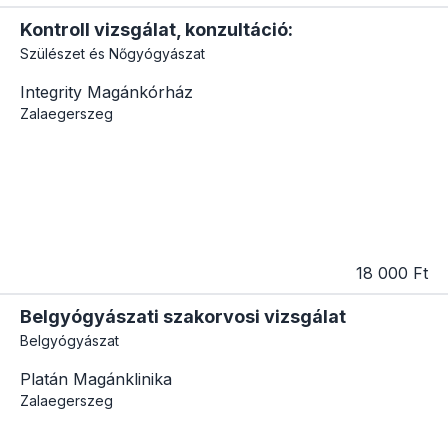
Kontroll vizsgálat, konzultáció:
Szülészet és Nőgyógyászat
Integrity Magánkórház
Zalaegerszeg
18 000 Ft
Belgyógyászati szakorvosi vizsgálat
Belgyógyászat
Platán Magánklinika
Zalaegerszeg