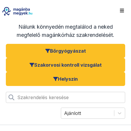
Nálunk könnyedén megtalálod a neked
megfelelő magánkórház szakrendelését.
Bőrgyógyászat
Szakorvosi kontroll vizsgálat
Helyszín
Szakrendelés keresése
Ajánlott