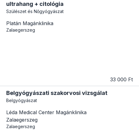
ultrahang + citológia
Szülészet és Nőgyógyászat
Platán Magánklinika
Zalaegerszeg
33 000 Ft
Belgyógyászati szakorvosi vizsgálat
Belgyógyászat
Léda Medical Center Magánklinika
Zalaegerszeg
Zalaegerszeg