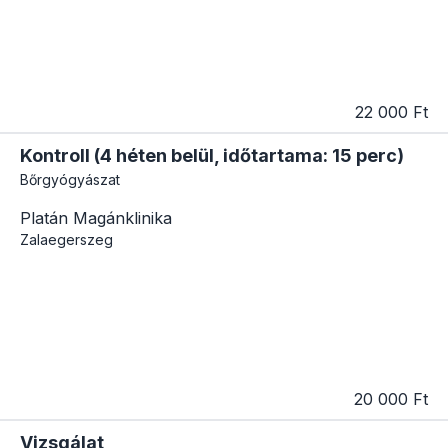
22 000 Ft
Kontroll (4 héten belül, időtartama: 15 perc)
Bőrgyógyászat
Platán Magánklinika
Zalaegerszeg
20 000 Ft
Vizsgálat