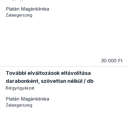
Platán Magánklinika
Zalaegerszeg
30 000 Ft
További elváltozások eltávolítása
darabonként, szövettan nélkül / db
Bőrgyógyászat
Platán Magánklinika
Zalaegerszeg