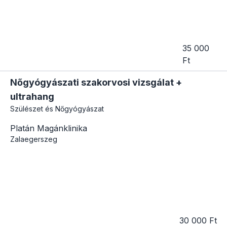
35 000
Ft
Nőgyógyászati szakorvosi vizsgálat +
ultrahang
Szülészet és Nőgyógyászat
Platán Magánklinika
Zalaegerszeg
30 000 Ft