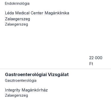
Endokrinológia
Léda Medical Center Magánklinika
Zalaegerszeg
Zalaegerszeg
22 000
Ft
Gastroenterológiai Vizsgálat
Gasztroenterológia
Integrity Magánkórház
Zalaegerszeg