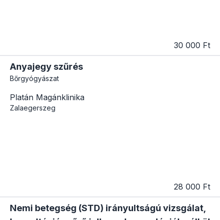
30 000 Ft
Anyajegy szűrés
Bőrgyógyászat
Platán Magánklinika
Zalaegerszeg
28 000 Ft
Nemi betegség (STD) irányultságú vizsgálat,