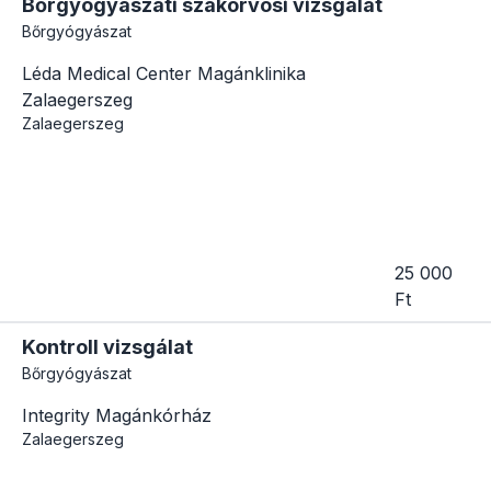
Bőrgyógyászati szakorvosi vizsgálat
Bőrgyógyászat
Léda Medical Center Magánklinika
Zalaegerszeg
Zalaegerszeg
25 000
Ft
Kontroll vizsgálat
Bőrgyógyászat
Integrity Magánkórház
Zalaegerszeg