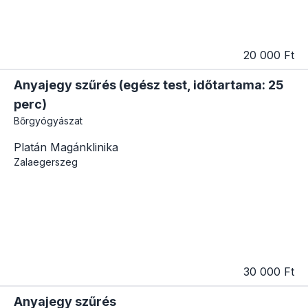
20 000 Ft
Anyajegy szűrés (egész test, időtartama: 25
perc)
Bőrgyógyászat
Platán Magánklinika
Zalaegerszeg
30 000 Ft
Anyajegy szűrés