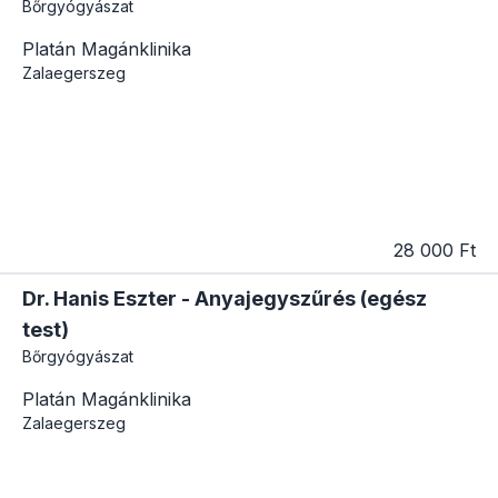
Bőrgyógyászat
Platán Magánklinika
Zalaegerszeg
28 000 Ft
Dr. Hanis Eszter - Anyajegyszűrés (egész
test)
Bőrgyógyászat
Platán Magánklinika
Zalaegerszeg