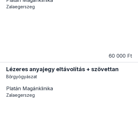
Zalaegerszeg
60 000 Ft
Lézeres anyajegy eltávolítás + szövettan
Bőrgyógyászat
Platán Magánklinika
Zalaegerszeg