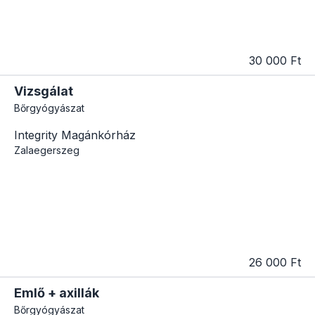
30 000 Ft
Vizsgálat
Bőrgyógyászat
Integrity Magánkórház
Zalaegerszeg
26 000 Ft
Emlő + axillák
Bőrgyógyászat