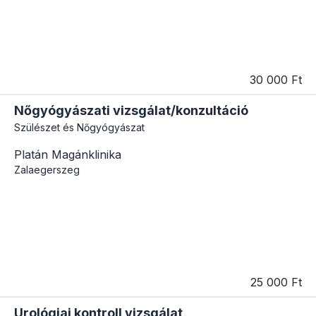
30 000 Ft
Nőgyógyászati vizsgálat/konzultáció
Szülészet és Nőgyógyászat
Platán Magánklinika
Zalaegerszeg
25 000 Ft
Urológiai kontroll vizsgálat