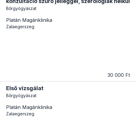
konzultáció szűrő jelleggel, szerológiák nélkül
Bőrgyógyászat
Platán Magánklinika
Zalaegerszeg
30 000 Ft
Első vizsgálat
Bőrgyógyászat
Platán Magánklinika
Zalaegerszeg