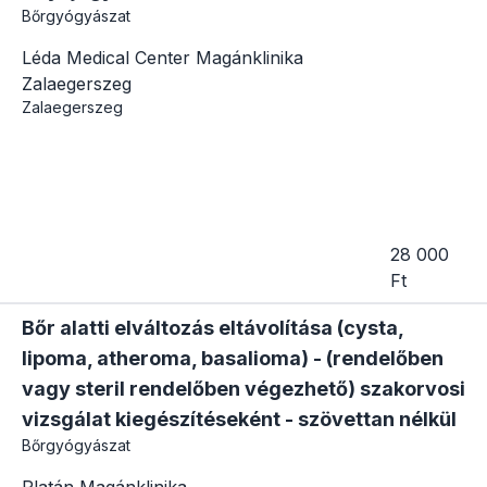
Bőrgyógyászat
Léda Medical Center Magánklinika
Zalaegerszeg
Zalaegerszeg
28 000
Ft
Bőr alatti elváltozás eltávolítása (cysta,
lipoma, atheroma, basalioma) - (rendelőben
vagy steril rendelőben végezhető) szakorvosi
vizsgálat kiegészítéseként - szövettan nélkül
Bőrgyógyászat
Platán Magánklinika