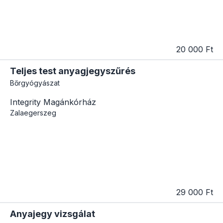
20 000 Ft
Teljes test anyagjegyszűrés
Bőrgyógyászat
Integrity Magánkórház
Zalaegerszeg
29 000 Ft
Anyajegy vizsgálat