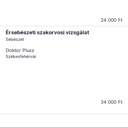
24 000 Ft
Érsebészeti szakorvosi vizsgálat
Sebészet
Doktor Plusz
Székesfehérvár
34 000 Ft