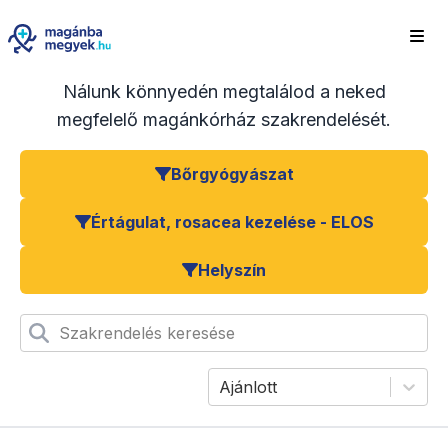
Nálunk könnyedén megtalálod a neked
megfelelő magánkórház szakrendelését.
Bőrgyógyászat
Értágulat, rosacea kezelése - ELOS
Helyszín
Szakrendelés keresése
Ajánlott