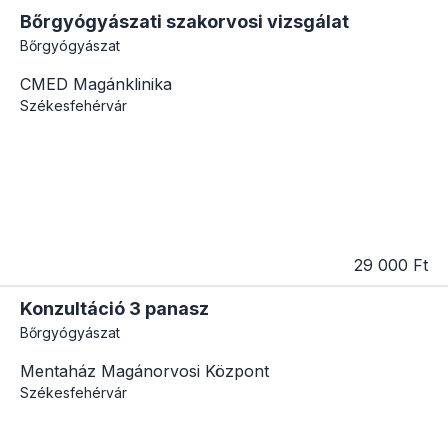
Bőrgyógyászati szakorvosi vizsgálat
Bőrgyógyászat
CMED Magánklinika
Székesfehérvár
29 000 Ft
Konzultáció 3 panasz
Bőrgyógyászat
Mentaház Magánorvosi Központ
Székesfehérvár