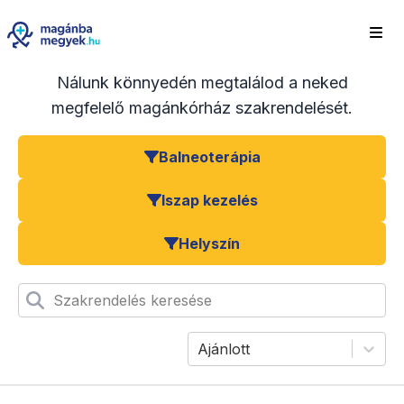
Nálunk könnyedén megtalálod a neked
megfelelő magánkórház szakrendelését.
Balneoterápia
Iszap kezelés
Helyszín
Szakrendelés keresése
Ajánlott