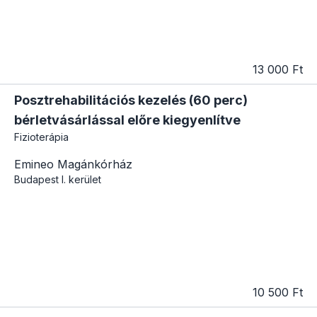
13 000 Ft
Posztrehabilitációs kezelés (60 perc)
bérletvásárlással előre kiegyenlítve
Fizioterápia
Emineo Magánkórház
Budapest
I. kerület
10 500 Ft