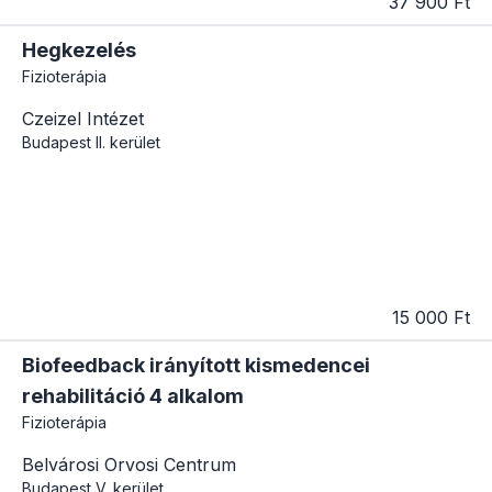
37 900 Ft
Hegkezelés
Fizioterápia
Czeizel Intézet
Budapest
II. kerület
15 000 Ft
Biofeedback irányított kismedencei
rehabilitáció 4 alkalom
Fizioterápia
Belvárosi Orvosi Centrum
Budapest
V. kerület