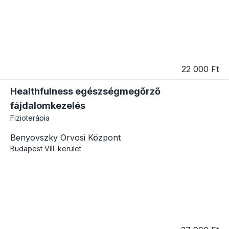
22 000 Ft
Healthfulness egészségmegőrző
fájdalomkezelés
Fizioterápia
Benyovszky Orvosi Központ
Budapest
VIII. kerület