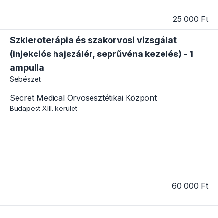
25 000 Ft
Szkleroterápia és szakorvosi vizsgálat
(injekciós hajszálér, seprűvéna kezelés) - 1
ampulla
Sebészet
Secret Medical Orvosesztétikai Központ
Budapest
XIII. kerület
60 000 Ft