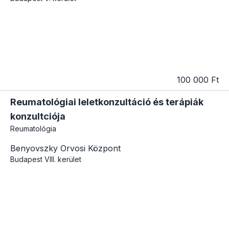
100 000 Ft
Reumatológiai leletkonzultáció és terápiák
konzultciója
Reumatológia
Benyovszky Orvosi Központ
Budapest
VIII. kerület