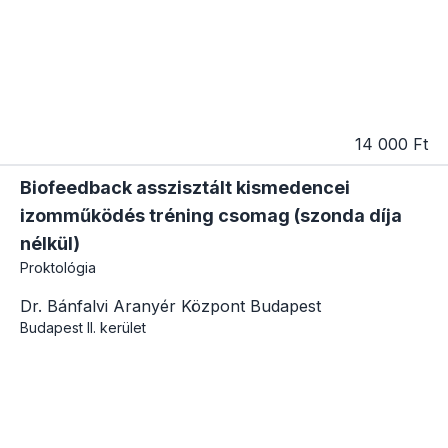
14 000 Ft
Biofeedback asszisztált kismedencei
izomműködés tréning csomag (szonda díja
nélkül)
Proktológia
Dr. Bánfalvi Aranyér Központ Budapest
Budapest
II. kerület