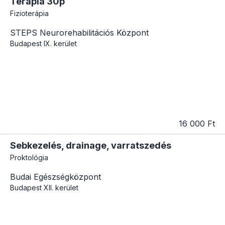
Terápia 30p
Fizioterápia
STEPS Neurorehabilitációs Központ
Budapest
IX. kerület
16 000 Ft
Sebkezelés, drainage, varratszedés
Proktológia
Budai Egészségközpont
Budapest
XII. kerület