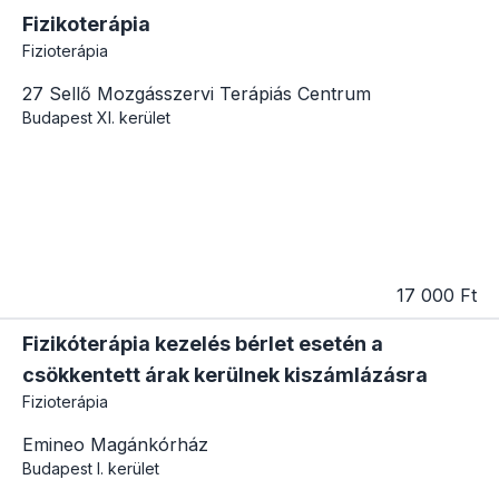
Fizikoterápia
Fizioterápia
27 Sellő Mozgásszervi Terápiás Centrum
Budapest
XI. kerület
17 000 Ft
Fizikóterápia kezelés bérlet esetén a
csökkentett árak kerülnek kiszámlázásra
Fizioterápia
Emineo Magánkórház
Budapest
I. kerület