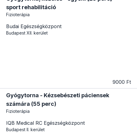
sport rehabilitáció
Fizioterápia
Budai Egészségközpont
Budapest
XII. kerület
9000 Ft
Gyógytorna - Kézsebészeti páciensek
számára (55 perc)
Fizioterápia
IQB Medical RC Egészségközpont
Budapest
II. kerület