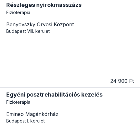
Részleges nyirokmasszázs
Fizioterápia
Benyovszky Orvosi Központ
Budapest
VIII. kerület
24 900 Ft
Egyéni posztrehabilitációs kezelés
Fizioterápia
Emineo Magánkórház
Budapest
I. kerület