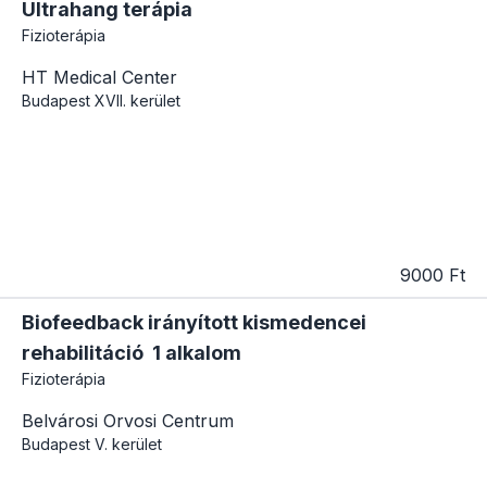
Ultrahang terápia
Fizioterápia
HT Medical Center
Budapest
XVII. kerület
9000 Ft
Biofeedback irányított kismedencei
rehabilitáció 1 alkalom
Fizioterápia
Belvárosi Orvosi Centrum
Budapest
V. kerület