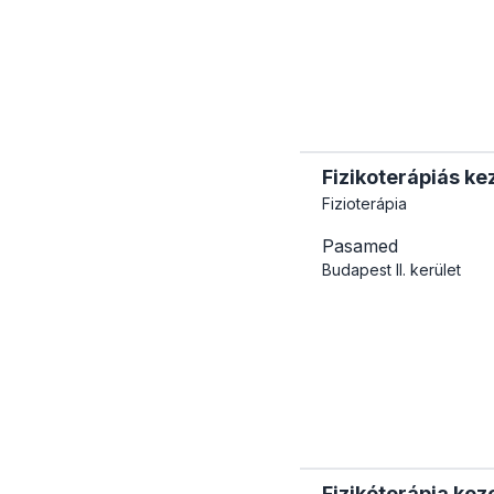
Fizikoterápiás ke
Fizioterápia
Pasamed
Budapest
II. kerület
Fizikóterápia kez