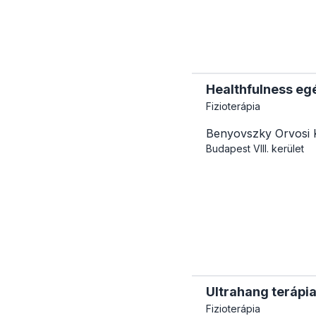
Healthfulness e
Fizioterápia
Benyovszky Orvosi 
Budapest
VIII. kerület
Ultrahang terápi
Fizioterápia