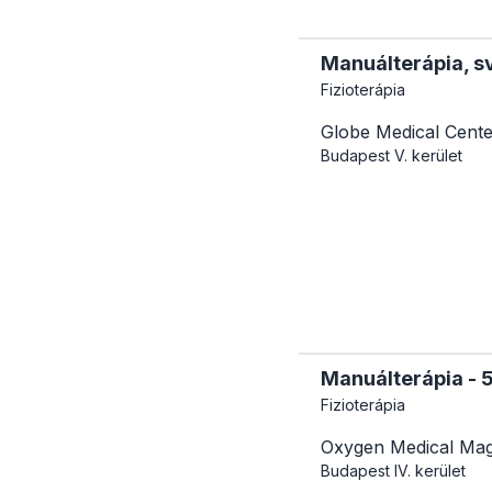
Manuálterápia, s
Fizioterápia
Globe Medical Cente
Budapest
V. kerület
Manuálterápia - 
Fizioterápia
Oxygen Medical Mag
Budapest
IV. kerület