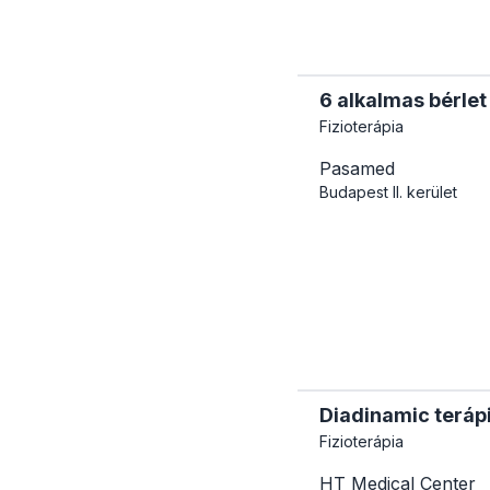
6 alkalmas bérlet
Fizioterápia
Pasamed
Budapest
II. kerület
Diadinamic teráp
Fizioterápia
HT Medical Center