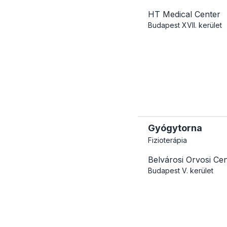
HT Medical Center
Budapest
XVII. kerület
Gyógytorna
Fizioterápia
Belvárosi Orvosi Ce
Budapest
V. kerület