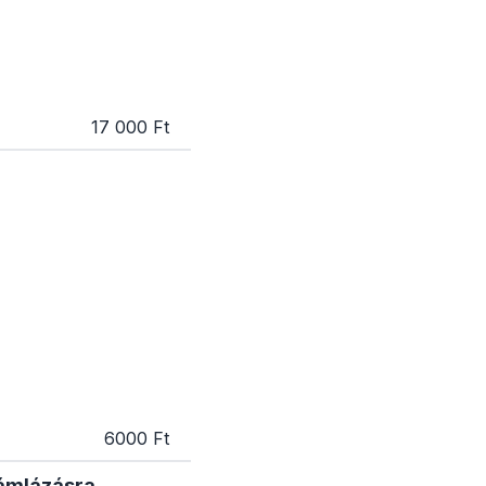
17 000 Ft
6000 Ft
zámlázásra