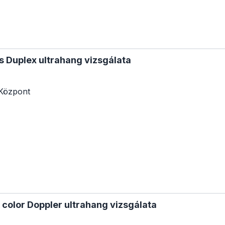
s Duplex ultrahang vizsgálata
Központ
 color Doppler ultrahang vizsgálata