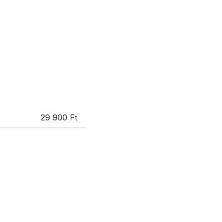
29 900 Ft