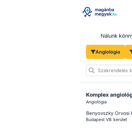
Nálunk könn
Angiológia
Szakrendelés 
Komplex angiológ
Angiológia
Benyovszky Orvosi 
Budapest
VIII. kerület