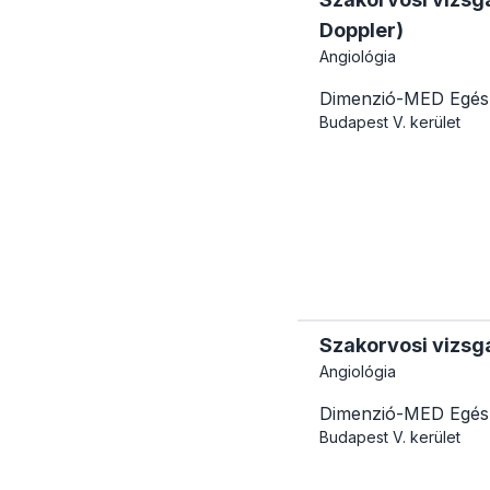
Doppler)
Angiológia
Dimenzió-MED Egés
Budapest
V. kerület
Szakorvosi vizsg
Angiológia
Dimenzió-MED Egés
Budapest
V. kerület