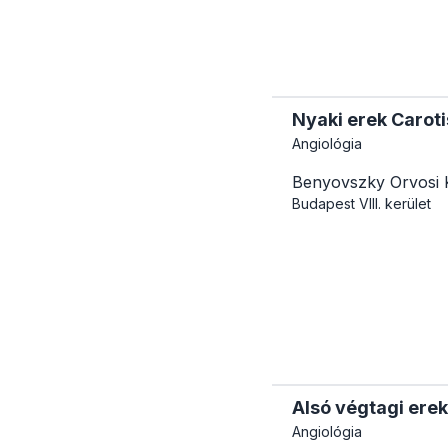
Nyaki erek Caroti
Angiológia
Benyovszky Orvosi 
Budapest
VIII. kerület
Alsó végtagi erek
Angiológia