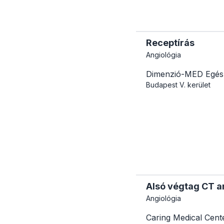
Receptírás
Angiológia
Dimenzió-MED Egés
Budapest
V. kerület
Alsó végtag CT a
Angiológia
Caring Medical Cent