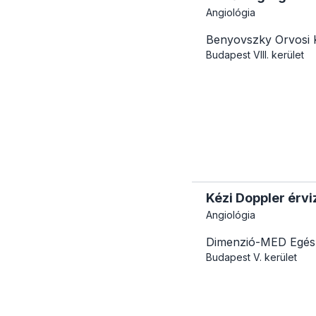
Angiológia
Benyovszky Orvosi 
Budapest
VIII. kerület
Kézi Doppler érvi
Angiológia
Dimenzió-MED Egés
Budapest
V. kerület