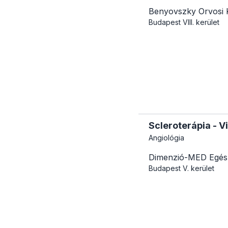
Benyovszky Orvosi 
Budapest
VIII. kerület
Scleroterápia - V
Angiológia
Dimenzió-MED Egés
Budapest
V. kerület