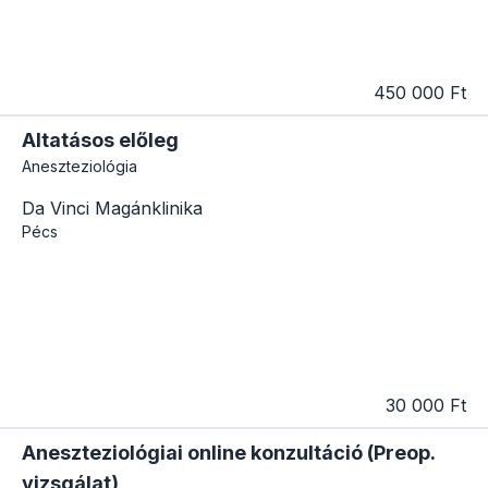
450 000 Ft
Altatásos előleg
Aneszteziológia
Da Vinci Magánklinika
Pécs
30 000 Ft
Aneszteziológiai online konzultáció (Preop.
vizsgálat)