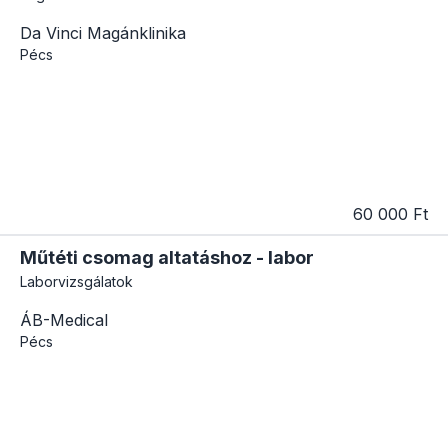
Da Vinci Magánklinika
Pécs
60 000 Ft
Műtéti csomag altatáshoz - labor
Laborvizsgálatok
ÁB-Medical
Pécs