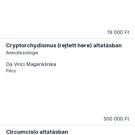
19 000 Ft
Cryptorchydismus (rejtett here) altatásban
Aneszteziológia
Da Vinci Magánklinika
Pécs
500 000 Ft
Circumcisio altatásban