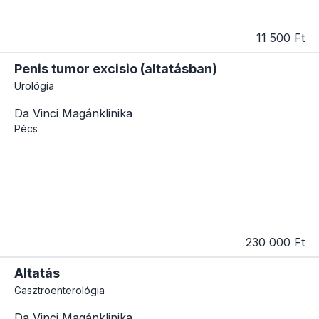
11 500 Ft
Penis tumor excisio (altatásban)
Urológia
Da Vinci Magánklinika
Pécs
230 000 Ft
Altatás
Gasztroenterológia
Da Vinci Magánklinika