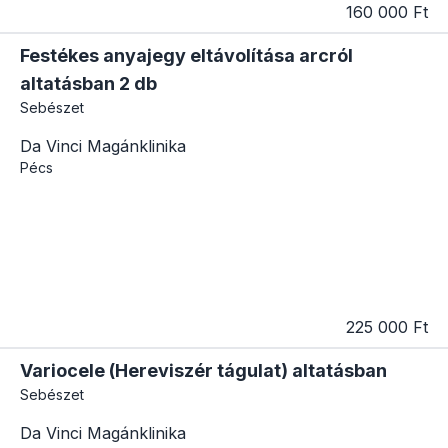
160 000 Ft
Festékes anyajegy eltávolítása arcról
altatásban 2 db
Sebészet
Da Vinci Magánklinika
Pécs
225 000 Ft
Variocele (Hereviszér tágulat) altatásban
Sebészet
Da Vinci Magánklinika