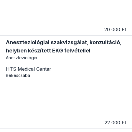
20 000 Ft
Aneszteziológiai szakvizsgálat, konzultáció,
helyben készített EKG felvétellel
Aneszteziológia
HTS Medical Center
Békéscsaba
22 000 Ft