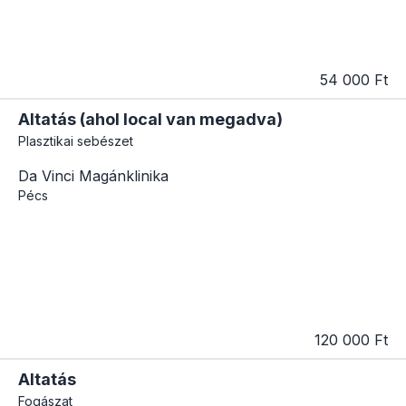
54 000 Ft
Altatás (ahol local van megadva)
Plasztikai sebészet
Da Vinci Magánklinika
Pécs
120 000 Ft
Altatás
Fogászat