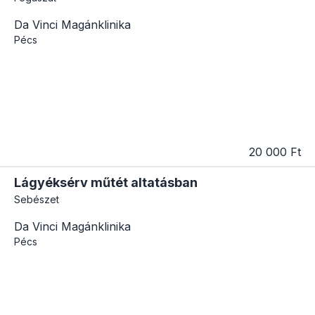
Da Vinci Magánklinika
Pécs
20 000 Ft
Lágyéksérv műtét altatásban
Sebészet
Da Vinci Magánklinika
Pécs