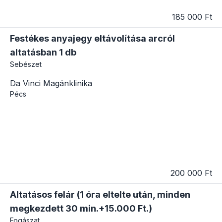
185 000 Ft
Festékes anyajegy eltávolítása arcról
altatásban 1 db
Sebészet
Da Vinci Magánklinika
Pécs
200 000 Ft
Altatásos felár (1 óra eltelte után, minden
megkezdett 30 min.+15.000 Ft.)
Fogászat