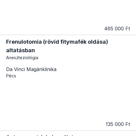
465 000 Ft
Frenulotomia (rövid fitymafék oldása)
altatásban
Aneszteziológia
Da Vinci Magánklinika
Pécs
135 000 Ft