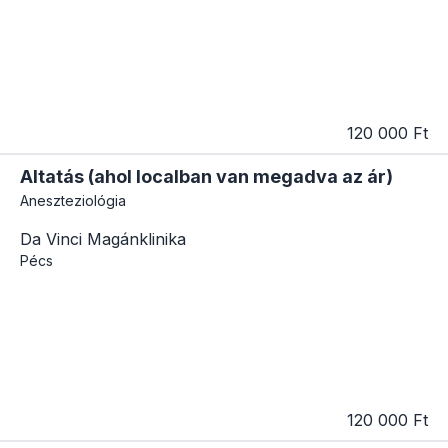
120 000 Ft
Altatás (ahol localban van megadva az ár)
Aneszteziológia
Da Vinci Magánklinika
Pécs
120 000 Ft