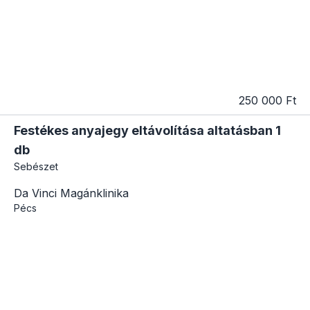
250 000 Ft
Festékes anyajegy eltávolítása altatásban 1
db
Sebészet
Da Vinci Magánklinika
Pécs