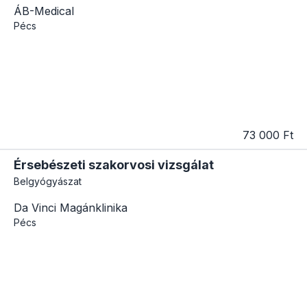
ÁB-Medical
Pécs
73 000 Ft
Érsebészeti szakorvosi vizsgálat
Belgyógyászat
Da Vinci Magánklinika
Pécs