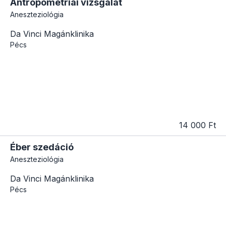
Antropometriai vizsgálat
Aneszteziológia
Da Vinci Magánklinika
Pécs
14 000 Ft
Éber szedáció
Aneszteziológia
Da Vinci Magánklinika
Pécs