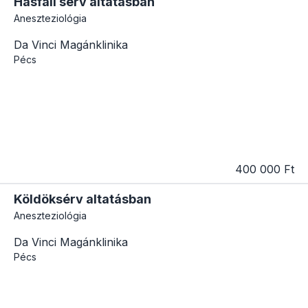
Hasfali sérv altatásban
Aneszteziológia
Da Vinci Magánklinika
Pécs
400 000 Ft
Köldöksérv altatásban
Aneszteziológia
Da Vinci Magánklinika
Pécs