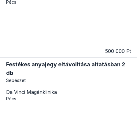
Pécs
500 000 Ft
Festékes anyajegy eltávolítása altatásban 2
db
Sebészet
Da Vinci Magánklinika
Pécs