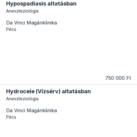
Hypospadiasis altatásban
Aneszteziológia
Da Vinci Magánklinika
Pécs
750 000 Ft
Hydrocele (Vízsérv) altatásban
Aneszteziológia
Da Vinci Magánklinika
Pécs