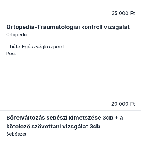
35 000 Ft
Ortopédia-Traumatológiai kontroll vizsgálat
Ortopédia
Théta Egészségközpont
Pécs
20 000 Ft
Bőrelváltozás sebészi kimetszése 3db + a
kötelező szövettani vizsgálat 3db
Sebészet