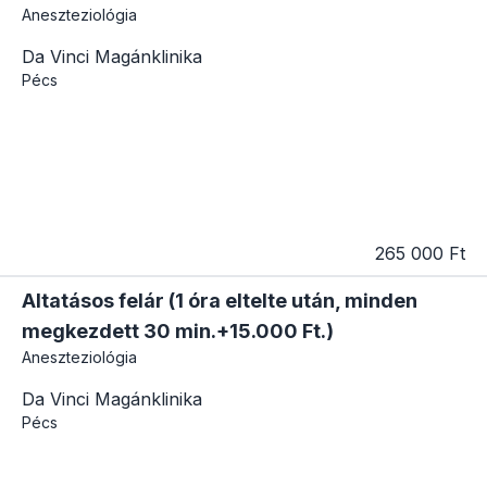
Aneszteziológia
Da Vinci Magánklinika
Pécs
265 000 Ft
Altatásos felár (1 óra eltelte után, minden
megkezdett 30 min.+15.000 Ft.)
Aneszteziológia
Da Vinci Magánklinika
Pécs