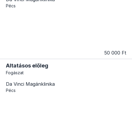
Pécs
50 000 Ft
Altatásos előleg
Fogászat
Da Vinci Magánklinika
Pécs