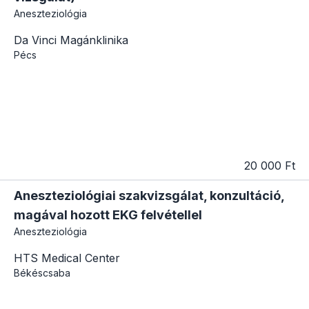
Aneszteziológia
Da Vinci Magánklinika
Pécs
20 000 Ft
Aneszteziológiai szakvizsgálat, konzultáció,
magával hozott EKG felvétellel
Aneszteziológia
HTS Medical Center
Békéscsaba