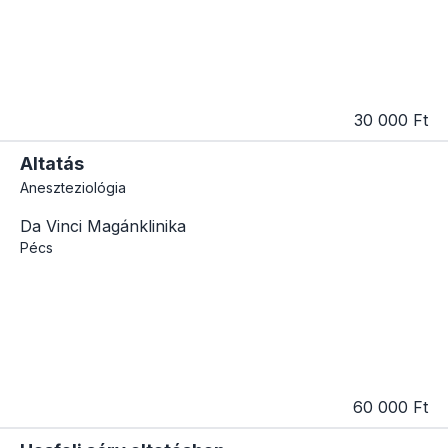
30 000 Ft
Altatás
Aneszteziológia
Da Vinci Magánklinika
Pécs
60 000 Ft