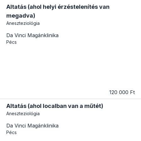
Altatás (ahol helyi érzéstelenítés van
megadva)
Aneszteziológia
Da Vinci Magánklinika
Pécs
120 000 Ft
Altatás (ahol localban van a műtét)
Aneszteziológia
Da Vinci Magánklinika
Pécs