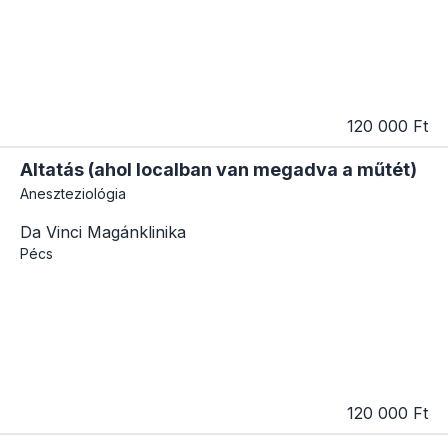
120 000 Ft
Altatás (ahol localban van megadva a műtét)
Aneszteziológia
Da Vinci Magánklinika
Pécs
120 000 Ft