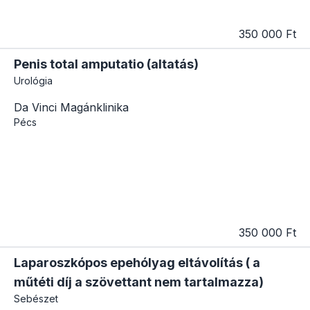
350 000 Ft
Penis total amputatio (altatás)
Urológia
Da Vinci Magánklinika
Pécs
350 000 Ft
Laparoszkópos epehólyag eltávolítás ( a
műtéti díj a szövettant nem tartalmazza)
Sebészet