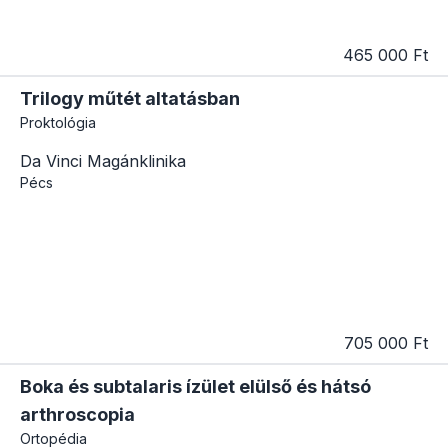
465 000 Ft
Trilogy műtét altatásban
Proktológia
Da Vinci Magánklinika
Pécs
705 000 Ft
Boka és subtalaris ízület elülső és hátsó
arthroscopia
Ortopédia