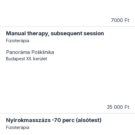
7000 Ft
Manual therapy, subsequent session
Fizioterápia
Panoráma Poliklinika
Budapest
XII. kerület
35 000 Ft
Nyirokmasszázs -70 perc (alsótest)
Fizioterápia