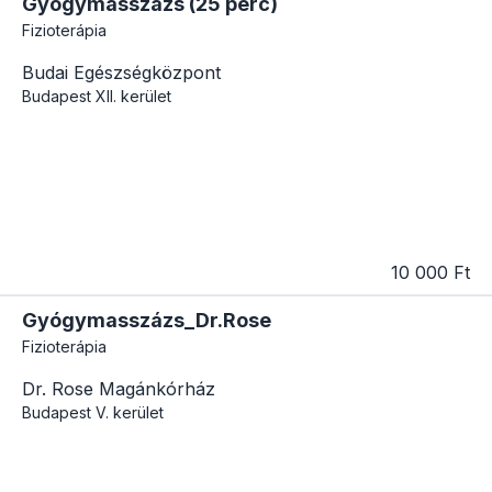
Gyógymasszázs (25 perc)
Fizioterápia
Budai Egészségközpont
Budapest
XII. kerület
10 000 Ft
Gyógymasszázs_Dr.Rose
Fizioterápia
Dr. Rose Magánkórház
Budapest
V. kerület