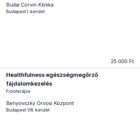
Budai Corvin Klinika
Budapest
I. kerület
25 000 Ft
Healthfulness egészségmegőrző
fájdalomkezelés
Fizioterápia
Benyovszky Orvosi Központ
Budapest
VIII. kerület