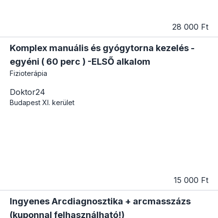
28 000 Ft
Komplex manuális és gyógytorna kezelés -
egyéni ( 60 perc ) -ELSŐ alkalom
Fizioterápia
Doktor24
Budapest
XI. kerület
15 000 Ft
Ingyenes Arcdiagnosztika + arcmasszázs
(kuponnal felhasználható!)