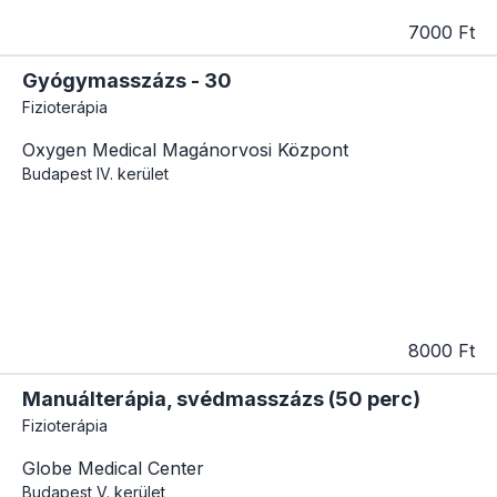
7000 Ft
Gyógymasszázs - 30
Fizioterápia
Oxygen Medical Magánorvosi Központ
Budapest
IV. kerület
8000 Ft
Manuálterápia, svédmasszázs (50 perc)
Fizioterápia
Globe Medical Center
Budapest
V. kerület