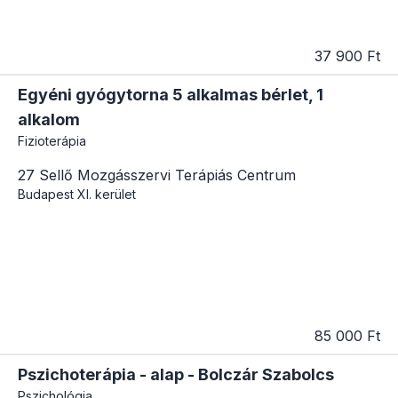
37 900 Ft
Egyéni gyógytorna 5 alkalmas bérlet, 1
alkalom
Fizioterápia
27 Sellő Mozgásszervi Terápiás Centrum
Budapest
XI. kerület
85 000 Ft
Pszichoterápia - alap - Bolczár Szabolcs
Pszichológia