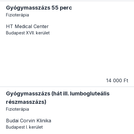
Gyógymasszázs 55 perc
Fizioterápia
HT Medical Center
Budapest
XVII. kerület
14 000 Ft
Gyógymasszázs (hát ill. lumbogluteális
részmasszázs)
Fizioterápia
Budai Corvin Klinika
Budapest
I. kerület