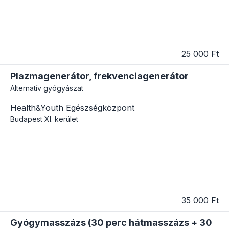
25 000 Ft
Plazmagenerátor, frekvenciagenerátor
Alternatív gyógyászat
Health&Youth Egészségközpont
Budapest
XI. kerület
35 000 Ft
Gyógymasszázs (30 perc hátmasszázs + 30