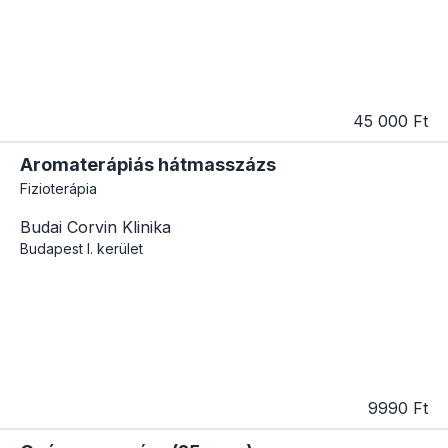
45 000 Ft
Aromaterápiás hátmasszázs
Fizioterápia
Budai Corvin Klinika
Budapest
I. kerület
9990 Ft