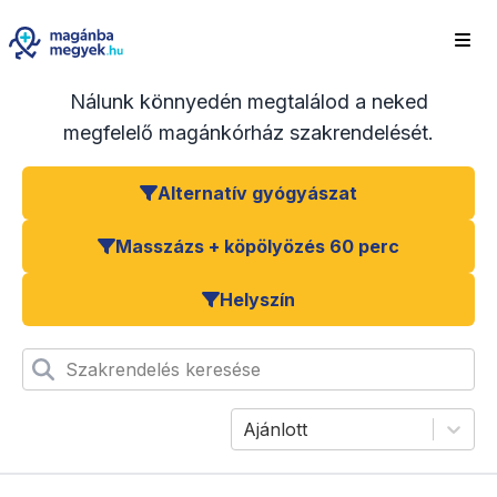
Nálunk könnyedén megtalálod a neked
megfelelő magánkórház szakrendelését.
Alternatív gyógyászat
Masszázs + köpölyözés 60 perc
Helyszín
Szakrendelés keresése
Ajánlott