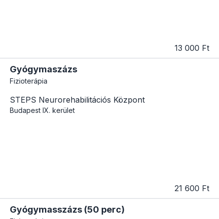
13 000 Ft
Gyógymaszázs
Fizioterápia
STEPS Neurorehabilitációs Központ
Budapest
IX. kerület
21 600 Ft
Gyógymasszázs (50 perc)