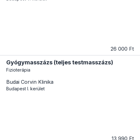
26 000 Ft
Gyógymasszázs (teljes testmasszázs)
Fizioterápia
Budai Corvin Klinika
Budapest
I. kerület
13 990 Ft