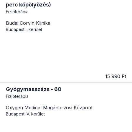
perc köpölyözés)
Fizioterápia
Budai Corvin Klinika
Budapest
I. kerület
15 990 Ft
Gyógymasszázs - 60
Fizioterápia
Oxygen Medical Magánorvosi Központ
Budapest
IV. kerület