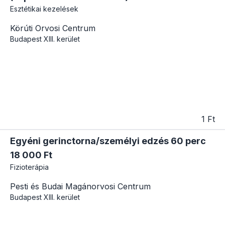
Esztétikai kezelések
Körúti Orvosi Centrum
Budapest
XIII. kerület
1 Ft
Egyéni gerinctorna/személyi edzés 60 perc
18 000 Ft
Fizioterápia
Pesti és Budai Magánorvosi Centrum
Budapest
XIII. kerület