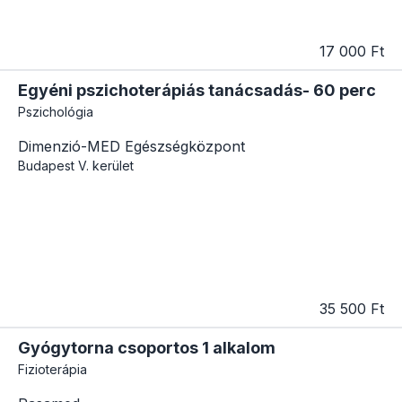
17 000 Ft
Egyéni pszichoterápiás tanácsadás- 60 perc
Pszichológia
Dimenzió-MED Egészségközpont
Budapest
V. kerület
35 500 Ft
Gyógytorna csoportos 1 alkalom
Fizioterápia