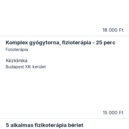
18 000 Ft
Komplex gyógytorna, fizioterápia - 25 perc
Fizioterápia
Kézklinika
Budapest
XIII. kerület
15 000 Ft
5 alkalmas fizikoterápia bérlet