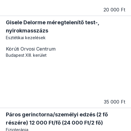
20 000 Ft
Gisele Delorme méregtelenítő test-,
nyirokmasszázs
Esztétikai kezelések
Körúti Orvosi Centrum
Budapest
XIII. kerület
35 000 Ft
Páros gerinctorna/személyi edzés (2 fő
részére) 12 000 Ft/fő (24 000 Ft/2 fő)
Fizioterápia