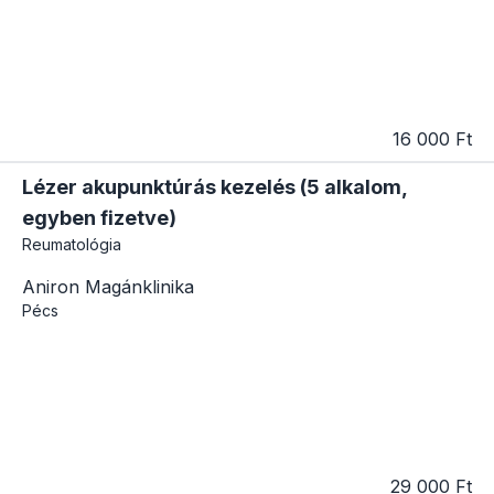
16 000 Ft
Lézer akupunktúrás kezelés (5 alkalom,
egyben fizetve)
Reumatológia
Aniron Magánklinika
Pécs
29 000 Ft