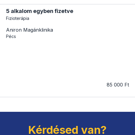
5 alkalom egyben fizetve
Fizioterápia
Aniron Magánklinika
Pécs
85 000 Ft
Kérdésed van?