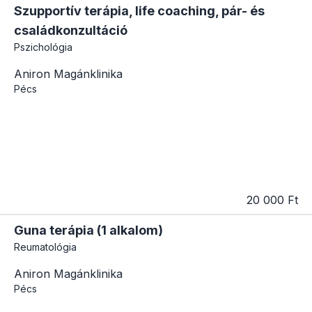
Szupportív terápia, life coaching, pár- és
családkonzultáció
Pszichológia
Aniron Magánklinika
Pécs
20 000 Ft
Guna terápia (1 alkalom)
Reumatológia
Aniron Magánklinika
Pécs