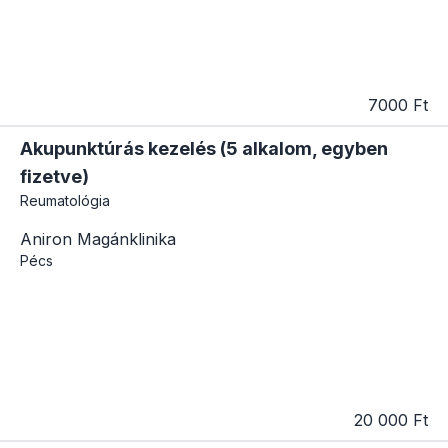
7000 Ft
Akupunktúrás kezelés (5 alkalom, egyben
fizetve)
Reumatológia
Aniron Magánklinika
Pécs
20 000 Ft