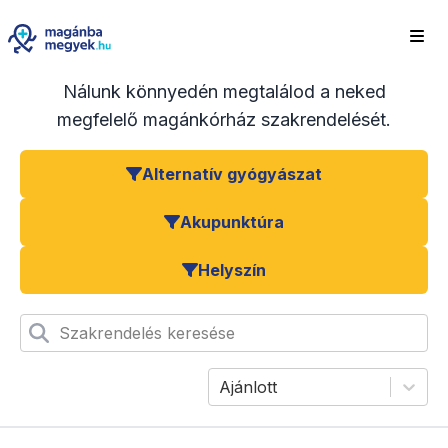
Nálunk könnyedén megtalálod a neked
megfelelő magánkórház szakrendelését.
Alternatív gyógyászat
Akupunktúra
Helyszín
Szakrendelés keresése
Ajánlott