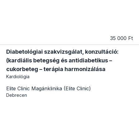
35 000 Ft
Diabetológiai szakvizsgálat, konzultáció:
(kardiális betegség és antidiabetikus –
cukorbeteg – terápia harmonizálása
Kardiológia
Elite Clinic Magánklinika (Elite Clinic)
Debrecen