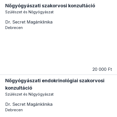
Nőgyógyászati szakorvosi konzultáció
Szülészet és Nőgyógyászat
Dr. Secret Magánklinika
Debrecen
20 000 Ft
Nőgyógyászati endokrinológiai szakorvosi
konzultáció
Szülészet és Nőgyógyászat
Dr. Secret Magánklinika
Debrecen