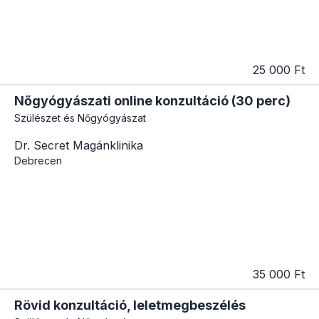
25 000 Ft
Nőgyógyászati online konzultáció (30 perc)
Szülészet és Nőgyógyászat
Dr. Secret Magánklinika
Debrecen
35 000 Ft
Rövid konzultáció, leletmegbeszélés