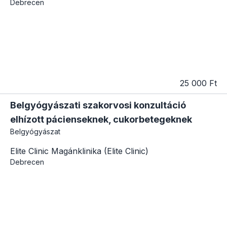
Debrecen
25 000 Ft
Belgyógyászati szakorvosi konzultáció
elhízott pácienseknek, cukorbetegeknek
Belgyógyászat
Elite Clinic Magánklinika (Elite Clinic)
Debrecen