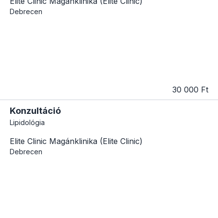
Elite Clinic Magánklinika (Elite Clinic)
Debrecen
30 000 Ft
Konzultáció
Lipidológia
Elite Clinic Magánklinika (Elite Clinic)
Debrecen