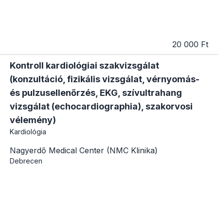
20 000 Ft
Kontroll kardiológiai szakvizsgálat
(konzultáció, fizikális vizsgálat, vérnyomás-
és pulzusellenőrzés, EKG, szívultrahang
vizsgálat (echocardiographia), szakorvosi
vélemény)
Kardiológia
Nagyerdő Medical Center (NMC Klinika)
Debrecen