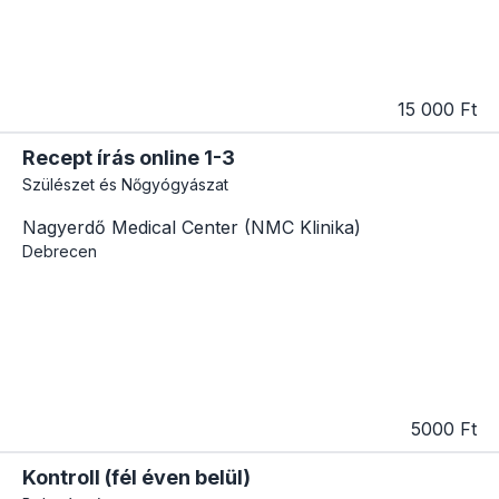
15 000 Ft
Recept írás online 1-3
Szülészet és Nőgyógyászat
Nagyerdő Medical Center (NMC Klinika)
Debrecen
5000 Ft
Kontroll (fél éven belül)