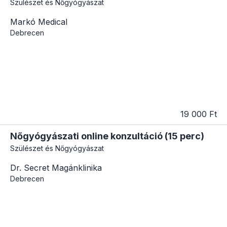
Szülészet és Nőgyógyászat
Markó Medical
Debrecen
19 000 Ft
Nőgyógyászati online konzultáció (15 perc)
Szülészet és Nőgyógyászat
Dr. Secret Magánklinika
Debrecen