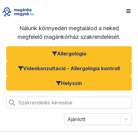
Nálunk könnyedén megtalálod a neked
megfelelő magánkórház szakrendelését.
Allergológia
Videókonzultáció - Allergológia kontroll
Helyszín
Szakrendelés keresése
Ajánlott