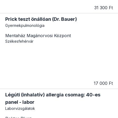
31 300 Ft
Prick teszt önállóan (Dr. Bauer)
Gyermekpulmonológia
Mentaház Magánorvosi Központ
Székesfehérvár
17 000 Ft
Légúti (inhalatív) allergia csomag: 40-es
panel - labor
Laborvizsgálatok