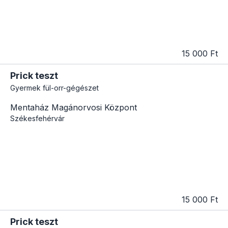
15 000 Ft
Prick teszt
Gyermek fül-orr-gégészet
Mentaház Magánorvosi Központ
Székesfehérvár
15 000 Ft
Prick teszt