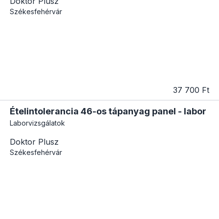
Doktor Plusz
Székesfehérvár
37 700 Ft
Ételintolerancia 46-os tápanyag panel - labor
Laborvizsgálatok
Doktor Plusz
Székesfehérvár