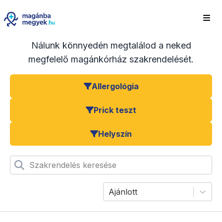
Nálunk könnyedén megtalálod a neked
megfelelő magánkórház szakrendelését.
Allergológia
Prick teszt
Helyszín
Szakrendelés keresése
Ajánlott