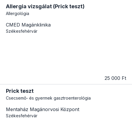
Allergia vizsgálat (Prick teszt)
Allergológia
CMED Magánklinika
Székesfehérvár
25 000 Ft
Prick teszt
Csecsemő- és gyermek gasztroenterológia
Mentaház Magánorvosi Központ
Székesfehérvár