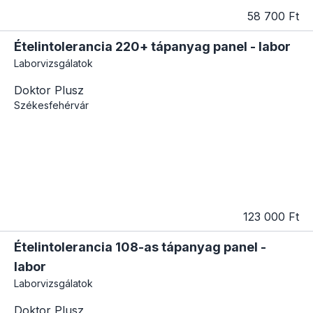
58 700 Ft
Ételintolerancia 220+ tápanyag panel - labor
Laborvizsgálatok
Doktor Plusz
Székesfehérvár
123 000 Ft
Ételintolerancia 108-as tápanyag panel -
labor
Laborvizsgálatok
Doktor Plusz