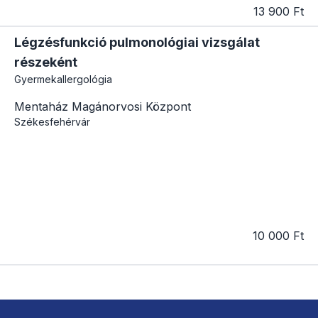
13 900 Ft
Légzésfunkció pulmonológiai vizsgálat
részeként
Gyermekallergológia
Mentaház Magánorvosi Központ
Székesfehérvár
10 000 Ft