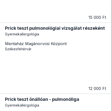
15 000 Ft
Prick teszt pulmonológiai vizsgálat részeként
Gyermekallergológia
Mentaház Magánorvosi Központ
Székesfehérvár
12 000 Ft
Prick teszt önállóan - pulmonóliga
Gyermekallergológia