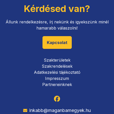
Kérdésed van?
Állunk rendelkezésre, írj nekünk és igyekszünk minél
hamarabb válaszolni!
Kapcsolat
Szakterületek
Szakrendelések
Adatkezelési tájékoztató
Impresszum
Partnereinknek
inkabb@maganbamegyek.hu