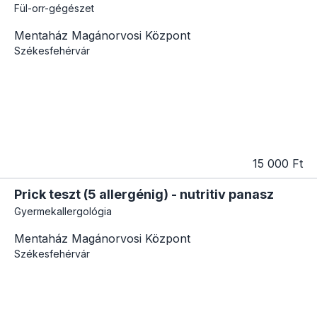
Fül-orr-gégészet
Mentaház Magánorvosi Központ
Székesfehérvár
15 000 Ft
Prick teszt (5 allergénig) - nutritiv panasz
Gyermekallergológia
Mentaház Magánorvosi Központ
Székesfehérvár