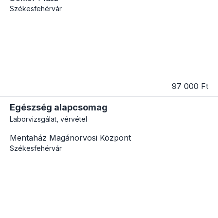
Székesfehérvár
97 000 Ft
Egészség alapcsomag
Laborvizsgálat, vérvétel
Mentaház Magánorvosi Központ
Székesfehérvár