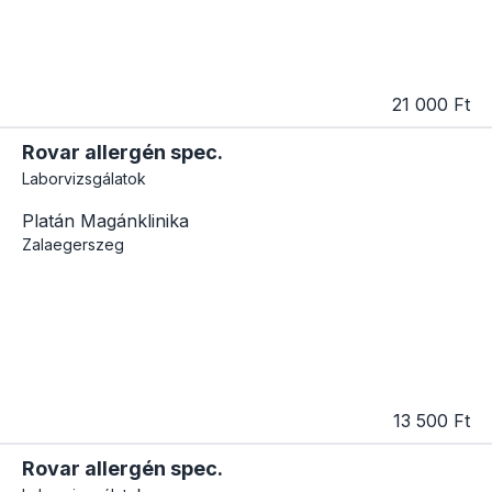
21 000 Ft
Rovar allergén spec.
Laborvizsgálatok
Platán Magánklinika
Zalaegerszeg
13 500 Ft
Rovar allergén spec.