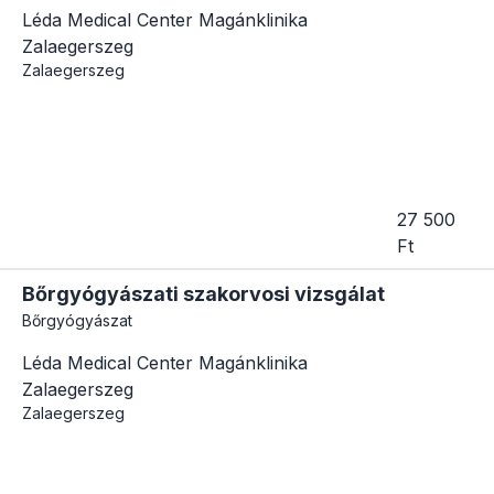
Léda Medical Center Magánklinika
Zalaegerszeg
Zalaegerszeg
27 500
Ft
Bőrgyógyászati szakorvosi vizsgálat
Bőrgyógyászat
Léda Medical Center Magánklinika
Zalaegerszeg
Zalaegerszeg