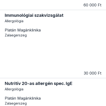
60 000 Ft
Immunológiai szakvizsgálat
Allergológia
Platán Magánklinika
Zalaegerszeg
30 000 Ft
Nutritív 20-as allergén spec. IgE
Allergológia
Platán Magánklinika
Zalaegerszeg