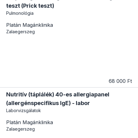
teszt (Prick teszt)
Pulmonológia
Platán Magánklinika
Zalaegerszeg
68 000 Ft
Nutritív (táplálék) 40-es allergiapanel
(allergénspecifikus IgE) - labor
Laborvizsgálatok
Platán Magánklinika
Zalaegerszeg