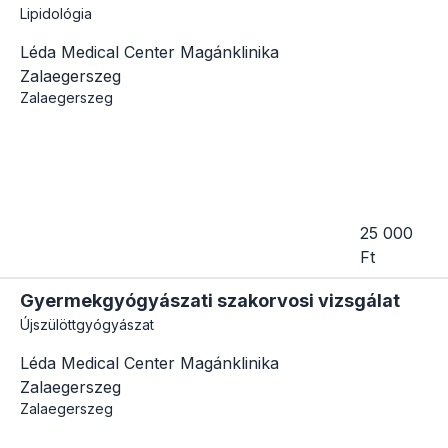
Lipidológia
Léda Medical Center Magánklinika
Zalaegerszeg
Zalaegerszeg
25 000
Ft
Gyermekgyógyászati szakorvosi vizsgálat
Újszülöttgyógyászat
Léda Medical Center Magánklinika
Zalaegerszeg
Zalaegerszeg