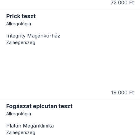
72 000 Ft
Prick teszt
Allergológia
Integrity Magánkórház
Zalaegerszeg
19 000 Ft
Fogászat epicutan teszt
Allergológia
Platán Magánklinika
Zalaegerszeg