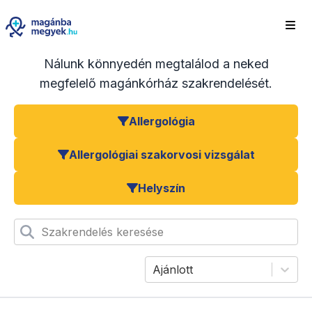
Nálunk könnyedén megtalálod a neked
megfelelő magánkórház szakrendelését.
Allergológia
Allergológiai szakorvosi vizsgálat
Helyszín
Szakrendelés keresése
Ajánlott