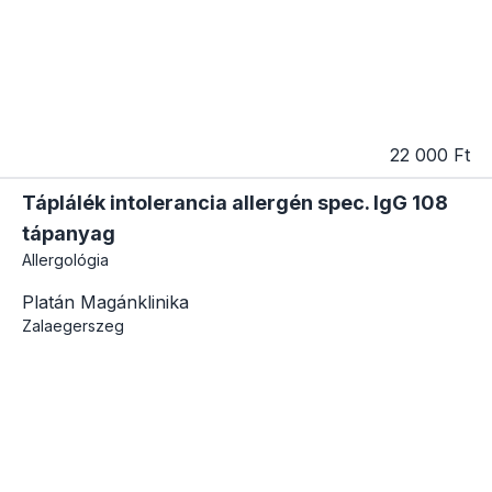
22 000 Ft
Táplálék intolerancia allergén spec. IgG 108
tápanyag
Allergológia
Platán Magánklinika
Zalaegerszeg