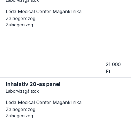
Laborvizsgálatok
Léda Medical Center Magánklinika
Zalaegerszeg
Zalaegerszeg
21 000
Ft
Inhalatív 20-as panel
Laborvizsgálatok
Léda Medical Center Magánklinika
Zalaegerszeg
Zalaegerszeg