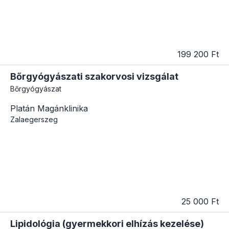
199 200 Ft
Bőrgyógyászati szakorvosi vizsgálat
Bőrgyógyászat
Platán Magánklinika
Zalaegerszeg
25 000 Ft
Lipidológia (gyermekkori elhízás kezelése)