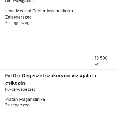
Laborvizsgálatok
Léda Medical Center Magánklinika
Zalaegerszeg
Zalaegerszeg
13 500
Ft
Fül Orr Gégészet szakorvosi vizsgálat +
csíkozás
Fül-orr-gégészet
Platán Magánklinika
Zalaegerszeg