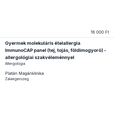
18 000 Ft
Gyermek molekuláris ételallergia
ImmunoCAP panel (tej, tojás, földimogyoró) -
allergológiai szakvéleménnyel
Allergológia
Platán Magánklinika
Zalaegerszeg