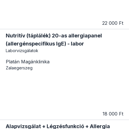
22 000 Ft
Nutritív (táplálék) 20-as allergiapanel
(allergénspecifikus IgE) - labor
Laborvizsgálatok
Platán Magánklinika
Zalaegerszeg
18 000 Ft
Alapvizsgálat + Légzésfunkció + Allergia