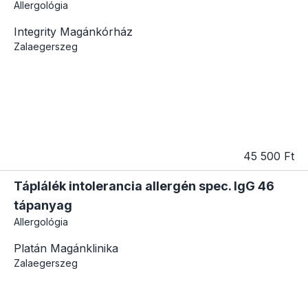
Allergológia
Integrity Magánkórház
Zalaegerszeg
45 500 Ft
Táplálék intolerancia allergén spec. IgG 46
tápanyag
Allergológia
Platán Magánklinika
Zalaegerszeg