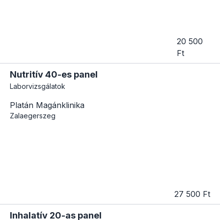
20 500
Ft
Nutritív 40-es panel
Laborvizsgálatok
Platán Magánklinika
Zalaegerszeg
27 500 Ft
Inhalatív 20-as panel