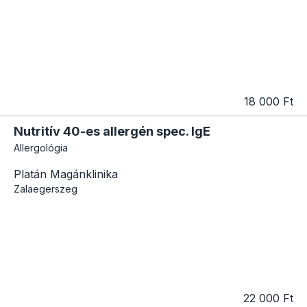
18 000 Ft
Nutritív 40-es allergén spec. IgE
Allergológia
Platán Magánklinika
Zalaegerszeg
22 000 Ft