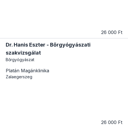
26 000 Ft
Dr. Hanis Eszter - Bőrgyógyászati
szakvizsgálat
Bőrgyógyászat
Platán Magánklinika
Zalaegerszeg
26 000 Ft