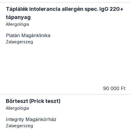
Táplálék intolerancia allergén spec. IgG 220+
tápanyag
Allergológia
Platán Magánklinika
Zalaegerszeg
90 000 Ft
Bőrteszt (Prick teszt)
Allergológia
Integrity Magánkórház
Zalaegerszeg