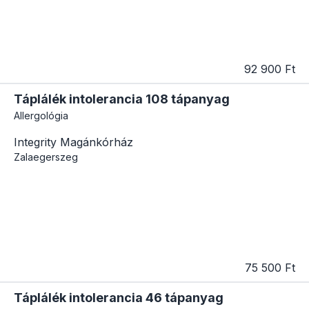
92 900 Ft
Táplálék intolerancia 108 tápanyag
Allergológia
Integrity Magánkórház
Zalaegerszeg
75 500 Ft
Táplálék intolerancia 46 tápanyag