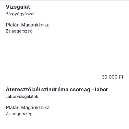
Vizsgálat
Bőrgyógyászat
Platán Magánklinika
Zalaegerszeg
30 000 Ft
Áteresztő bél szindróma csomag - labor
Laborvizsgálatok
Platán Magánklinika
Zalaegerszeg