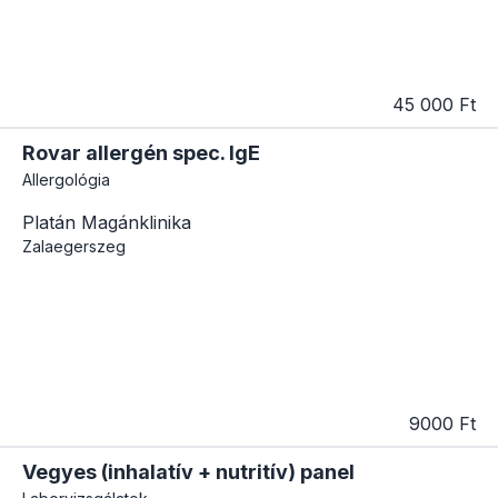
45 000 Ft
Rovar allergén spec. IgE
Allergológia
Platán Magánklinika
Zalaegerszeg
9000 Ft
Vegyes (inhalatív + nutritív) panel