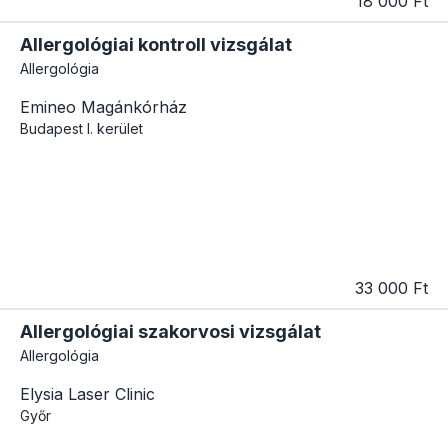
18 000 Ft
Allergológiai kontroll vizsgálat
Allergológia
Emineo Magánkórház
Budapest
I. kerület
33 000 Ft
Allergológiai szakorvosi vizsgálat
Allergológia
Elysia Laser Clinic
Győr