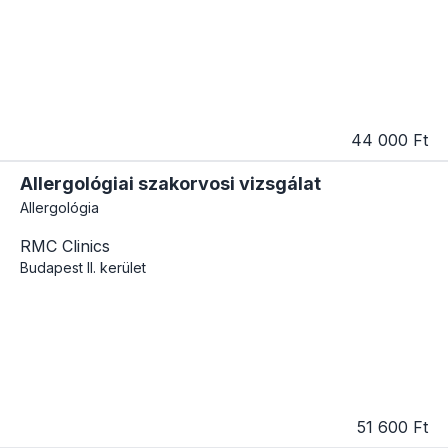
44 000 Ft
Allergológiai szakorvosi vizsgálat
Allergológia
RMC Clinics
Budapest
II. kerület
51 600 Ft