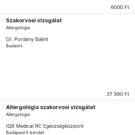
6000 Ft
Szakorvosi vizsgálat
Allergológia
Dr. Pordány Bálint
Budaörs
37 990 Ft
Allergológia szakorvosi vizsgálat
Allergológia
IQB Medical RC Egészségközpont
Budapest
II. kerület