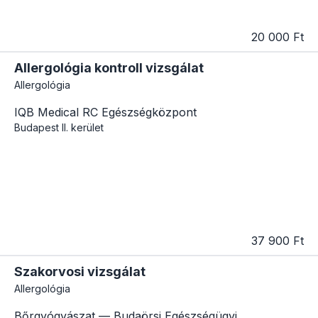
20 000 Ft
Allergológia kontroll vizsgálat
Allergológia
IQB Medical RC Egészségközpont
Budapest
II. kerület
37 900 Ft
Szakorvosi vizsgálat
Allergológia
Bőrgyógyászat — Budaörsi Egészségügyi