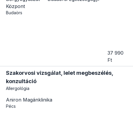
Központ
Budaörs
37 990
Ft
Szakorvosi vizsgálat, lelet megbeszélés,
konzultáció
Allergológia
Aniron Magánklinika
Pécs