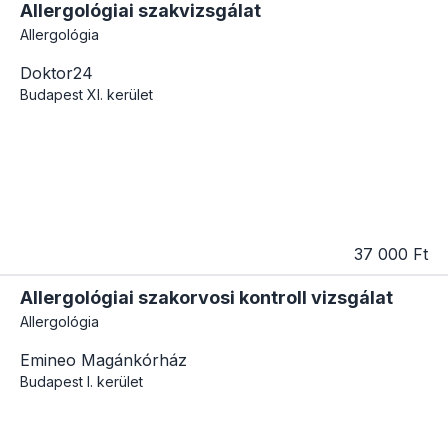
Allergológiai szakvizsgálat
Allergológia
Doktor24
Budapest
XI. kerület
37 000 Ft
Allergológiai szakorvosi kontroll vizsgálat
Allergológia
Emineo Magánkórház
Budapest
I. kerület