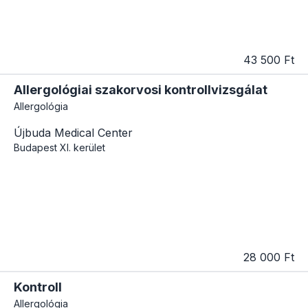
43 500 Ft
Allergológiai szakorvosi kontrollvizsgálat
Allergológia
Újbuda Medical Center
Budapest
XI. kerület
28 000 Ft
Kontroll
Allergológia