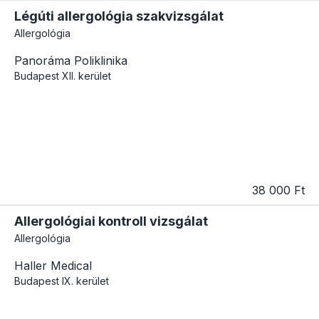
Légúti allergológia szakvizsgálat
Allergológia
Panoráma Poliklinika
Budapest
XII. kerület
38 000 Ft
Allergológiai kontroll vizsgálat
Allergológia
Haller Medical
Budapest
IX. kerület