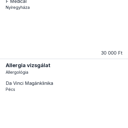
F Medical
Nyíregyháza
30 000 Ft
Allergia vizsgálat
Allergológia
Da Vinci Magánklinika
Pécs