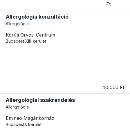
Ft
Allergológia konzultáció
Allergológia
Körúti Orvosi Centrum
Budapest
XIII. kerület
40 000 Ft
Allergológiai szakrendelés
Allergológia
Emineo Magánkórház
Budapest
I. kerület