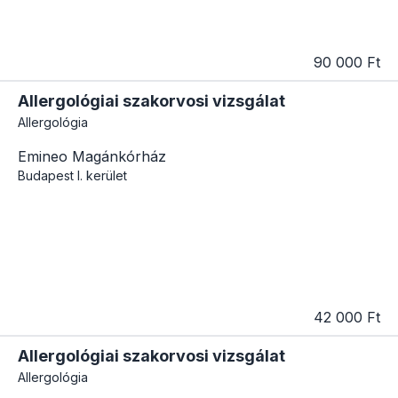
90 000 Ft
Allergológiai szakorvosi vizsgálat
Allergológia
Emineo Magánkórház
Budapest
I. kerület
42 000 Ft
Allergológiai szakorvosi vizsgálat
Allergológia