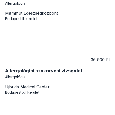
Allergológia
Mammut Egészségközpont
Budapest
II. kerület
36 900 Ft
Allergológiai szakorvosi vizsgálat
Allergológia
Újbuda Medical Center
Budapest
XI. kerület