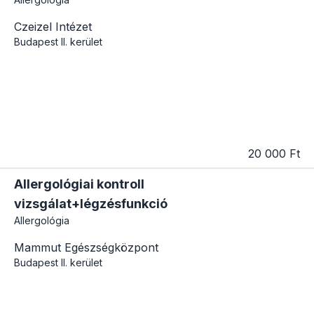
Czeizel Intézet
Budapest
II. kerület
20 000 Ft
Allergológiai kontroll
vizsgálat+légzésfunkció
Allergológia
Mammut Egészségközpont
Budapest
II. kerület