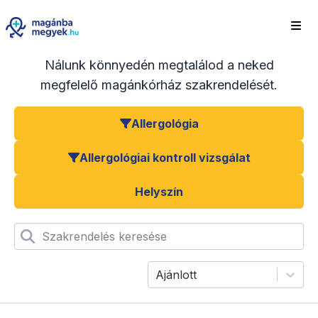
Nálunk könnyedén megtalálod a neked
megfelelő magánkórház szakrendelését.
Allergológia
Allergológiai kontroll vizsgálat
Helyszín
Szakrendelés keresése
Ajánlott