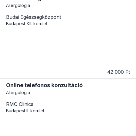
Allergológia
Budai Egészségközpont
Budapest
XII. kerület
42 000 Ft
Online telefonos konzultáció
Allergológia
RMC Clinics
Budapest
II. kerület