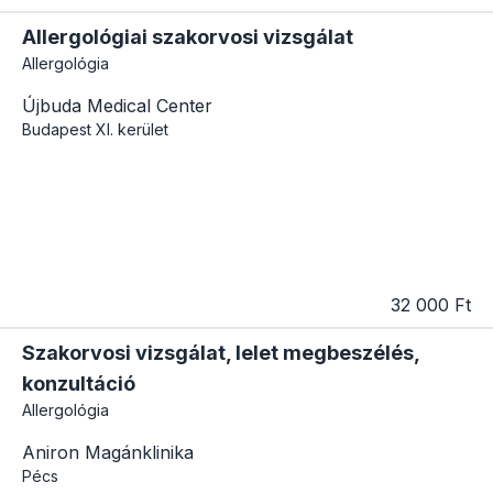
Allergológiai szakorvosi vizsgálat
Allergológia
Újbuda Medical Center
Budapest
XI. kerület
32 000 Ft
Szakorvosi vizsgálat, lelet megbeszélés,
konzultáció
Allergológia
Aniron Magánklinika
Pécs