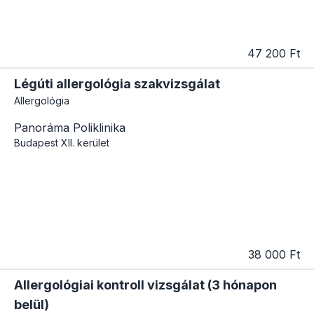
47 200 Ft
Légúti allergológia szakvizsgálat
Allergológia
Panoráma Poliklinika
Budapest
XII. kerület
38 000 Ft
Allergológiai kontroll vizsgálat (3 hónapon
belül)