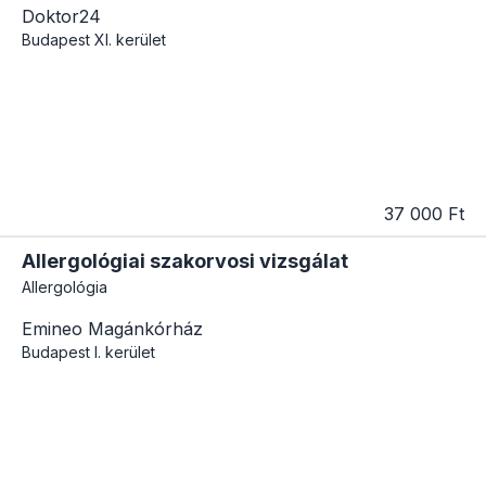
Doktor24
Budapest
XI. kerület
37 000 Ft
Allergológiai szakorvosi vizsgálat
Allergológia
Emineo Magánkórház
Budapest
I. kerület