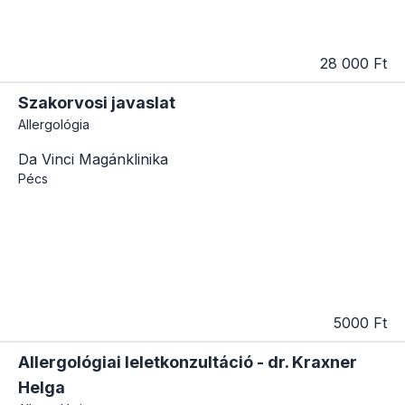
28 000 Ft
Szakorvosi javaslat
Allergológia
Da Vinci Magánklinika
Pécs
5000 Ft
Allergológiai leletkonzultáció - dr. Kraxner
Helga