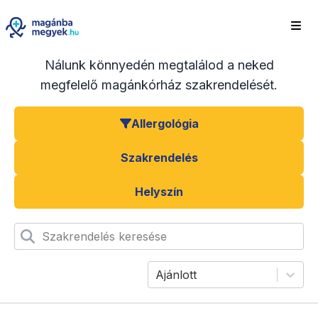
Nálunk könnyedén megtalálod a neked
megfelelő magánkórház szakrendelését.
Allergológia
Szakrendelés
Helyszín
Szakrendelés keresése
Ajánlott