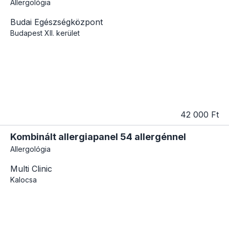
Allergológia
Budai Egészségközpont
Budapest
XII. kerület
42 000 Ft
Kombinált allergiapanel 54 allergénnel
Allergológia
Multi Clinic
Kalocsa