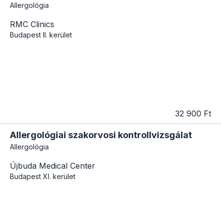
Allergológia
RMC Clinics
Budapest
II. kerület
32 900 Ft
Allergológiai szakorvosi kontrollvizsgálat
Allergológia
Újbuda Medical Center
Budapest
XI. kerület