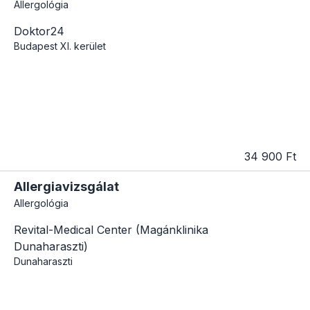
Allergológia
Doktor24
Budapest
XI. kerület
34 900 Ft
Allergiavizsgálat
Allergológia
Revital-Medical Center (Magánklinika
Dunaharaszti)
Dunaharaszti