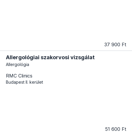
37 900 Ft
Allergológiai szakorvosi vizsgálat
Allergológia
RMC Clinics
Budapest
II. kerület
51 600 Ft