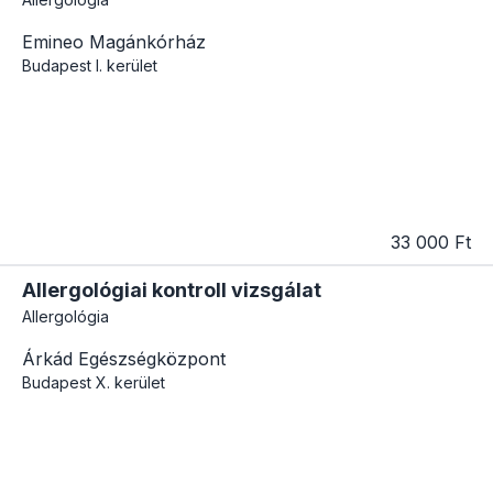
Emineo Magánkórház
Budapest
I. kerület
33 000 Ft
Allergológiai kontroll vizsgálat
Allergológia
Árkád Egészségközpont
Budapest
X. kerület