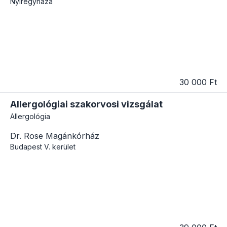
Nyíregyháza
30 000 Ft
Allergológiai szakorvosi vizsgálat
Allergológia
Dr. Rose Magánkórház
Budapest
V. kerület