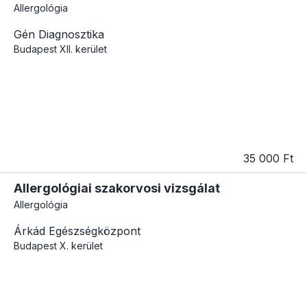
Allergológia
Gén Diagnosztika
Budapest
XII. kerület
35 000 Ft
Allergológiai szakorvosi vizsgálat
Allergológia
Árkád Egészségközpont
Budapest
X. kerület