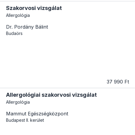
Szakorvosi vizsgálat
Allergológia
Dr. Pordány Bálint
Budaörs
37 990 Ft
Allergológiai szakorvosi vizsgálat
Allergológia
Mammut Egészségközpont
Budapest
II. kerület