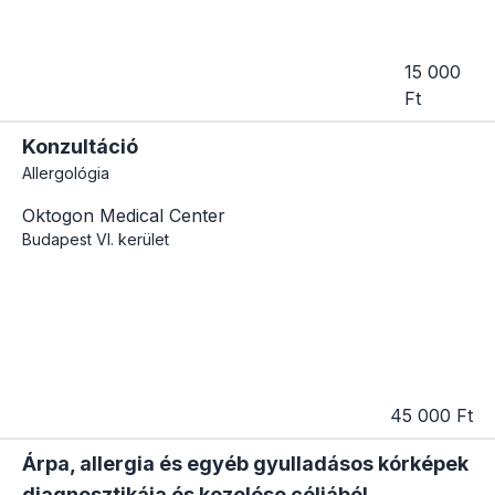
15 000
Ft
Konzultáció
Allergológia
Oktogon Medical Center
Budapest
VI. kerület
45 000 Ft
Árpa, allergia és egyéb gyulladásos kórképek
diagnosztikája és kezelése céljából