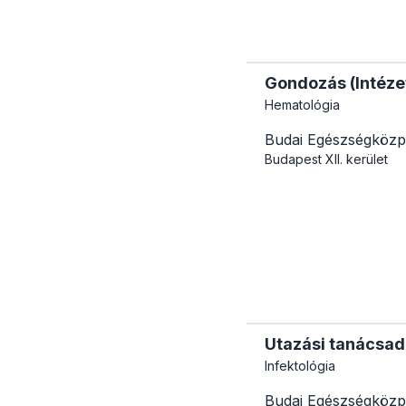
Gondozás (Intézet
Hematológia
Budai Egészségközp
Budapest
XII. kerület
Utazási tanácsa
Infektológia
Budai Egészségközp