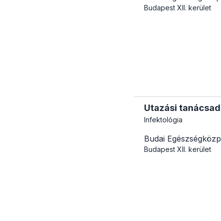
Budapest
XII. kerület
Utazási tanácsadá
Infektológia
Budai Egészségközp
Budapest
XII. kerület