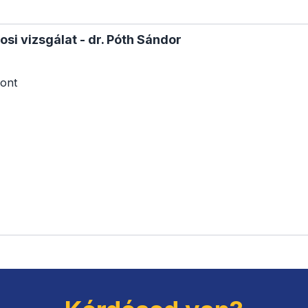
osi vizsgálat - dr. Póth Sándor
ont