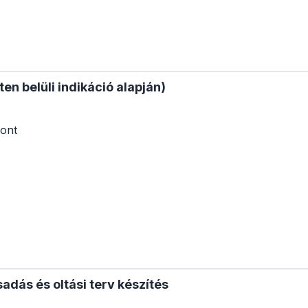
en belüli indikáció alapján)
ont
adás és oltási terv készítés