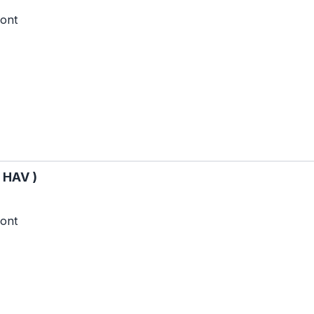
ont
( HAV )
ont