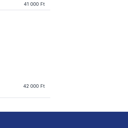
41 000 Ft
42 000 Ft