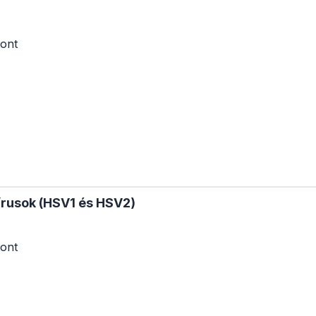
ont
írusok (HSV1 és HSV2)
ont