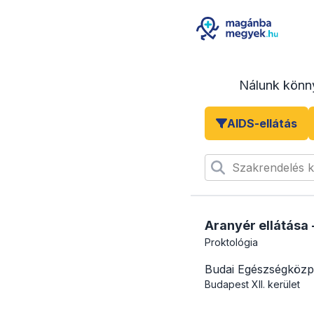
Nálunk könn
AIDS-ellátás
Szakrendelés 
Aranyér ellátása 
Proktológia
Budai Egészségközp
Budapest
XII. kerület