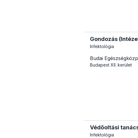
Gondozás (Intézet
Infektológia
Budai Egészségközp
Budapest
XII. kerület
Védőoltási tanács
Infektológia