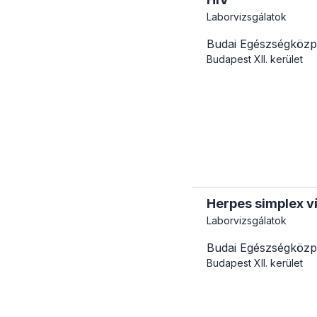
Laborvizsgálatok
Budai Egészségközp
Budapest
XII. kerület
Herpes simplex v
Laborvizsgálatok
Budai Egészségközp
Budapest
XII. kerület