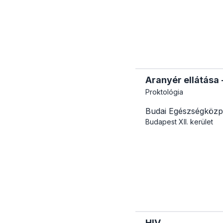
Aranyér ellátása -
Proktológia
Budai Egészségközp
Budapest
XII. kerület
HIV