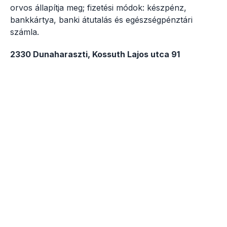
orvos állapítja meg; fizetési módok: készpénz,
bankkártya, banki átutalás és egészségpénztári
számla.
2330 Dunaharaszti, Kossuth Lajos utca 91