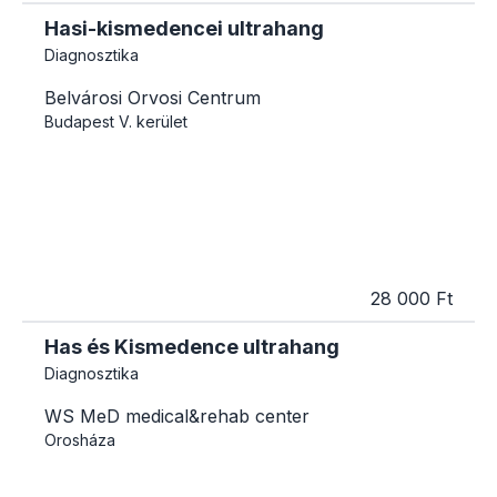
Hasi-kismedencei ultrahang
Diagnosztika
Belvárosi Orvosi Centrum
Budapest
V. kerület
28 000 Ft
Has és Kismedence ultrahang
Diagnosztika
WS MeD medical&rehab center
Orosháza