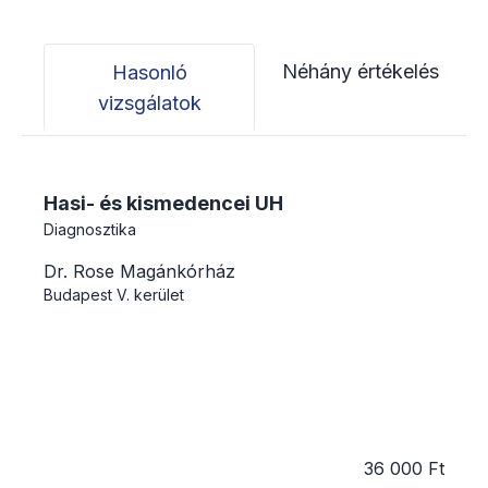
Néhány értékelés
Hasonló
vizsgálatok
Hasi- és kismedencei UH
Diagnosztika
Dr. Rose Magánkórház
Budapest
V. kerület
36 000 Ft