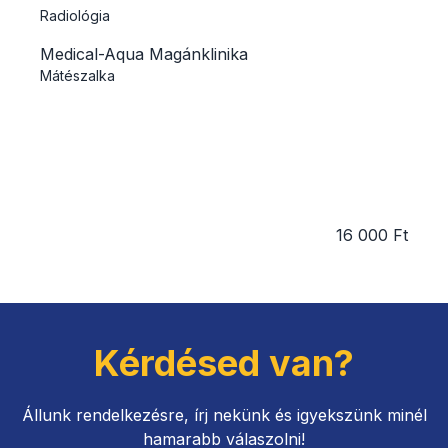
Radiológia
Medical-Aqua Magánklinika
Mátészalka
16 000 Ft
Kérdésed van?
Állunk rendelkezésre, írj nekünk és igyekszünk minél
hamarabb válaszolni!