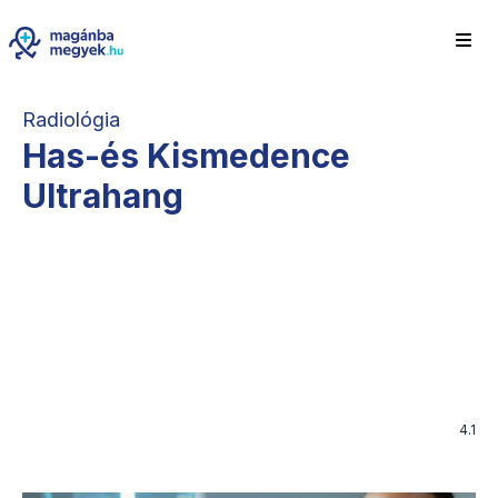
Radiológia
Has-és Kismedence
Ultrahang
4.1