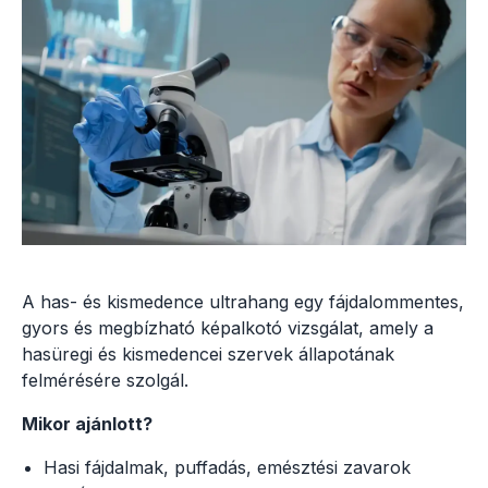
A has- és kismedence ultrahang egy fájdalommentes,
gyors és megbízható képalkotó vizsgálat, amely a
hasüregi és kismedencei szervek állapotának
felmérésére szolgál.
Mikor ajánlott?
Hasi fájdalmak, puffadás, emésztési zavarok