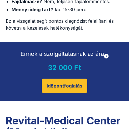
Fájdalmas-e?
Nem, teljesen fájdalommentes.
Mennyi ideig tart?
kb. 15-30 perc.
Ez a vizsgálat segít pontos diagnózist felállítani és
követni a kezelések hatékonyságát.
Ennek a szolgáltatásnak az ára
32 000 Ft
Időpontfoglalás
Revital-Medical Center