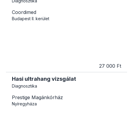
Diagnosztika
Coordimed
Budapest
II. kerület
27 000 Ft
Hasi ultrahang vizsgálat
Diagnosztika
Prestige Magánkórház
Nyíregyháza