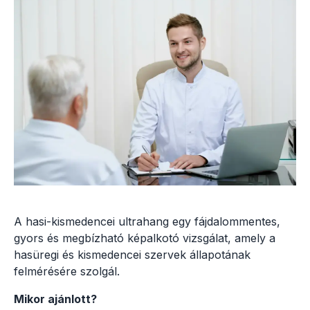
A hasi-kismedencei ultrahang egy fájdalommentes,
gyors és megbízható képalkotó vizsgálat, amely a
hasüregi és kismedencei szervek állapotának
felmérésére szolgál.
Mikor ajánlott?