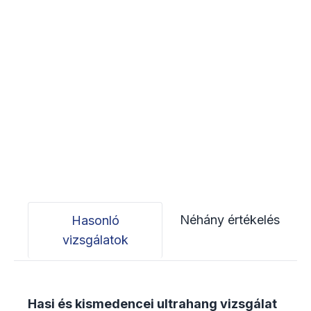
Néhány értékelés
Hasonló
vizsgálatok
Hasi és kismedencei ultrahang vizsgálat