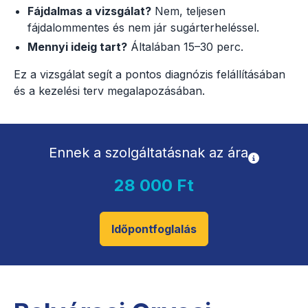
Fájdalmas a vizsgálat?
Nem, teljesen
fájdalommentes és nem jár sugárterheléssel.
Mennyi ideig tart?
Általában 15–30 perc.
Ez a vizsgálat segít a pontos diagnózis felállításában
és a kezelési terv megalapozásában.
Ennek a szolgáltatásnak az ára
28 000 Ft
Időpontfoglalás