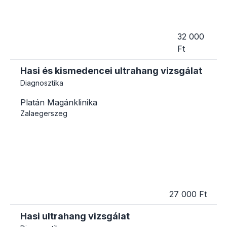
32 000
Ft
Hasi és kismedencei ultrahang vizsgálat
Diagnosztika
Platán Magánklinika
Zalaegerszeg
27 000 Ft
Hasi ultrahang vizsgálat