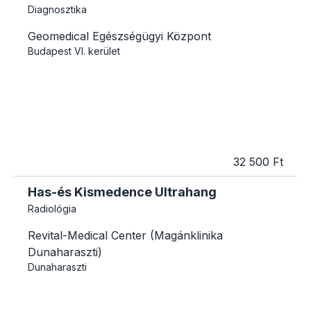
Diagnosztika
Geomedical Egészségügyi Központ
Budapest
VI. kerület
32 500 Ft
Has-és Kismedence Ultrahang
Radiológia
Revital-Medical Center (Magánklinika
Dunaharaszti)
Dunaharaszti