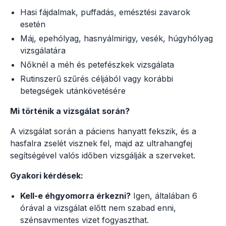
Hasi fájdalmak, puffadás, emésztési zavarok
esetén
Máj, epehólyag, hasnyálmirigy, vesék, húgyhólyag
vizsgálatára
Nőknél a méh és petefészkek vizsgálata
Rutinszerű szűrés céljából vagy korábbi
betegségek utánkövetésére
Mi történik a vizsgálat során?
A vizsgálat során a páciens hanyatt fekszik, és a
hasfalra zselét visznek fel, majd az ultrahangfej
segítségével valós időben vizsgálják a szerveket.
Gyakori kérdések:
Kell-e éhgyomorra érkezni?
Igen, általában 6
órával a vizsgálat előtt nem szabad enni,
szénsavmentes vizet fogyaszthat.