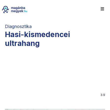
Diagnosztika
Hasi-kismedencei
ultrahang
3.9