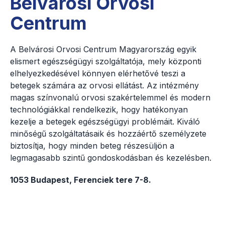
Belvárosi Orvosi
Centrum
A Belvárosi Orvosi Centrum Magyarország egyik
elismert egészségügyi szolgáltatója, mely központi
elhelyezkedésével könnyen elérhetővé teszi a
betegek számára az orvosi ellátást. Az intézmény
magas színvonalú orvosi szakértelemmel és modern
technológiákkal rendelkezik, hogy hatékonyan
kezelje a betegek egészségügyi problémáit. Kiváló
minőségű szolgáltatásaik és hozzáértő személyzete
biztosítja, hogy minden beteg részesüljön a
legmagasabb szintű gondoskodásban és kezelésben.
1053 Budapest, Ferenciek tere 7-8.