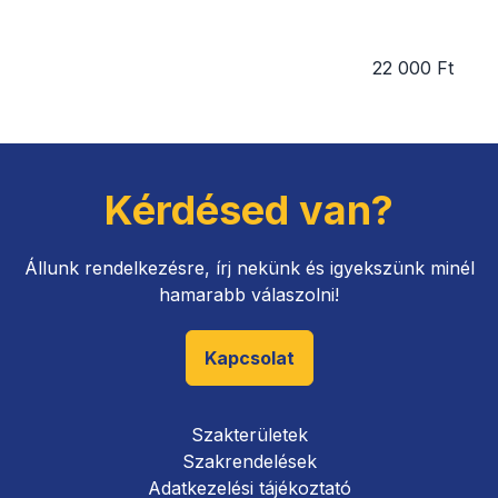
22 000 Ft
Kérdésed van?
Állunk rendelkezésre, írj nekünk és igyekszünk minél
hamarabb válaszolni!
Kapcsolat
Szakterületek
Szakrendelések
Adatkezelési tájékoztató