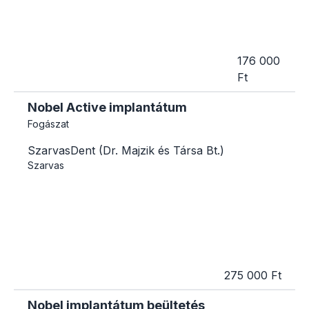
176 000
Ft
Nobel Active implantátum
Fogászat
SzarvasDent (Dr. Majzik és Társa Bt.)
Szarvas
275 000 Ft
Nobel implantátum beültetés