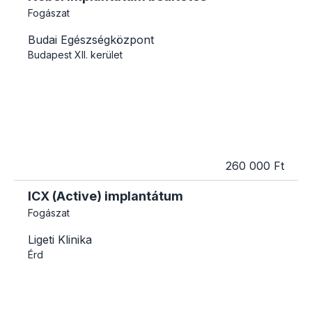
Fogászat
Budai Egészségközpont
Budapest
XII. kerület
260 000 Ft
ICX (Active) implantátum
Fogászat
Ligeti Klinika
Érd