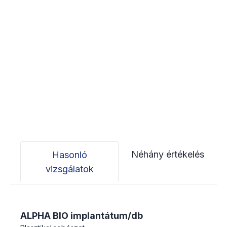
Néhány értékelés
Hasonló
vizsgálatok
ALPHA BIO implantátum/db