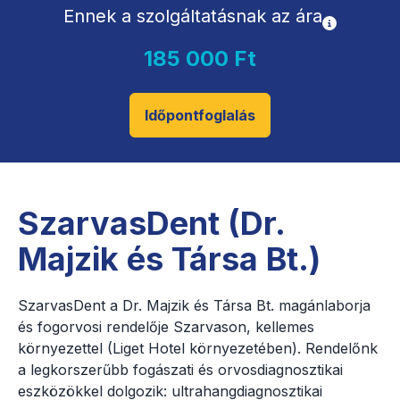
Ennek a szolgáltatásnak az ára
185 000 Ft
Időpontfoglalás
SzarvasDent (Dr.
Majzik és Társa Bt.)
SzarvasDent a Dr. Majzik és Társa Bt. magánlaborja
és fogorvosi rendelője Szarvason, kellemes
környezettel (Liget Hotel környezetében). Rendelőnk
a legkorszerűbb fogászati és orvosdiagnosztikai
eszközökkel dolgozik: ultrahangdiagnosztikai