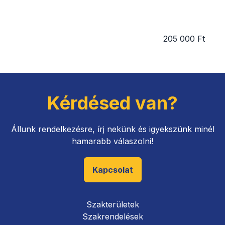
205 000 Ft
Kérdésed van?
Állunk rendelkezésre, írj nekünk és igyekszünk minél
hamarabb válaszolni!
Kapcsolat
Szakterületek
Szakrendelések