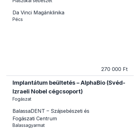
Plasztikai sebészet
Da Vinci Magánklinika
Pécs
270 000 Ft
Implantátum beültetés – AlphaBio (Svéd-
Izraeli Nobel cégcsoport)
Fogászat
BalassaDENT – Szájsebészeti és
Fogászati Centrum
Balassagyarmat