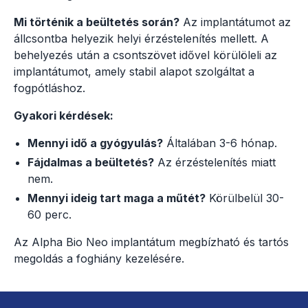
Mi történik a beültetés során?
Az implantátumot az
állcsontba helyezik helyi érzéstelenítés mellett. A
behelyezés után a csontszövet idővel körülöleli az
implantátumot, amely stabil alapot szolgáltat a
fogpótláshoz.
Gyakori kérdések:
Mennyi idő a gyógyulás?
Általában 3-6 hónap.
Fájdalmas a beültetés?
Az érzéstelenítés miatt
nem.
Mennyi ideig tart maga a műtét?
Körülbelül 30-
60 perc.
Az Alpha Bio Neo implantátum megbízható és tartós
megoldás a foghiány kezelésére.