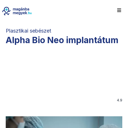
Plasztikai sebészet
Alpha Bio Neo implantátum
4.9