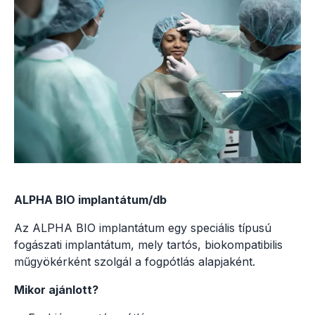
ALPHA BIO implantátum/db
Az ALPHA BIO implantátum egy speciális típusú
fogászati implantátum, mely tartós, biokompatibilis
műgyökérként szolgál a fogpótlás alapjaként.
Mikor ajánlott?