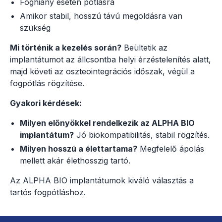
Foghiány esetén pótlásra
Amikor stabil, hosszú távú megoldásra van
szükség
Mi történik a kezelés során?
Beültetik az
implantátumot az állcsontba helyi érzéstelenítés alatt,
majd követi az oszteointegrációs időszak, végül a
fogpótlás rögzítése.
Gyakori kérdések:
Milyen előnyökkel rendelkezik az ALPHA BIO
implantátum?
Jó biokompatibilitás, stabil rögzítés.
Milyen hosszú a élettartama?
Megfelelő ápolás
mellett akár élethosszig tartó.
Az ALPHA BIO implantátumok kiváló választás a
tartós fogpótláshoz.