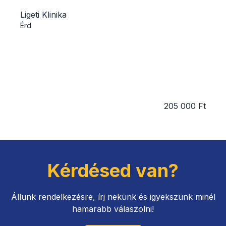
Ligeti Klinika
Érd
205 000 Ft
Kérdésed van?
Állunk rendelkezésre, írj nekünk és igyekszünk minél
hamarabb válaszolni!