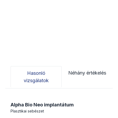
Néhány értékelés
Hasonló
vizsgálatok
Alpha Bio Neo implantátum
Plasztikai sebészet