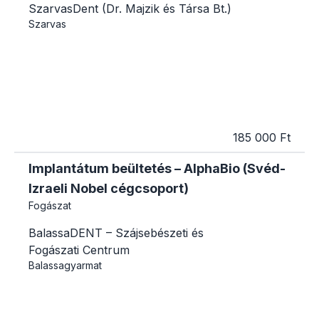
SzarvasDent (Dr. Majzik és Társa Bt.)
Szarvas
185 000 Ft
Implantátum beültetés – AlphaBio (Svéd-
Izraeli Nobel cégcsoport)
Fogászat
BalassaDENT – Szájsebészeti és
Fogászati Centrum
Balassagyarmat