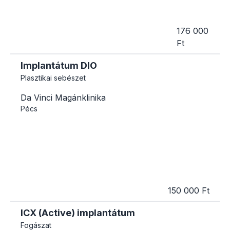
176 000
Ft
Implantátum DIO
Plasztikai sebészet
Da Vinci Magánklinika
Pécs
150 000 Ft
ICX (Active) implantátum
Fogászat