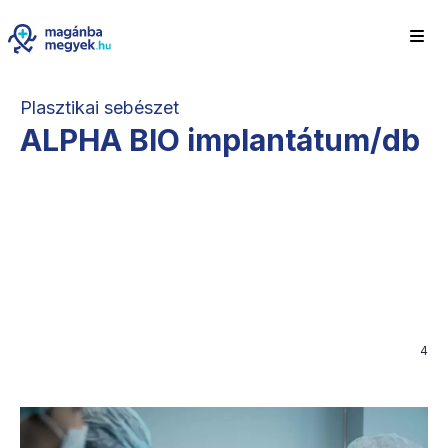
Plasztikai sebészet
ALPHA BIO implantátum/db
4