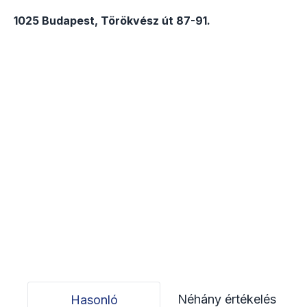
1025 Budapest, Törökvész út 87-91.
Néhány értékelés
Hasonló