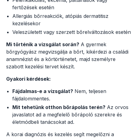
fertőzések esetén
Allergiás bőrreakciók, atópiás dermatitisz
kezelésekor
Veleszületett vagy szerzett bőrelváltozások esetén
Mi történik a vizsgálat során?
A gyermek
bőrgyógyász megvizsgálja a bőrt, kikérdezi a családi
anamnézist és a kórtörténetet, majd személyre
szabott kezelési tervet készít.
Gyakori kérdések:
Fájdalmas-e a vizsgálat?
Nem, teljesen
fájdalommentes.
Mit tehetünk otthon bőrápolás terén?
Az orvos
javaslatot ad a megfelelő bőrápoló szerekre és
életmódbeli tanácsokat ad.
A korai diagnózis és kezelés segít megelőzni a