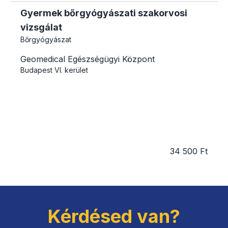
Gyermek bőrgyógyászati szakorvosi
vizsgálat
Bőrgyógyászat
Geomedical Egészségügyi Központ
Budapest
VI. kerület
34 500 Ft
Kérdésed van?