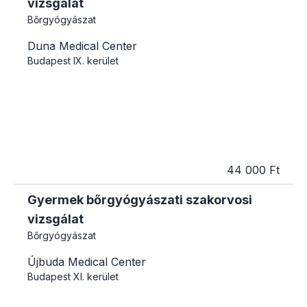
vizsgálat
Bőrgyógyászat
Duna Medical Center
Budapest
IX. kerület
44 000 Ft
Gyermek bőrgyógyászati szakorvosi
vizsgálat
Bőrgyógyászat
Újbuda Medical Center
Budapest
XI. kerület