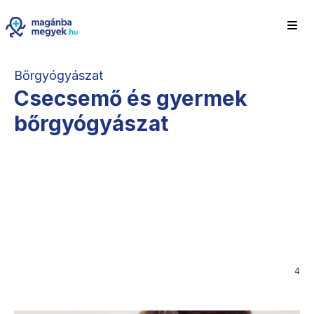
Bőrgyógyászat
Csecsemő és gyermek
bőrgyógyászat
4