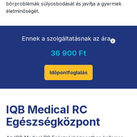
bőrproblémák súlyosbodását és javítja a gyermek
életminőségét.
Ennek a szolgáltatásnak az ára
36 900 Ft
Időpontfoglalás
IQB Medical RC
Egészségközpont