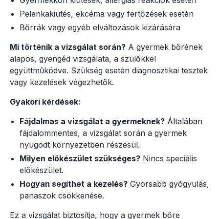
Pelenkakiütés, ekcéma vagy fertőzések esetén
Bőrrák vagy egyéb elváltozások kizárására
Mi történik a vizsgálat során?
A gyermek bőrének
alapos, gyengéd vizsgálata, a szülőkkel
együttműködve. Szükség esetén diagnosztikai tesztek
vagy kezelések végezhetők.
Gyakori kérdések:
Fájdalmas a vizsgálat a gyermeknek?
Általában
fájdalommentes, a vizsgálat során a gyermek
nyugodt környezetben részesül.
Milyen előkészület szükséges?
Nincs speciális
előkészület.
Hogyan segíthet a kezelés?
Gyorsabb gyógyulás,
panaszok csökkenése.
Ez a vizsgálat biztosítja, hogy a gyermek bőre