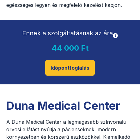
egészséges legyen és megfelelő kezelést kapjon.
Ennek a szolgáltatásnak az ára
44 000 Ft
Időpontfoglalás
Duna Medical Center
A Duna Medical Center a legmagasabb színvonalú
orvosi ellátást nyújtja a pácienseknek, modern
környezetben és korszerű eszközökkel. Kiemelkedő