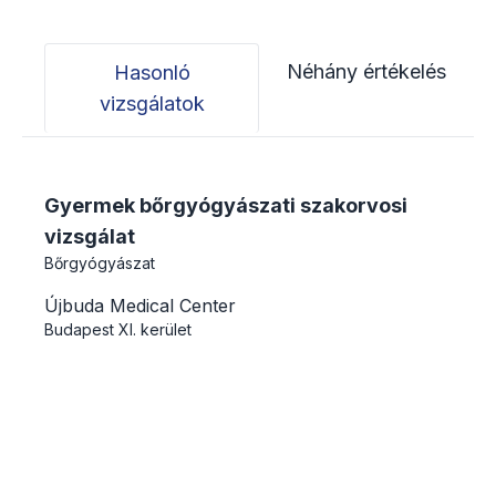
Néhány értékelés
Hasonló
vizsgálatok
Gyermek bőrgyógyászati szakorvosi
vizsgálat
Bőrgyógyászat
Újbuda Medical Center
Budapest
XI. kerület