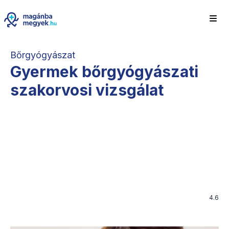
Bőrgyógyászat
Gyermek bőrgyógyászati
szakorvosi vizsgálat
4.6