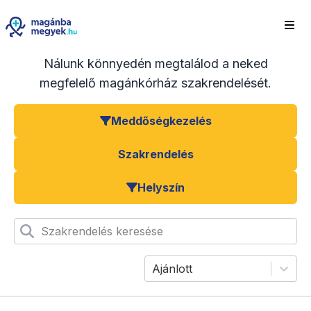
Nálunk könnyedén megtalálod a neked
megfelelő magánkórház szakrendelését.
Meddőségkezelés
Szakrendelés
Helyszín
Szakrendelés keresése
Ajánlott