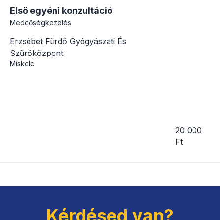
Első egyéni konzultáció
Meddőségkezelés
Erzsébet Fürdő Gyógyászati És
Szűrőközpont
Miskolc
20 000
Ft
Kérdésed van?