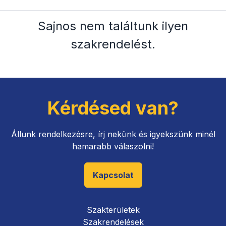
Sajnos nem találtunk ilyen
szakrendelést
.
Kérdésed van?
Állunk rendelkezésre, írj nekünk és igyekszünk minél
hamarabb válaszolni!
Kapcsolat
Szakterületek
Szakrendelések