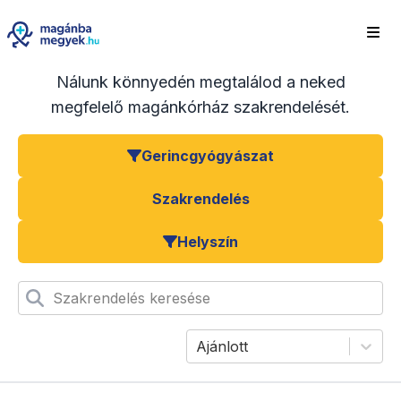
Nálunk könnyedén megtalálod a neked
megfelelő magánkórház szakrendelését.
Gerincgyógyászat
Szakrendelés
Helyszín
Szakrendelés keresése
Ajánlott