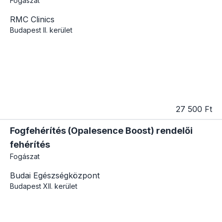
Fogászat
RMC Clinics
Budapest
II. kerület
27 500 Ft
Fogfehérítés (Opalesence Boost) rendelői
fehérítés
Fogászat
Budai Egészségközpont
Budapest
XII. kerület