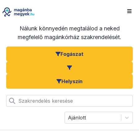
Nálunk könnyedén megtalálod a neked
megfelelő magánkórház szakrendelését.
Fogászat
Helyszín
Szakrendelés keresése
Ajánlott