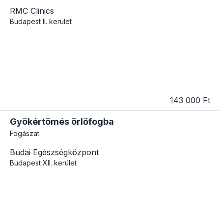
RMC Clinics
Budapest
II. kerület
143 000 Ft
Gyökértömés örlőfogba
Fogászat
Budai Egészségközpont
Budapest
XII. kerület