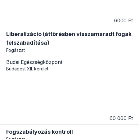
6000 Ft
Liberalizáció (áttörésben visszamaradt fogak
felszabadítása)
Fogászat
Budai Egészségközpont
Budapest
XII. kerület
60 000 Ft
Fogszabályozás kontroll