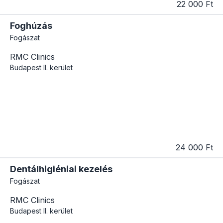
22 000 Ft
Foghúzás
Fogászat
RMC Clinics
Budapest
II. kerület
24 000 Ft
Dentálhigiéniai kezelés
Fogászat
RMC Clinics
Budapest
II. kerület