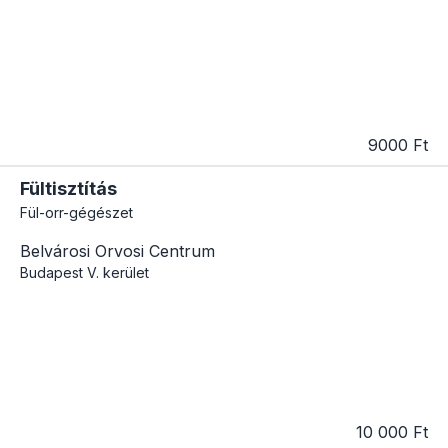
9000 Ft
Fültisztítás
Fül-orr-gégészet
Belvárosi Orvosi Centrum
Budapest
V. kerület
10 000 Ft