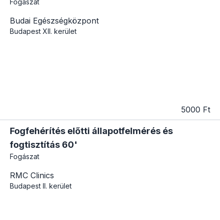
Fogászat
Budai Egészségközpont
Budapest
XII. kerület
5000 Ft
Fogfehérítés előtti állapotfelmérés és
fogtisztítás 60'
Fogászat
RMC Clinics
Budapest
II. kerület