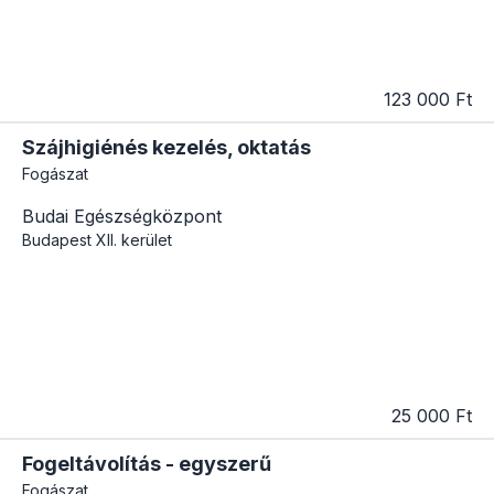
123 000 Ft
Szájhigiénés kezelés, oktatás
Fogászat
Budai Egészségközpont
Budapest
XII. kerület
25 000 Ft
Fogeltávolítás - egyszerű
Fogászat