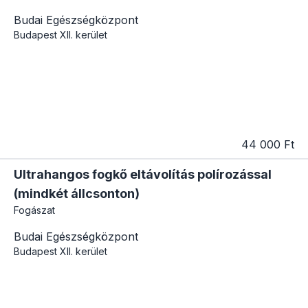
Budai Egészségközpont
Budapest
XII. kerület
44 000 Ft
Ultrahangos fogkő eltávolítás polírozással
(mindkét állcsonton)
Fogászat
Budai Egészségközpont
Budapest
XII. kerület