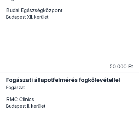
Budai Egészségközpont
Budapest
XII. kerület
50 000 Ft
Fogászati állapotfelmérés fogkőlevétellel
Fogászat
RMC Clinics
Budapest
II. kerület