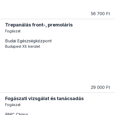
56 700 Ft
Trepanálás front-, premoláris
Fogászat
Budai Egészségközpont
Budapest
XII. kerület
29 000 Ft
Fogászati vizsgálat és tanácsadás
Fogászat
RMC Clinics