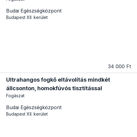
Budai Egészségközpont
Budapest
XII. kerület
34 000 Ft
Ultrahangos fogkő eltávolítás mindkét
állcsonton, homokfúvós tisztítással
Fogászat
Budai Egészségközpont
Budapest
XII. kerület