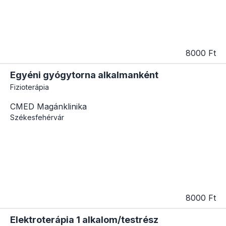
8000 Ft
Egyéni gyógytorna alkalmanként
Fizioterápia
CMED Magánklinika
Székesfehérvár
8000 Ft
Elektroterápia 1 alkalom/testrész