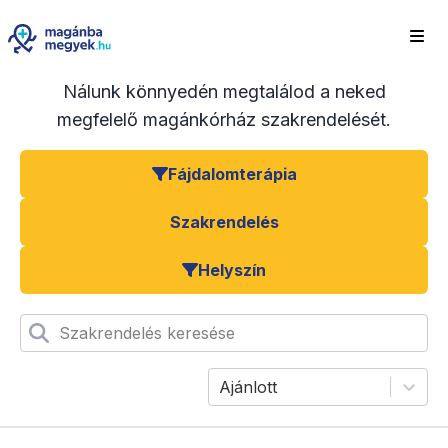
Nálunk könnyedén megtalálod a neked
megfelelő magánkórház szakrendelését.
Fájdalomterápia
Szakrendelés
Helyszín
Szakrendelés keresése
Ajánlott