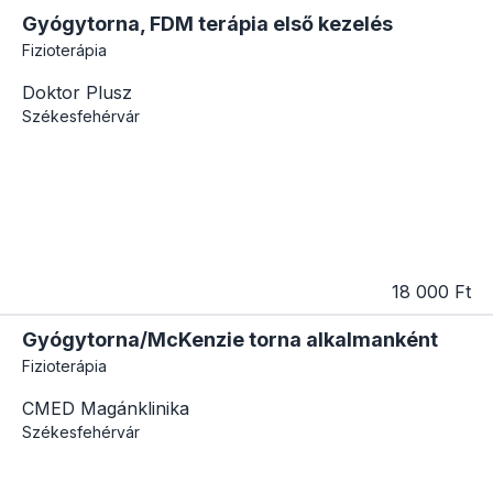
Gyógytorna, FDM terápia első kezelés
Fizioterápia
Doktor Plusz
Székesfehérvár
18 000 Ft
Gyógytorna/McKenzie torna alkalmanként
Fizioterápia
CMED Magánklinika
Székesfehérvár