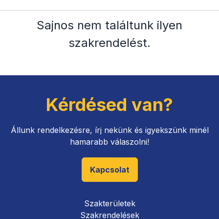
Sajnos nem találtunk ilyen
szakrendelést
.
Kérdésed van?
Állunk rendelkezésre, írj nekünk és igyekszünk minél
hamarabb válaszolni!
Kapcsolat
Szakterületek
Szakrendelések