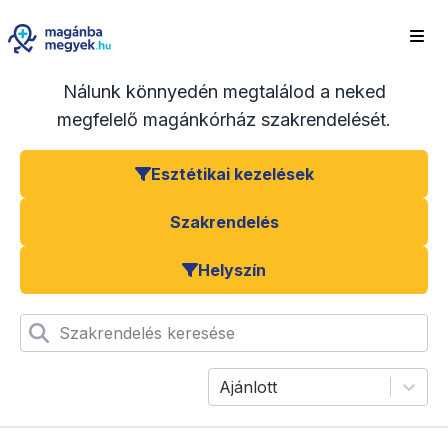
Nálunk könnyedén megtalálod a neked
megfelelő magánkórház szakrendelését.
Esztétikai kezelések
Szakrendelés
Helyszín
Szakrendelés keresése
Ajánlott