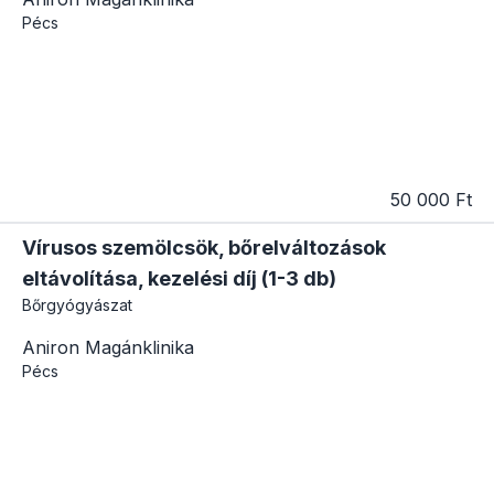
Pécs
50 000 Ft
Vírusos szemölcsök, bőrelváltozások
eltávolítása, kezelési díj (1-3 db)
Bőrgyógyászat
Aniron Magánklinika
Pécs