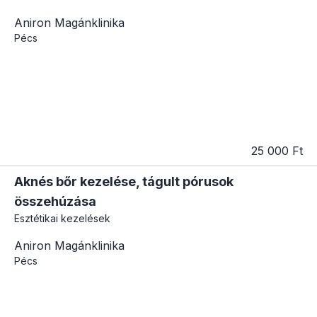
Aniron Magánklinika
Pécs
25 000 Ft
Aknés bőr kezelése, tágult pórusok
összehúzása
Esztétikai kezelések
Aniron Magánklinika
Pécs