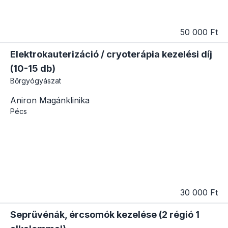
50 000 Ft
Elektrokauterizáció / cryoterápia kezelési díj
(10-15 db)
Bőrgyógyászat
Aniron Magánklinika
Pécs
30 000 Ft
Seprűvénák, ércsomók kezelése (2 régió 1