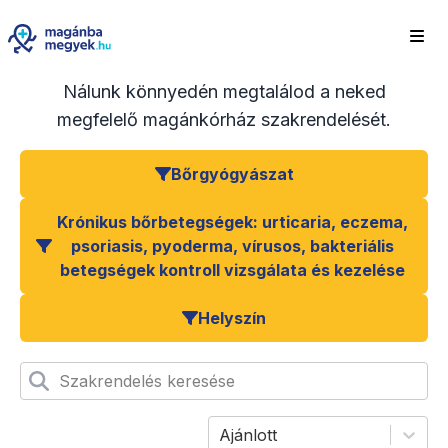
Nálunk könnyedén megtalálod a neked
megfelelő magánkórház szakrendelését.
Bőrgyógyászat
Krónikus bőrbetegségek: urticaria, eczema,
psoriasis, pyoderma, vírusos, bakteriális
betegségek kontroll vizsgálata és kezelése
Helyszín
Szakrendelés keresése
Ajánlott