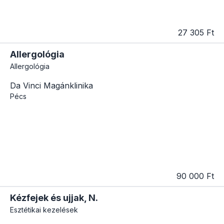
27 305 Ft
Allergológia
Allergológia
Da Vinci Magánklinika
Pécs
90 000 Ft
Kézfejek és ujjak, N.
Esztétikai kezelések