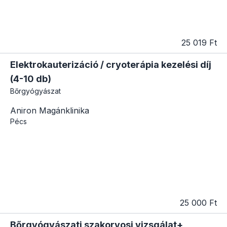
25 019 Ft
Elektrokauterizáció / cryoterápia kezelési díj
(4-10 db)
Bőrgyógyászat
Aniron Magánklinika
Pécs
25 000 Ft
Bőrgyógyászati szakorvosi vizsgálat+