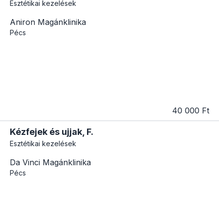
Esztétikai kezelések
Aniron Magánklinika
Pécs
40 000 Ft
Kézfejek és ujjak, F.
Esztétikai kezelések
Da Vinci Magánklinika
Pécs