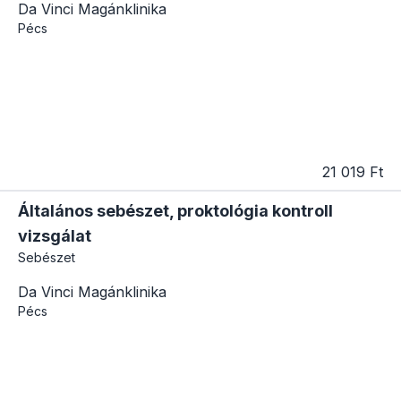
Da Vinci Magánklinika
Pécs
21 019 Ft
Általános sebészet, proktológia kontroll
vizsgálat
Sebészet
Da Vinci Magánklinika
Pécs