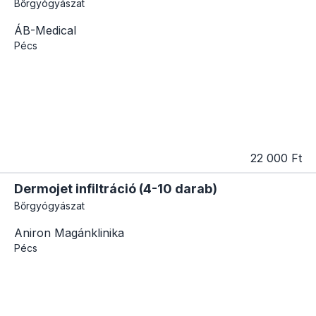
Bőrgyógyászat
ÁB-Medical
Pécs
22 000 Ft
Dermojet infiltráció (4-10 darab)
Bőrgyógyászat
Aniron Magánklinika
Pécs