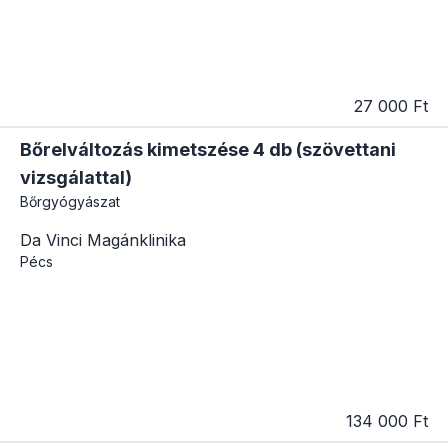
27 000 Ft
Bőrelváltozás kimetszése 4 db (szövettani
vizsgálattal)
Bőrgyógyászat
Da Vinci Magánklinika
Pécs
134 000 Ft