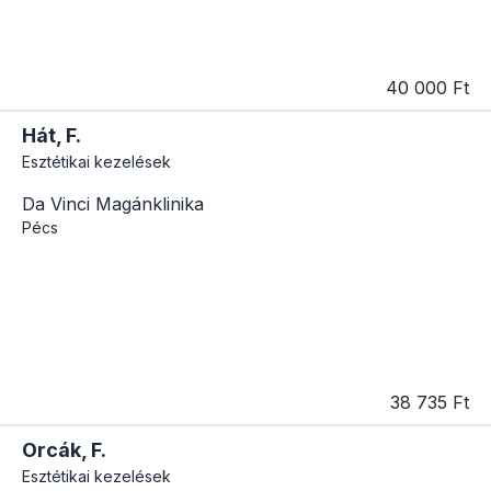
40 000 Ft
Hát, F.
Esztétikai kezelések
Da Vinci Magánklinika
Pécs
38 735 Ft
Orcák, F.
Esztétikai kezelések