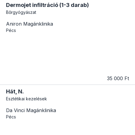
Dermojet infiltráció (1-3 darab)
Bőrgyógyászat
Aniron Magánklinika
Pécs
35 000 Ft
Hát, N.
Esztétikai kezelések
Da Vinci Magánklinika
Pécs