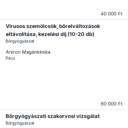
40 000 Ft
Vírusos szemölcsök, bőrelváltozások
eltávolítása, kezelési díj (10-20 db)
Bőrgyógyászat
Aniron Magánklinika
Pécs
60 000 Ft
Bőrgyógyászati szakorvosi vizsgálat
Bőrgyógyászat