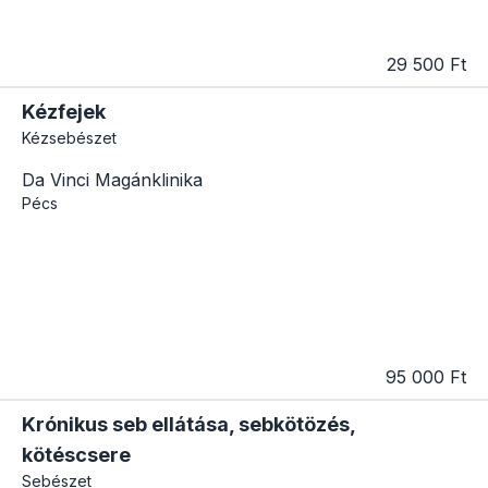
29 500 Ft
Kézfejek
Kézsebészet
Da Vinci Magánklinika
Pécs
95 000 Ft
Krónikus seb ellátása, sebkötözés,
kötéscsere
Sebészet