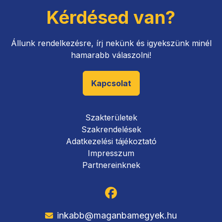
Kérdésed van?
Állunk rendelkezésre, írj nekünk és igyekszünk minél
hamarabb válaszolni!
Kapcsolat
Szakterületek
Szakrendelések
Adatkezelési tájékoztató
Impresszum
Partnereinknek
inkabb@maganbamegyek.hu