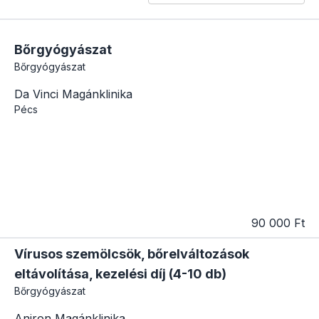
Bőrgyógyászat
Bőrgyógyászat
Da Vinci Magánklinika
Pécs
90 000 Ft
Vírusos szemölcsök, bőrelváltozások
eltávolítása, kezelési díj (4-10 db)
Bőrgyógyászat
Aniron Magánklinika