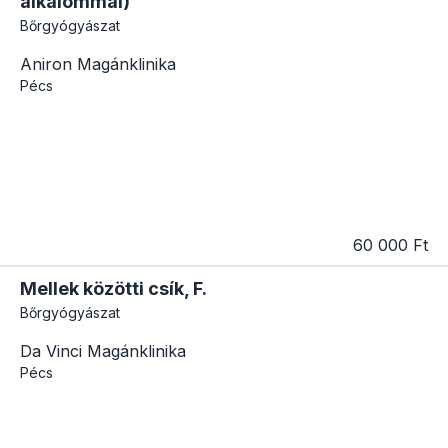
alkalommal)
Bőrgyógyászat
Aniron Magánklinika
Pécs
60 000 Ft
Mellek közötti csík, F.
Bőrgyógyászat
Da Vinci Magánklinika
Pécs