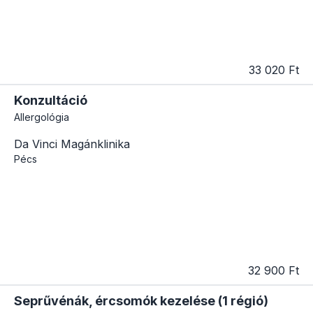
33 020 Ft
Konzultáció
Allergológia
Da Vinci Magánklinika
Pécs
32 900 Ft
Seprűvénák, ércsomók kezelése (1 régió)