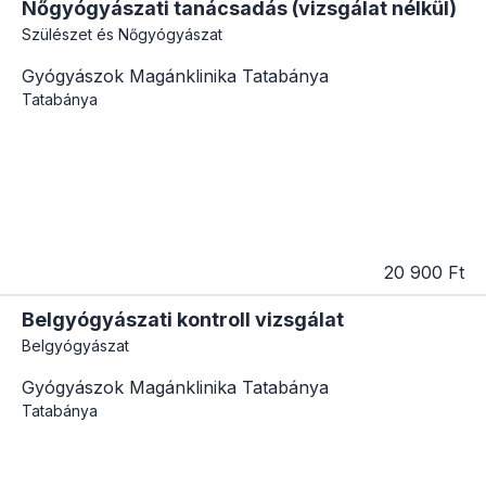
Nőgyógyászati tanácsadás (vizsgálat nélkül)
Szülészet és Nőgyógyászat
Gyógyászok Magánklinika Tatabánya
Tatabánya
20 900 Ft
Belgyógyászati kontroll vizsgálat
Belgyógyászat
Gyógyászok Magánklinika Tatabánya
Tatabánya