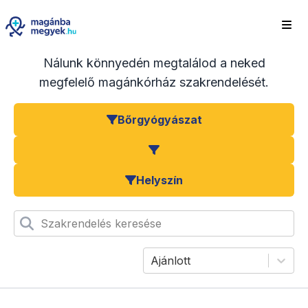
Nálunk könnyedén megtalálod a neked
megfelelő magánkórház szakrendelését.
Bőrgyógyászat
Helyszín
Szakrendelés keresése
Ajánlott