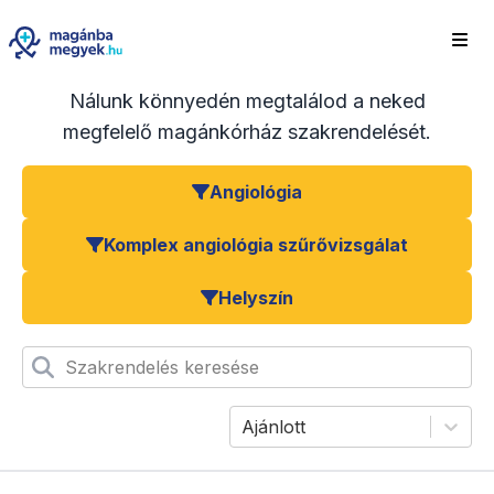
Nálunk könnyedén megtalálod a neked
megfelelő magánkórház szakrendelését.
Angiológia
Komplex angiológia szűrővizsgálat
Helyszín
Szakrendelés keresése
Ajánlott