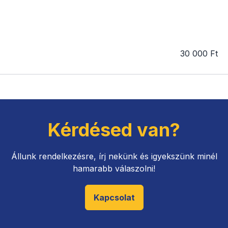
30 000 Ft
Kérdésed van?
Állunk rendelkezésre, írj nekünk és igyekszünk minél
hamarabb válaszolni!
Kapcsolat