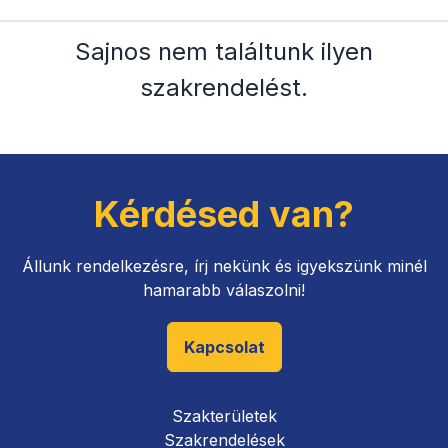
Sajnos nem találtunk ilyen
szakrendelést
.
Kérdésed van?
Állunk rendelkezésre, írj nekünk és igyekszünk minél
hamarabb válaszolni!
Kapcsolat
Szakterületek
Szakrendelések