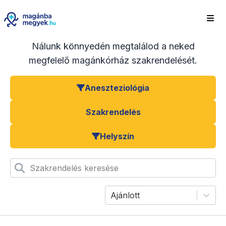
Nálunk könnyedén megtalálod a neked
megfelelő magánkórház szakrendelését.
Aneszteziológia
Szakrendelés
Helyszín
Szakrendelés keresése
Ajánlott