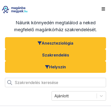
Nálunk könnyedén megtalálod a neked
megfelelő magánkórház szakrendelését.
Aneszteziológia
Szakrendelés
Helyszín
Szakrendelés keresése
Ajánlott