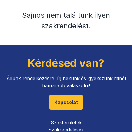
Sajnos nem találtunk ilyen
szakrendelést
.
Kérdésed van?
Állunk rendelkezésre, írj nekünk és igyekszünk minél
hamarabb válaszolni!
Kapcsolat
Szakterületek
Szakrendelések