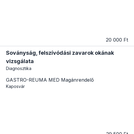
20 000 Ft
Soványság, felszívódási zavarok okának
vizsgálata
Diagnosztika
GASTRO-REUMA MED Magánrendelő
Kaposvár
29 500 Ft