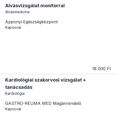
Alvásvizsgálat monitorral
Alvásmedicina
Apponyi Egészségközpont
Kaposvár
18 000 Ft
Kardiológiai szakorvosi vizsgálat +
tanácsadás
Kardiológia
GASTRO-REUMA MED Magánrendelő
Kaposvár