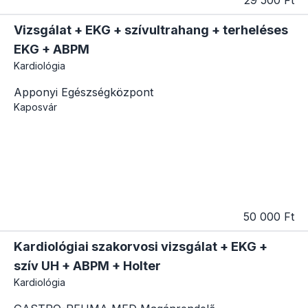
Vizsgálat + EKG + szívultrahang + terheléses
EKG + ABPM
Kardiológia
Apponyi Egészségközpont
Kaposvár
50 000 Ft
Kardiológiai szakorvosi vizsgálat + EKG +
szív UH + ABPM + Holter
Kardiológia