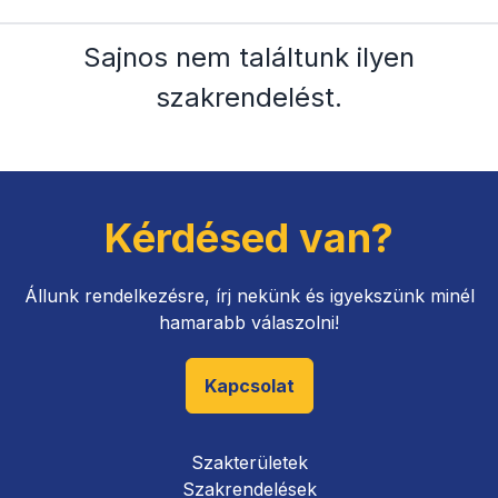
Sajnos nem találtunk ilyen
szakrendelést
.
Kérdésed van?
Állunk rendelkezésre, írj nekünk és igyekszünk minél
hamarabb válaszolni!
Kapcsolat
Szakterületek
Szakrendelések