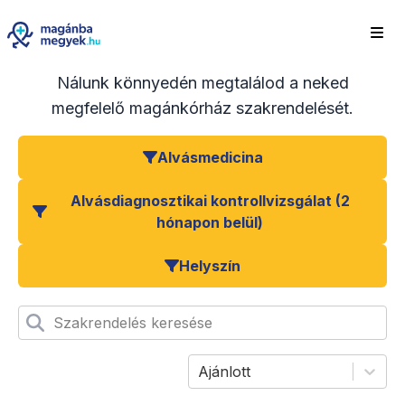
Nálunk könnyedén megtalálod a neked
megfelelő magánkórház szakrendelését.
Alvásmedicina
Alvásdiagnosztikai kontrollvizsgálat (2
hónapon belül)
Helyszín
Szakrendelés keresése
Ajánlott