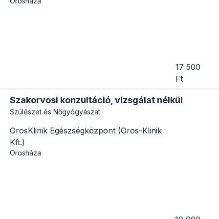
Orosháza
17 500
Ft
Szakorvosi konzultáció, vizsgálat nélkül
Szülészet és Nőgyógyászat
OrosKlinik Egészségközpont (Oros-Klinik
Kft.)
Orosháza