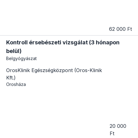
62 000 Ft
Kontroll érsebészeti vizsgálat (3 hónapon
belül)
Belgyógyászat
OrosKlinik Egészségközpont (Oros-Klinik
Kft.)
Orosháza
20 000
Ft