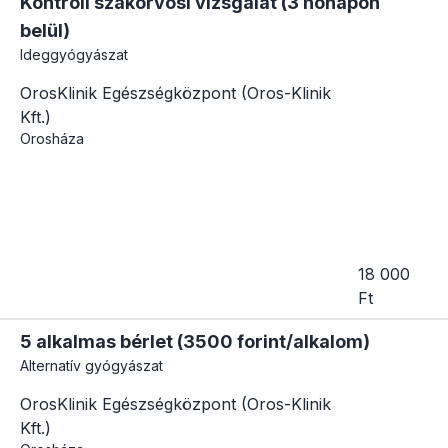
Kontroll szakorvosi vizsgálat (3 hónapon
belül)
Ideggyógyászat
OrosKlinik Egészségközpont (Oros-Klinik
Kft.)
Orosháza
18 000
Ft
5 alkalmas bérlet (3500 forint/alkalom)
Alternatív gyógyászat
OrosKlinik Egészségközpont (Oros-Klinik
Kft.)