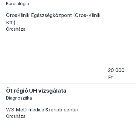
Kardiológia
OrosKlinik Egészségközpont (Oros-Klinik
Kft.)
Orosháza
20 000
Ft
Öt régió UH vizsgálata
Diagnosztika
WS MeD medical&rehab center
Orosháza